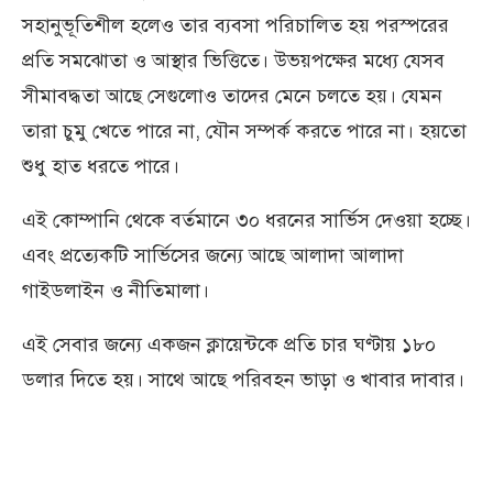
সহানুভূতিশীল হলেও তার ব্যবসা পরিচালিত হয় পরস্পরের
প্রতি সমঝোতা ও আস্থার ভিত্তিতে। উভয়পক্ষের মধ্যে যেসব
সীমাবদ্ধতা আছে সেগুলোও তাদের মেনে চলতে হয়। যেমন
তারা চুমু খেতে পারে না, যৌন সম্পর্ক করতে পারে না। হয়তো
শুধু হাত ধরতে পারে।
এই কোম্পানি থেকে বর্তমানে ৩০ ধরনের সার্ভিস দেওয়া হচ্ছে।
এবং প্রত্যেকটি সার্ভিসের জন্যে আছে আলাদা আলাদা
গাইডলাইন ও নীতিমালা।
এই সেবার জন্যে একজন ক্লায়েন্টকে প্রতি চার ঘণ্টায় ১৮০
ডলার দিতে হয়। সাথে আছে পরিবহন ভাড়া ও খাবার দাবার।