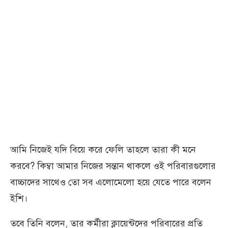
আমি নিজেই যদি বিয়ে করে ফেলি তাহলে তারা কী মনে
করবে? কিম্বা আমার নিজের সন্তান থাকলে ওই পরিবারগুলোর
বাচ্চাদের সাথেও তো সব এলোমেলো হয়ে যেতে পারে বলেন
ইশি।
তবে তিনি বলেন, তার কর্মীরা ক্লায়েন্টদের পরিবারের প্রতি