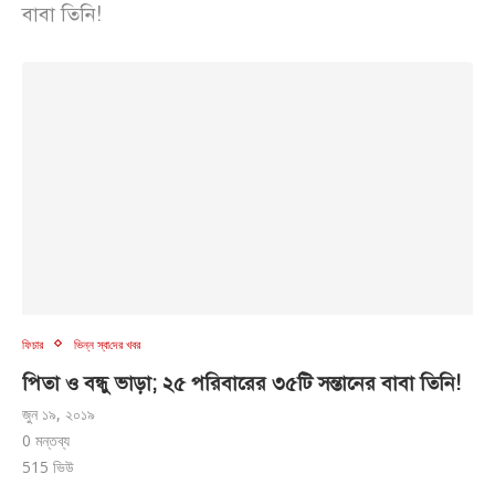
বাবা তিনি!
ফিচার
ভিন্ন স্বা‌দের খবর
পিতা ও বন্ধু ভাড়া; ২৫ পরিবারের ৩৫টি সন্তানের বাবা তিনি!
জুন ১৯, ২০১৯
0 মন্তব্য
515
ভিউ