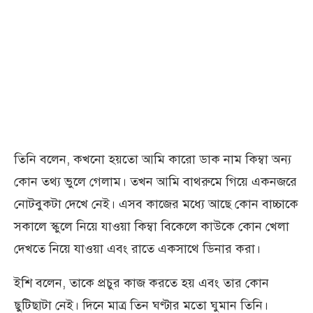
তিনি বলেন, কখনো হয়তো আমি কারো ডাক নাম কিম্বা অন্য
কোন তথ্য ভুলে গেলাম। তখন আমি বাথরুমে গিয়ে একনজরে
নোটবুকটা দেখে নেই। এসব কাজের মধ্যে আছে কোন বাচ্চাকে
সকালে স্কুলে নিয়ে যাওয়া কিম্বা বিকেলে কাউকে কোন খেলা
দেখতে নিয়ে যাওয়া এবং রাতে একসাথে ডিনার করা।
ইশি বলেন, তাকে প্রচুর কাজ করতে হয় এবং তার কোন
ছুটিছাটা নেই। দিনে মাত্র তিন ঘণ্টার মতো ঘুমান তিনি।