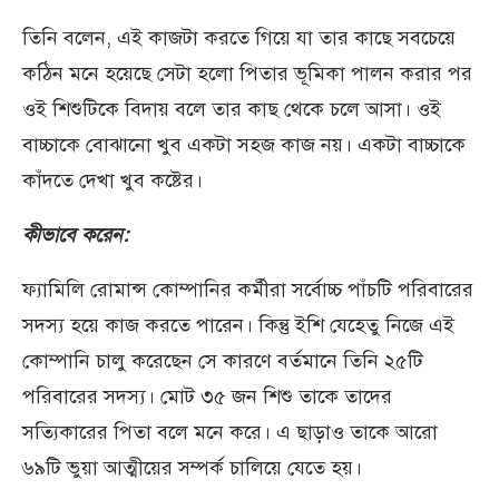
তিনি বলেন, এই কাজটা করতে গিয়ে যা তার কাছে সবচেয়ে
কঠিন মনে হয়েছে সেটা হলো পিতার ভূমিকা পালন করার পর
ওই শিশুটিকে বিদায় বলে তার কাছ থেকে চলে আসা। ওই
বাচ্চাকে বোঝানো খুব একটা সহজ কাজ নয়। একটা বাচ্চাকে
কাঁদতে দেখা খুব কষ্টের।
কীভাবে করেন:
ফ্যামিলি রোমান্স কোম্পানির কর্মীরা সর্বোচ্চ পাঁচটি পরিবারের
সদস্য হয়ে কাজ করতে পারেন। কিন্তু ইশি যেহেতু নিজে এই
কোম্পানি চালু করেছেন সে কারণে বর্তমানে তিনি ২৫টি
পরিবারের সদস্য। মোট ৩৫ জন শিশু তাকে তাদের
সত্যিকারের পিতা বলে মনে করে। এ ছাড়াও তাকে আরো
৬৯টি ভুয়া আত্মীয়ের সম্পর্ক চালিয়ে যেতে হয়।