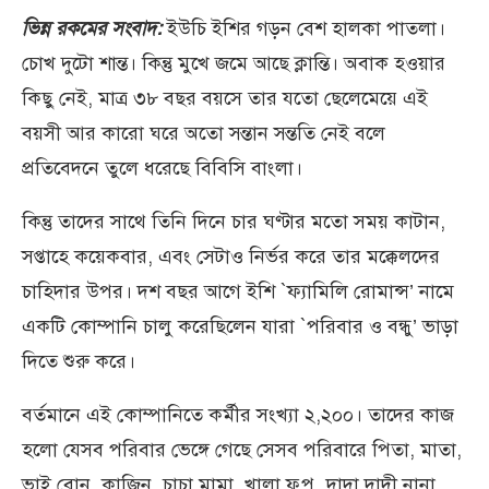
ভিন্ন রকমের সংবাদ:
ইউচি ইশির গড়ন বেশ হালকা পাতলা।
চোখ দুটো শান্ত। কিন্তু মুখে জমে আছে ক্লান্তি। অবাক হওয়ার
কিছু নেই, মাত্র ৩৮ বছর বয়সে তার যতো ছেলেমেয়ে এই
বয়সী আর কারো ঘরে অতো সন্তান সন্ততি নেই বলে
প্রতিবেদনে তুলে ধরেছে বিবিসি বাংলা।
কিন্তু তাদের সাথে তিনি দিনে চার ঘণ্টার মতো সময় কাটান,
সপ্তাহে কয়েকবার, এবং সেটাও নির্ভর করে তার মক্কেলদের
চাহিদার উপর। দশ বছর আগে ইশি `ফ্যামিলি রোমান্স’ নামে
একটি কোম্পানি চালু করেছিলেন যারা `পরিবার ও বন্ধু’ ভাড়া
দিতে শুরু করে।
বর্তমানে এই কোম্পানিতে কর্মীর সংখ্যা ২,২০০। তাদের কাজ
হলো যেসব পরিবার ভেঙ্গে গেছে সেসব পরিবারে পিতা, মাতা,
ভাই বোন, কাজিন, চাচা মামা, খালা ফুপু, দাদা দাদী নানা