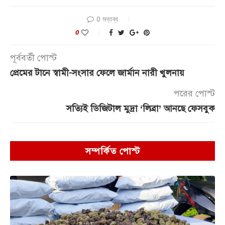
0 মন্তব্য
0
পূর্ববর্তী পোস্ট
প্রেমের টানে স্বামী-সংসার ফেলে জার্মান নারী খুলনায়
পরের পোস্ট
সত্যিই ডিজিটাল মুদ্রা ‘লিব্রা’ আনছে ফেসবুক
সম্পর্কিত পোস্ট