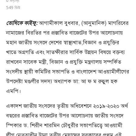
0 মন্তব্য
549
ভিউ
তোষিকে কাইফু:
আগামীকাল বুধবার, (আনুমানিক) মাগরিবের
নামাজের বিরতির পর প্রস্তাবিত বাজেটের উপর আলোচনায়
মহান জাতীয় সংসদে দেশের স্বাস্থ্যখাত,বিজ্ঞান ও প্রযুক্তির
খাতে অগ্রগতি এবং সাতক্ষীরার সার্বিক উন্নয়ন বিষয়ে বক্তব্য
রাখবেন সাবেক মন্ত্রী, বিজ্ঞান ও প্রযুক্তি মন্ত্রণালয় সম্পর্কিত
সংসদীয় স্থায়ী কমিটির সভাপতি ও বাংলাদেশ আওয়ামীলীগের
উপদেষ্টা মণ্ডলীর সদস্য অধ্যাপক ডা: আ ফ ম রুহুুল হক
এমপি।
একাদশ জাতীয় সংসদের তৃতীয় অধিবেশনে ২০১৯-২০২০ অর্থ
বছরের প্রস্তাবিত বাজেটের উপর আলোচনায় জাতীয় সংসদে
স্পিকার ড. শিরীন শারমিন চৌধুরীর সভাপতিত্বে আওয়ামী
লীগ নেতৃত্বাধীন টানা তৃতীয় মেয়াদের সরকারের প্রথম এই