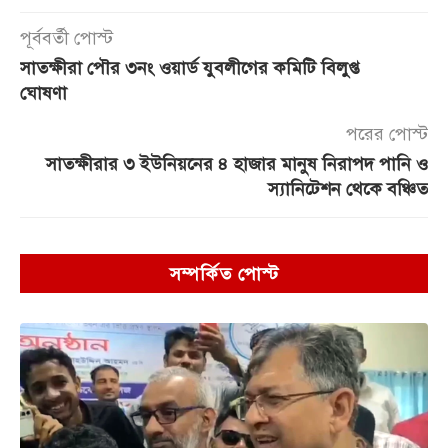
পূর্ববর্তী পোস্ট
সাতক্ষীরা পৌর ৩নং ওয়ার্ড যুবলীগের কমিটি বিলুপ্ত
ঘোষণা
পরের পোস্ট
সাতক্ষীরার ৩ ইউনিয়নের ৪ হাজার মানুষ নিরাপদ পানি ও
স্যানিটেশন থেকে বঞ্চিত
সম্পর্কিত পোস্ট