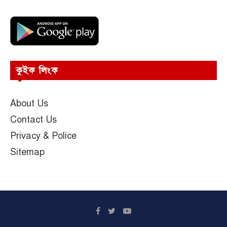
কুইক লিংক
About Us
Contact Us
Privacy & Police
Sitemap