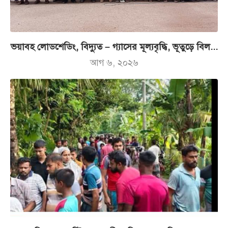
ভয়াবহ লোডশেডিং, বিদ্যুত – গ্যাসের মূল্যবৃদ্ধি, ভূতুড়ে বিল...
আগ ৬, ২০২৬