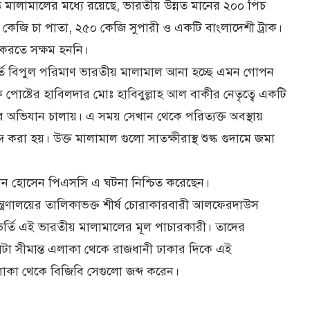
 মালামালের মধ্যে রয়েছে, ভারতীয় উন্নত মানের ২০০ পিচ
 কেজি চা পাতা, ২৫০ কেজি সুপারী ও একটি বাংলাদেশী ট্রাক।
করতে সক্ষম হননি।
ভর্তি বিপুল পরিমাণ ভারতীয় মালামাল আনা হচ্ছে এমন গোপন
পোষ্টের হাবিলদার মোঃ হাবিবুল্লাহ আল বাকীর নেতৃত্বে একটি
 অভিযান চালায়। এ সময় সেখান থেকে পরিত্যক্ত অবস্থায়
 করা হয়। উক্ত মালামাল গুলো সাতক্ষীরাস্থ শুল্ক গুদামে জমা
ান হোসেন পিএসসি এ ঘটনা নিশ্চিত করেছেন।
্র মন্ত্রণালয়ের তালিকাভক্ত শীর্ষ চোরাকারবারী আলফেরদাউস
ভর্তি এই ভারতীয় মালামালের মূল পাচারকারী। তাদের
াটা সীমান্ত এলাকা থেকে রাজধানী ঢাকার দিকে এই
াকা থেকে বিজিবি সেগুলো জব্দ করেন।