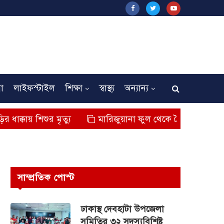
না
লাইফস্টাইল
শিক্ষা
স্বাস্থ্য
অন্যান্য
শুর মৃত্যু
মারিজুয়ানা ফুল থেকে তৈরি বিশেষ মাদক কুশ জব
সাম্প্রতিক পোস্ট
ঢাকাস্থ দেবহাটা উপজেলা
সমিতির ৩২ সদস্যবিশিষ্ট