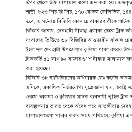
উপর থেকে উক্ত মালামাল গুলো জব্দ করা হয়। জব্দকৃত
শাড়ী, ৮২৩ পিচ থ্রি পিচ, ১৭০ বোতল ফেন্সিডিল, ১৪৪
তবে, এ ঘটনায় বিজিবি কোন চোরাকারবারীকে আটক 
বিজিবি জানায়, দেবহাটা সীমান্ত এলাকা থেকে ট্রাক 
সংবাদের ভিত্তিতে ৩৮ বিজিবির আওতাধীন বাঁকাল চেক 
টহল দল দেবহাটা উপজেলার কুলিয়া পাকা রাস্তার উপর
ট্রাকভর্তি ৫১ লাখ ৯২ হাজার ৬’ শ টাকার মালামাল জব্দ
করা হয়েছে।
বিজিবি ৩৮ ব্যাটালিয়নের অধিনায়ক লেঃ কর্নেল আরম
এদিকে, একাধিক নির্ভরযোগ্য সূত্রে জানা যায়, স্বরাষ্ট
ওরফে আলফা ও কুলিয়ার মাদক ব্যবসায়ী তুহিন ট্রাক 
ব্যবস্থাপনায় ভারত থেকে অবৈধ পথে সাতক্ষীরার দেবহ
মালামালগুলো পাচার করার সময় পথিমধ্যে কুলিয়া এল