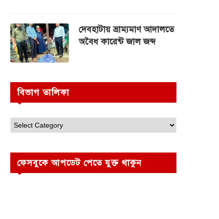
দেবহাটায় ভ্রাম্যমাণ আদালতে
অবৈধ কারেন্ট জাল জব্দ
বিভাগ তালিকা
ফেসবুকে আপডেট পেতে যুক্ত থাকুন