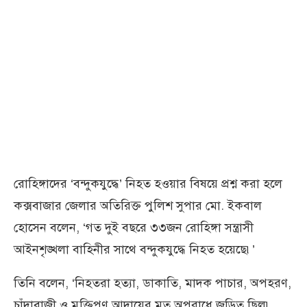
রোহিঙ্গাদের ‘বন্দুকযুদ্ধে’ নিহত হওয়ার বিষয়ে প্রশ্ন করা হলে
কক্সবাজার জেলার অতিরিক্ত পুলিশ সুপার মো. ইকবাল
হোসেন বলেন, ‘গত দুই বছরে ৩৩জন রোহিঙ্গা সন্ত্রাসী
আইনশৃঙ্খলা বাহিনীর সাথে বন্দুকযুদ্ধে নিহত হয়েছে৷’
তিনি বলেন, ‘নিহতরা হত্যা, ডাকাতি, মাদক পাচার, অপহরণ,
চাঁদাবাজী ও মুক্তিপণ আদায়ের মত অপরাধে জড়িত ছিল৷