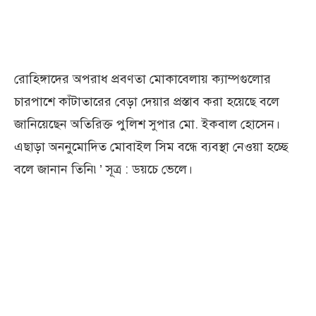
রোহিঙ্গাদের অপরাধ প্রবণতা মোকাবেলায় ক্যাম্পগুলোর
চারপাশে কাঁটাতারের বেড়া দেয়ার প্রস্তাব করা হয়েছে বলে
জানিয়েছেন অতিরিক্ত পুলিশ সুপার মো. ইকবাল হোসেন।
এছাড়া অননুমোদিত মোবাইল সিম বন্ধে ব্যবস্থা নেওয়া হচ্ছে
বলে জানান তিনি৷’ সূত্র : ডয়চে ভেলে।