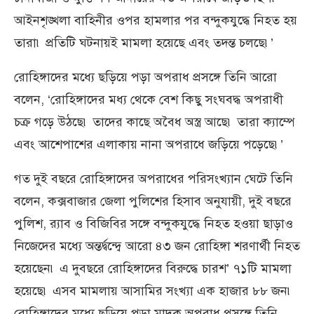
আইনশৃঙ্খলা বাহিনীর ওপর হামলার পর বন্দুকযুদ্ধে নিহত হয়
তারা৷ প্রতিটি ঘটনায়ই মামলা হয়েছে এবং তদন্ত চলছে৷’
রোহিঙ্গাদের মধ্যে ছড়িয়ে পড়া অপরাধ প্রসঙ্গে তিনি আরো
বলেন, ‘রোহিঙ্গাদের মধ্য থেকে বেশ কিছু সংঘবদ্ধ অপরাধী
চক্র গড়ে উঠছে৷ তাদের কাছে অবৈধ অস্ত্র আছে৷ তারা ক্যাম্পে
এবং আশেপাশের এলাকায় নানা অপরাধে জড়িয়ে পড়েছে৷’
গত দুই বছরে রোহিঙ্গাদের অপরাধের পরিসংখ্যান ঘেটে তিনি
বলেন, কক্সবাজার জেলা পুলিশের হিসাব অনুযায়ী, দুই বছরে
পুলিশ, র‌্যাব ও বিজিবির সঙ্গে বন্দুকযুদ্ধে নিহত হওয়া ছাড়াও
নিজেদের মধ্যে অন্তর্দ্বন্দ্বে আরো ৪৩ জন রোহিঙ্গা শরণার্থী নিহত
হয়েছেন৷ এ দুবছরে রোহিঙ্গাদের বিরুদ্ধে চারশ’ ৭১টি মামলা
হয়েছে৷ এসব মামলায় আসামির সংখ্যা এক হাজার ৮৮ জন৷
রোহিঙ্গাদের মধ্যে ছড়িয়ে পড়া মাদক অপরাধ প্রসঙ্গে তিনি