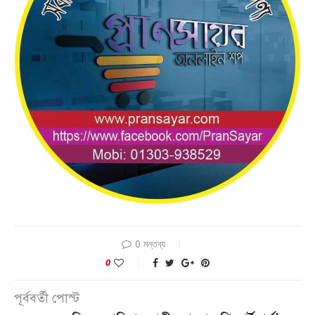
0 মন্তব্য
0
পূর্ববর্তী পোস্ট