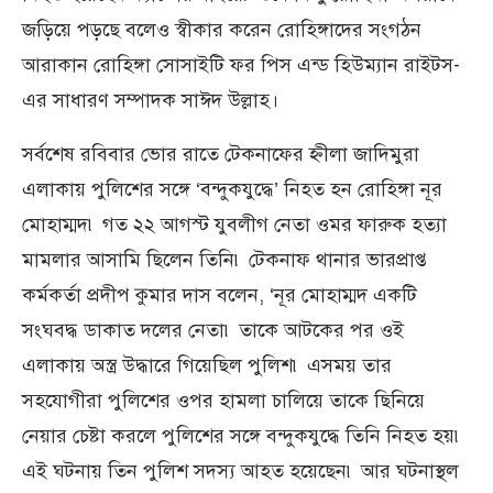
জড়িয়ে পড়ছে বলেও স্বীকার করেন রোহিঙ্গাদের সংগঠন
আরাকান রোহিঙ্গা সোসাইটি ফর পিস এন্ড হিউম্যান রাইটস-
এর সাধারণ সম্পাদক সাঈদ উল্লাহ।
সর্বশেষ রবিবার ভোর রাতে টেকনাফের হ্নীলা জাদিমুরা
এলাকায় পুলিশের সঙ্গে ‘বন্দুকযুদ্ধে’ নিহত হন রোহিঙ্গা নূর
মোহাম্মদ৷ গত ২২ আগস্ট যুবলীগ নেতা ওমর ফারুক হত্যা
মামলার আসামি ছিলেন তিনি৷ টেকনাফ থানার ভারপ্রাপ্ত
কর্মকর্তা প্রদীপ কুমার দাস বলেন, ‘নূর মোহাম্মদ একটি
সংঘবদ্ধ ডাকাত দলের নেতা৷ তাকে আটকের পর ওই
এলাকায় অস্ত্র উদ্ধারে গিয়েছিল পুলিশ৷ এসময় তার
সহযোগীরা পুলিশের ওপর হামলা চালিয়ে তাকে ছিনিয়ে
নেয়ার চেষ্টা করলে পুলিশের সঙ্গে বন্দুকযুদ্ধে তিনি নিহত হয়৷
এই ঘটনায় তিন পুলিশ সদস্য আহত হয়েছেন৷ আর ঘটনাস্থল