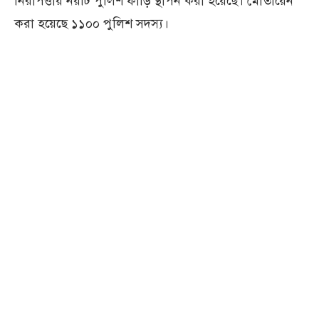
নিরাপত্তায় নয়টি পুলিশ ফাঁড়ি স্থাপন করা হয়েছে। মোতায়েন
করা হয়েছে ১১০০ পুলিশ সদস্য।