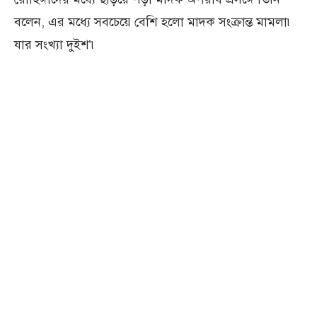
বলেন, এর মধ্যে সবচেয়ে বেশি হলো মাদক সংক্রান্ত মামলা৷
যার সংখ্যা দুইশ’৷