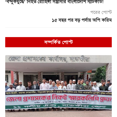
‘বন্দুকযুদ্ধে’ নিহত রোহিঙ্গা সন্ত্রাসীর বাংলাদেশি স্মার্টকার্ড!
পরের পোস্ট
১৫ বছর পর বড় পর্দায় অপি করিম
সম্পর্কিত পোস্ট