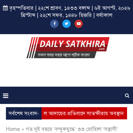
বৃহস্পতিবার | ২২শে শ্রাবণ, ১৪৩৩ বঙ্গাব্দ | ৬ই আগস্ট, ২০২৬
খ্রিস্টাব্দ | ২২শে সফর, ১৪৪৮ হিজরি | বর্ষাকাল
ি, ভূতুড়ে বিল আদায়ের প্রতিবাদে সাতক্ষীরায় অবস্থান কর্মসূচি
সর্বশেষ সংবাদ-
Home
»
গত দুই বছরে ‌’বন্দুকযুদ্ধে’ ৩৩ রোহিঙ্গা ‘সন্ত্রাসী’