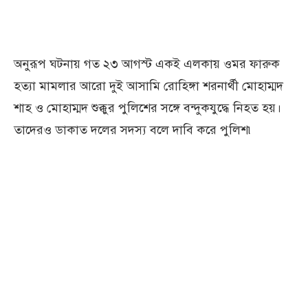
অনুরূপ ঘটনায় গত ২৩ আগস্ট একই এলকায় ওমর ফারুক
হত্যা মামলার আরো দুই আসামি রোহিঙ্গা শরনার্থী মোহাম্মদ
শাহ ও মোহাম্মদ শুক্কুর পুলিশের সঙ্গে বন্দুকযুদ্ধে নিহত হয়।
তাদেরও ডাকাত দলের সদস্য বলে দাবি করে পুলিশ৷