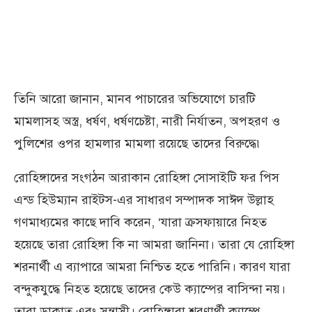
তিনি আরো জানান, মানব পাচারের অভিযোগে চারটি
মামলাসহ অস্ত্র, ধর্ষণ, ধর্ষণচেষ্টা, নারী নির্যাতন, অপহরণ ও
পুলিশের ওপর হামলার মামলা রয়েছে তাদের বিরুদ্ধে৷
রোহিঙ্গাদের সংগঠন আরাকান রোহিঙ্গা সোসাইটি ফর পিস
এন্ড হিউম্যান রাইটস-এর সাধারণ সম্পাদক সাঈদ উল্লাহ
গণমাধ্যমের কাছে দাবি করেন, ‘যারা ক্রসফায়ারে নিহত
হয়েছে তারা রোহিঙ্গা কি না আমরা জানিনা। তারা যে রোহিঙ্গা
শরনার্থী এ ব্যাপারে আমরা নিশ্চিত হতে পারিনি। কারণ যারা
বন্দুকযুদ্ধে নিহত হয়েছে তাদের কেউ ক্যাম্পের বাসিন্দা নয়।
তারা ডাকাত এবং সন্ত্রাসী। রোহিঙ্গারা শরণার্থী ক্যাম্পে