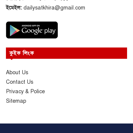
ইমেইল:
dailysatkhira@gmail.com
কুইক লিংক
About Us
Contact Us
Privacy & Police
Sitemap