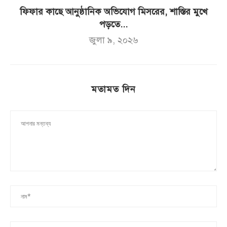
ফিফার কাছে আনুষ্ঠানিক অভিযোগ মিসরের, শাস্তির মুখে
পড়তে...
জুলা ৯, ২০২৬
মতামত দিন