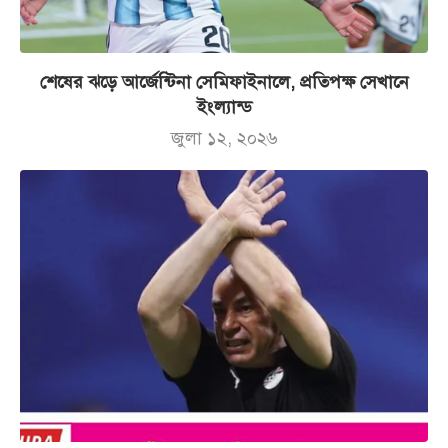
শেষের ঝড়ে আর্জেন্টিনা সেমিফাইনালে, প্রতিপক্ষ সেখানে
ইংল্যান্ড
জুলা ১২, ২০২৬