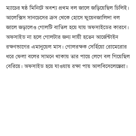
ম্যাচের ষষ্ঠ মিনিটে অবশ্য প্রথম বল জালে জড়িয়েছিল চিলিই।
আলেক্সিস সানচেসের ক্রস থেকে হোসে ফুয়েনজালিদা বল
জালে জড়ালেও গোলটি বাতিল হয়ে যায় অফসাইডের কারণে।
অফসাইড না হলে গোলটার জন্য দায়ী হতেন আর্জেন্টাইন
রক্ষণভাগের এমানুয়েল মাস। গোলরক্ষক সের্হিয়ো রোমেরোর
ধরে ফেলা বলের সামনে থাকায় তার পায়ে লেগে বল গিয়েছিল
বেরিয়ে। অফসাইড হয়ে যাওয়ায় রক্ষা পায় আলবিসেলেস্তেরা।