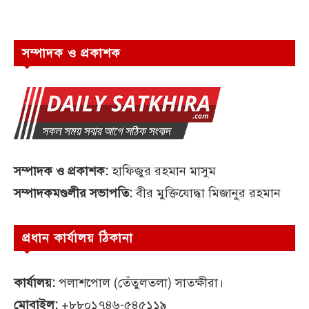
সম্পাদক ও প্রকাশক
সম্পাদক ও প্রকাশক:
হাফিজুর রহমান মাসুম
সম্পাদকমণ্ডলীর সভাপতি:
বীর মুক্তিযোদ্ধা মিজানুর রহমান
প্রধান কার্যালয় ঠিকানা
কার্যালয়:
পলাশপোল (তেঁতুলতলা) সাতক্ষীরা।
মোবাইল:
+৮৮০১৭৪৬-৫৪৫১১৯