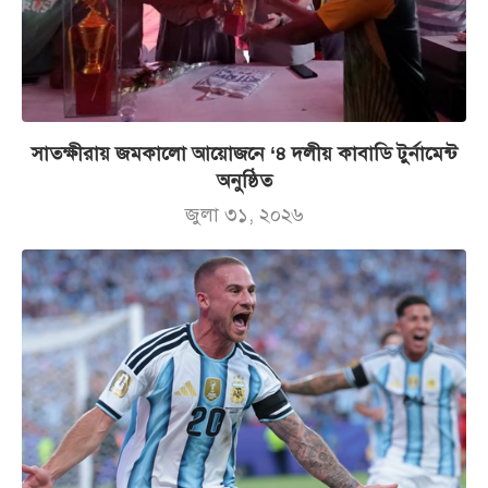
সাতক্ষীরায় জমকালো আয়োজনে ‘৪ দলীয় কাবাডি টুর্নামেন্ট
অনুষ্ঠিত
জুলা ৩১, ২০২৬