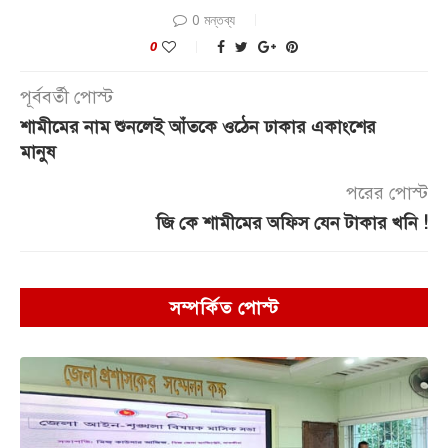
0 মন্তব্য
0
পূর্ববর্তী পোস্ট
শামীমের নাম শুনলেই আঁতকে ওঠেন ঢাকার একাংশের
মানুষ
পরের পোস্ট
জি কে শামীমের অফিস যেন টাকার খনি !
সম্পর্কিত পোস্ট