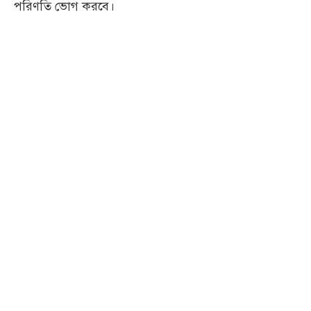
পরিণতি ভোগ করবে।