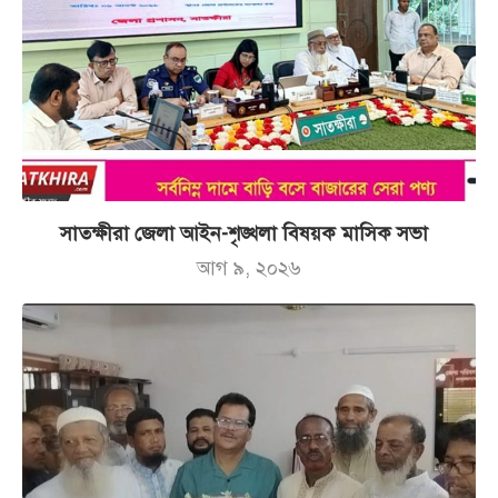
সাতক্ষীরা জেলা আইন-শৃঙ্খলা বিষয়ক মাসিক সভা
আগ ৯, ২০২৬