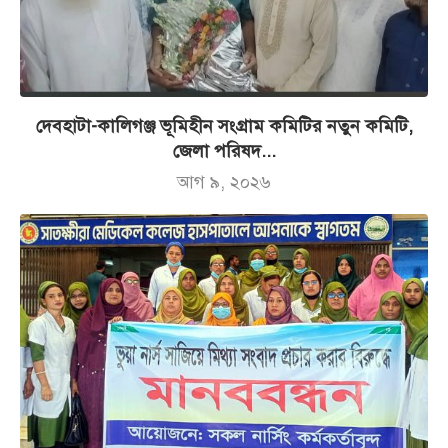
দেবহাটা-কালিগঞ্জ ভূমিহীন সংগ্রাম কমিটির নতুন কমিটি,
জেলা পরিষদ...
আগ ৯, ২০২৬