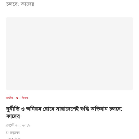
চলবে: কাদের
জাতীয়
ফিচার
দুর্নীতি ও অনিয়ম রোধে সারাদেশেই শুদ্ধি অভিযান চলবে:
কাদের
সেপ্টে ২০, ২০১৯
0 মন্তব্য