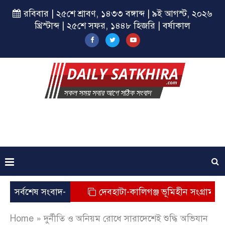
রবিবার | ২৫শে শ্রাবণ, ১৪৩৩ বঙ্গাব্দ | ৯ই আগস্ট, ২০২৬
খ্রিস্টাব্দ | ২৫শে সফর, ১৪৪৮ হিজরি | বর্ষাকাল
ক মাসিক সভা
সর্বশেষ সংবাদ-
দেবহাটা-কালিগঞ্জ ভূমিহীন সংগ্রাম কমিটির নত
Home
»
দুর্নীতি ও অনিয়ম রোধে সারাদেশেই শুদ্ধি অভিযান