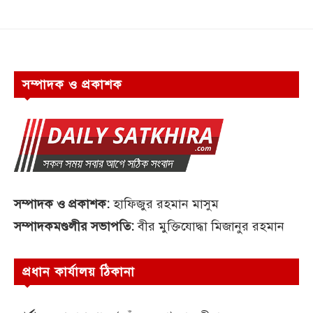
সম্পাদক ও প্রকাশক
সম্পাদক ও প্রকাশক:
হাফিজুর রহমান মাসুম
সম্পাদকমণ্ডলীর সভাপতি:
বীর মুক্তিযোদ্ধা মিজানুর রহমান
প্রধান কার্যালয় ঠিকানা