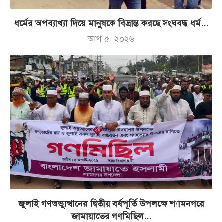
ধর্মের অপব্যাখ্যা দিয়ে মানুষকে বিভ্রান্ত করছে সংঘবদ্ধ ধর্ম...
আগ ৫, ২০২৬
জুলাই গণঅভ্যুত্থানের দ্বিতীয় বর্ষপূর্তি উপলক্ষে শ্যামনগরে
জামায়াতের গণমিছিল...