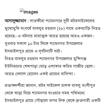
আসাদুজ্জামান :
সাতক্ষীরা শ্যামনগরে দুটি মটরসাইকেলের
মুখোমুখি সংঘর্ষে বাবলুর রহমান (২৮) নামে একব্যাক্তি নিহত
হয়েছে। এ ঘটনায় মারাত্মক আহত হয়েছে আরও একজন।
বুধবার সকাল ১০ টার দিকে শ্যামনগর উপজেলার
ইসমাইলপুর গ্রামে এ দূর্ঘটনাটি ঘটে।
নিহত বাবলুর রহমান শ্যামনগর উপজেলার মুন্সিগঞ্জ
ইউনিয়নের শেখপাড়া মোড় এলাকার করিম গাজীর ছেলে।
আহত বেলাল হোসেন একই গ্রামের বাসিন্দা।
প্রত্যক্ষদর্শীরা জানান, মটর সাইকেল চালক বাবলু বংশীপুর
থেকে ভাড়া নিয়ে শ্যামনগর যাওয়ার সময় পথিমধ্যে
ইসমাইলপুর গ্রামে পৌছালে অপর দিক থেকে দ্রুতগামী একটি