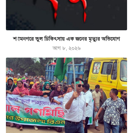
শ্যামনগরে ভুল চিকিৎসায় এক জনের মৃত্যুর অভিযোগ
আগ ৮, ২০২৬