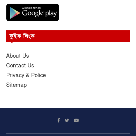
কুইক লিংক
About Us
Contact Us
Privacy & Police
Sitemap