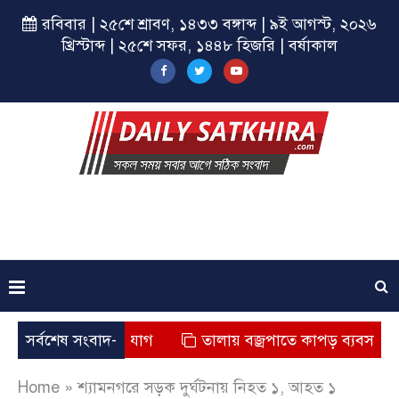
রবিবার | ২৫শে শ্রাবণ, ১৪৩৩ বঙ্গাব্দ | ৯ই আগস্ট, ২০২৬
খ্রিস্টাব্দ | ২৫শে সফর, ১৪৪৮ হিজরি | বর্ষাকাল
 মৃত্যুর অভিযোগ
সর্বশেষ সংবাদ-
তালায় বজ্রপাতে কাপড় ব্যবসায়ীর মৃত্যু
Home
»
শ্যামনগরে সড়ক দুর্ঘটনায় নিহত ১, আহত ১