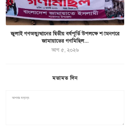
জুলাই গণঅভ্যুত্থানের দ্বিতীয় বর্ষপূর্তি উপলক্ষে শ্যামনগরে
জামায়াতের গণমিছিল...
আগ ৫, ২০২৬
মতামত দিন