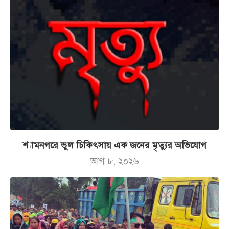
শ্যামনগরে ভুল চিকিৎসায় এক জনের মৃত্যুর অভিযোগ
আগ ৮, ২০২৬