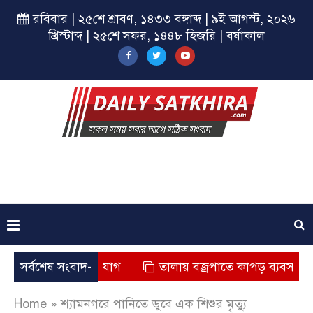
রবিবার | ২৫শে শ্রাবণ, ১৪৩৩ বঙ্গাব্দ | ৯ই আগস্ট, ২০২৬
খ্রিস্টাব্দ | ২৫শে সফর, ১৪৪৮ হিজরি | বর্ষাকাল
র মৃত্যুর অভিযোগ
সর্বশেষ সংবাদ-
তালায় বজ্রপাতে কাপড় ব্যবসায়ীর মৃত্যু
Home
»
শ্যামনগরে পানিতে ডুবে এক শিশুর মৃত্যু