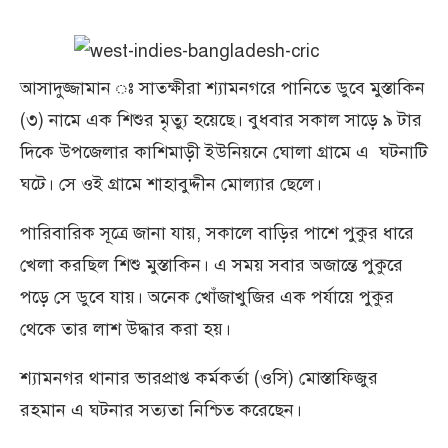
আসাদুজ্জামান ঃ সাতক্ষীরা শ্যামনগরে পানিতে ডুবে মুস্তাকিন
(৩) নামে এক শিশুর মৃত্যু হয়েছে। বুধবার সকাল সাড়ে ৯ টার
দিকে উপজেলার কাশিমাড়ী ইউনিয়নে ঘোলা গ্রামে এ ঘটনাটি
ঘটে। সে ওই গ্রামে শাহাবুদ্দীন মোল্যার ছেলে।
পারিবারিক সূত্রে জানা যায়, সকালে বাড়ির পাশে পুকুর ধারে
খেলা করছিল শিশু মুস্তাকিন। এ সময় সবার অজান্তে পুকুরে
পড়ে সে ডুবে যায়। অনেক খোঁজাখুজির এক পর্যায়ে পুকুর
থেকে তার লাশ উদ্ধার করা হয়।
শ্যামনগর থানার ভারপ্রাপ্ত কর্মকর্তা (ওসি) মোস্তাফিজুর
রহমান এ ঘটনার সত্যতা নিশ্চিত করেছেন।