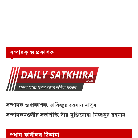
সম্পাদক ও প্রকাশক
সম্পাদক ও প্রকাশক:
হাফিজুর রহমান মাসুম
সম্পাদকমণ্ডলীর সভাপতি:
বীর মুক্তিযোদ্ধা মিজানুর রহমান
প্রধান কার্যালয় ঠিকানা