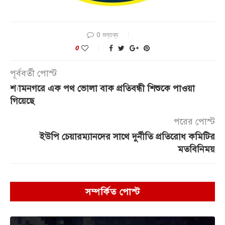
0 মন্তব্য
0
পূর্ববর্তী পোস্ট
শ্যামনগরে এক পথ ভোলা বাক প্রতিবন্ধী শিশুকে পাওয়া
গিয়েছে
পরের পোস্ট
ইউপি চেয়ারম্যানদের সাথে দুর্নীতি প্রতিরোধ কমিটির
মতবিনিময়
সম্পর্কিত পোস্ট