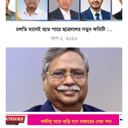
চলতি মাসেই হতে পারে ছাত্রদলের নতুন কমিটি :...
আগ ২, ২০২৬