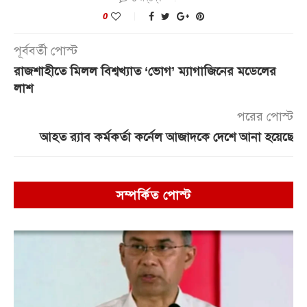
0
পূর্ববর্তী পোস্ট
রাজশাহীতে মিলল বিশ্বখ্যাত ‘ভোগ’ ম্যাগাজিনের মডেলের
লাশ
পরের পোস্ট
আহত র‌্যাব কর্মকর্তা কর্নেল আজাদকে দেশে আনা হয়েছে
সম্পর্কিত পোস্ট