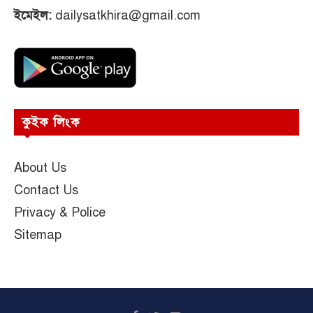
ইমেইল:
dailysatkhira@gmail.com
কুইক লিংক
About Us
Contact Us
Privacy & Police
Sitemap