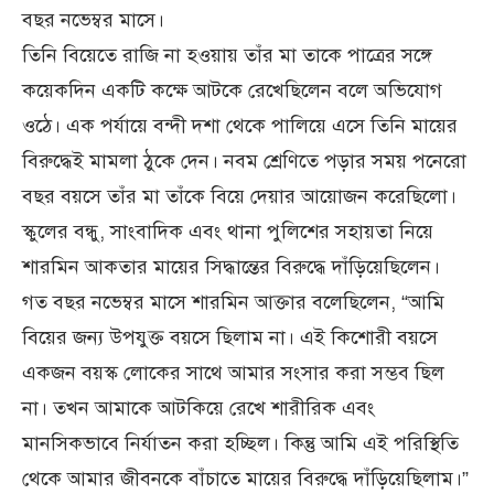
বছর নভেম্বর মাসে।
তিনি বিয়েতে রাজি না হওয়ায় তাঁর মা তাকে পাত্রের সঙ্গে
কয়েকদিন একটি কক্ষে আটকে রেখেছিলেন বলে অভিযোগ
ওঠে। এক পর্যায়ে বন্দী দশা থেকে পালিয়ে এসে তিনি মায়ের
বিরুদ্ধেই মামলা ঠুকে দেন। নবম শ্রেণিতে পড়ার সময় পনেরো
বছর বয়সে তাঁর মা তাঁকে বিয়ে দেয়ার আয়োজন করেছিলো।
স্কুলের বন্ধু, সাংবাদিক এবং থানা পুলিশের সহায়তা নিয়ে
শারমিন আকতার মায়ের সিদ্ধান্তের বিরুদ্ধে দাঁড়িয়েছিলেন।
গত বছর নভেম্বর মাসে শারমিন আক্তার বলেছিলেন, “আমি
বিয়ের জন্য উপযুক্ত বয়সে ছিলাম না। এই কিশোরী বয়সে
একজন বয়স্ক লোকের সাথে আমার সংসার করা সম্ভব ছিল
না। তখন আমাকে আটকিয়ে রেখে শারীরিক এবং
মানসিকভাবে নির্যাতন করা হচ্ছিল। কিন্তু আমি এই পরিস্থিতি
থেকে আমার জীবনকে বাঁচাতে মায়ের বিরুদ্ধে দাঁড়িয়েছিলাম।”