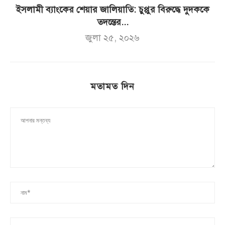
ইসলামী ব্যাংকের শেয়ার জালিয়াতি: চুপ্পুর বিরুদ্ধে দুদককে
তদন্তের...
জুলা ২৫, ২০২৬
মতামত দিন