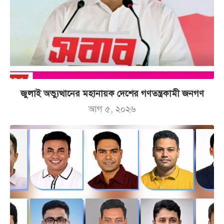
জুলাই অভ্যুত্থানের মহানায়ক দেশের গণতন্ত্রকামী জনগণ
আগ ৫, ২০২৬