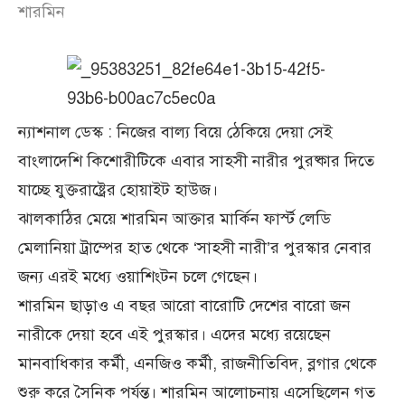
শারমিন
ন্যাশনাল ডেস্ক : নিজের বাল্য বিয়ে ঠেকিয়ে দেয়া সেই
বাংলাদেশি কিশোরীটিকে এবার সাহসী নারীর পুরষ্কার দিতে
যাচ্ছে যুক্তরাষ্ট্রের হোয়াইট হাউজ।
ঝালকাঠির মেয়ে শারমিন আক্তার মার্কিন ফার্স্ট লেডি
মেলানিয়া ট্রাম্পের হাত থেকে ‘সাহসী নারী’র পুরস্কার নেবার
জন্য এরই মধ্যে ওয়াশিংটন চলে গেছেন।
শারমিন ছাড়াও এ বছর আরো বারোটি দেশের বারো জন
নারীকে দেয়া হবে এই পুরস্কার। এদের মধ্যে রয়েছেন
মানবাধিকার কর্মী, এনজিও কর্মী, রাজনীতিবিদ, ব্লগার থেকে
শুরু করে সৈনিক পর্যন্ত। শারমিন আলোচনায় এসেছিলেন গত