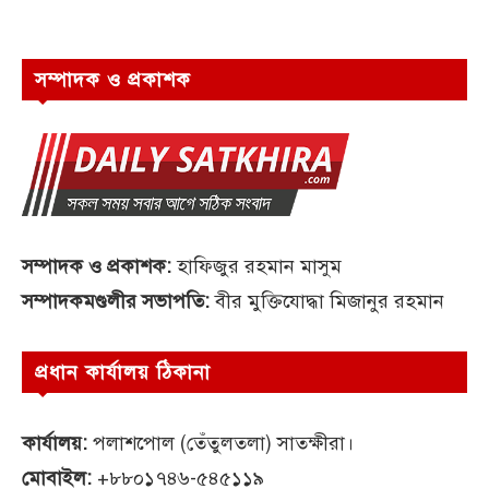
সম্পাদক ও প্রকাশক
সম্পাদক ও প্রকাশক:
হাফিজুর রহমান মাসুম
সম্পাদকমণ্ডলীর সভাপতি:
বীর মুক্তিযোদ্ধা মিজানুর রহমান
প্রধান কার্যালয় ঠিকানা
কার্যালয়:
পলাশপোল (তেঁতুলতলা) সাতক্ষীরা।
মোবাইল:
+৮৮০১৭৪৬-৫৪৫১১৯