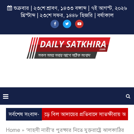
শুক্রবার | ২৩শে শ্রাবণ, ১৪৩৩ বঙ্গাব্দ | ৭ই আগস্ট, ২০২৬
খ্রিস্টাব্দ | ২৩শে সফর, ১৪৪৮ হিজরি | বর্ষাকাল
ূল্যবৃদ্ধি, ভূতুড়ে বিল আদায়ের প্রতিবাদে সাতক্ষীরায় অবস্থান কর্মসূ
সর্বশেষ সংবাদ-
Home
»
‘সাহসী নারী’র পুরষ্কার নিতে যুক্তরাষ্ট্রে ঝালকাঠির