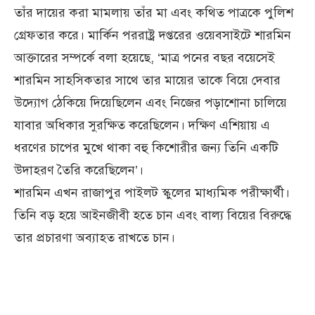
তাঁর দায়ের করা মামলায় তাঁর মা এবং কথিত পাত্রকে পুলিশ
গ্রেফতার করে। মার্কিন পররাষ্ট্র দপ্তরের ওয়েবসাইটে শারমিন
আক্তারের সম্পর্কে বলা হয়েছে, ‘মাত্র পনের বছর বয়েসেই
শারমিন সাহসিকতার সাথে তার মায়ের তাকে বিয়ে দেবার
উদ্যোগ ঠেকিয়ে দিয়েছিলেন এবং নিজের পড়াশোনা চালিয়ে
যাবার অধিকার সুরক্ষিত করেছিলেন। দক্ষিণ এশিয়ায় এ
ধরণের চাপের মুখে থাকা বহু কিশোরীর জন্য তিনি একটি
উদাহরণ তৈরি করেছিলেন’।
শারমিন এখন রাজাপুর পাইলট স্কুলের মাধ্যমিক পরীক্ষার্থী।
তিনি বড় হয়ে আইনজীবী হতে চান এবং বাল্য বিয়ের বিরুদ্ধে
তার প্রচারণা অব্যাহত রাখতে চান।