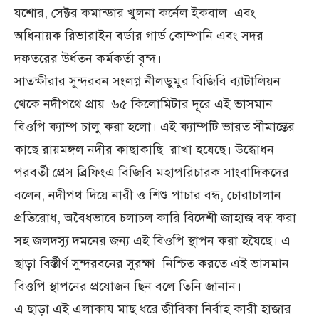
যশোর, সেক্টর কমান্ডার খুলনা কর্নেল ইকবাল এবং
অধিনায়ক রিভারাইন বর্ডার গার্ড কোম্পানি এবং সদর
দফতরের উর্ধতন কর্মকর্তা বৃন্দ।
সাতক্ষীরার সুন্দরবন সংলগ্ন নীলডুমুর বিজিবি ব্যাটালিয়ন
থেকে নদীপথে প্রায় ৬৫ কিলোমিটার দূরে এই ভাসমান
বিওপি ক্যাম্প চালু করা হলো। এই ক্যাম্পটি ভারত সীমান্তের
কাছে রায়মঙ্গল নদীর কাছাকাছি রাখা হযেছে। উদ্ধোধন
পরবর্তী প্রেস ব্রিফিংএ বিজিবি মহাপরিচারক সাংবাদিকদের
বলেন, নদীপথ দিয়ে নারী ও শিশু পাচার বন্ধ, চোরাচালান
প্রতিরোধ, অবৈধভাবে চলাচল কারি বিদেশী জাহাজ বন্ধ করা
সহ জলদস্যু দমনের জন্য এই বিওপি স্থাপন করা হযৈছে। এ
ছাড়া বির্স্তীর্ণ সুন্দরবনের সুরক্ষা নিশ্চিত করতে এই ভাসমান
বিওপি স্থাপনের প্রযোজন ছিন বলে তিনি জানান।
এ ছাড়া এই এলাকায মাছ ধরে জীবিকা নির্বাহ কারী হাজার