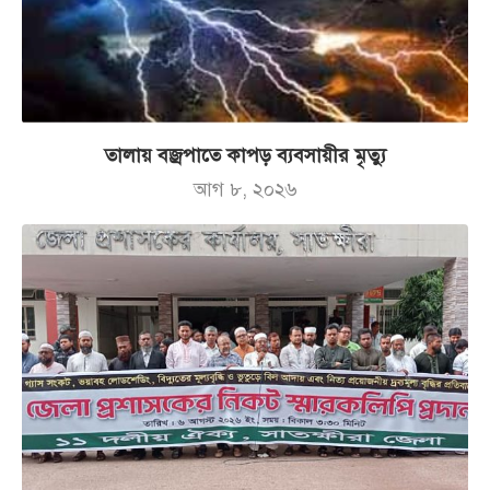
তালায় বজ্রপাতে কাপড় ব্যবসায়ীর মৃত্যু
আগ ৮, ২০২৬