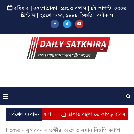
রবিবার | ২৫শে শ্রাবণ, ১৪৩৩ বঙ্গাব্দ | ৯ই আগস্ট, ২০২৬
খ্রিস্টাব্দ | ২৫শে সফর, ১৪৪৮ হিজরি | বর্ষাকাল
মৃত্যুর অভিযোগ
সর্বশেষ সংবাদ-
তালায় বজ্রপাতে কাপড় ব্যবসায়ীর মৃত্যু
Home
»
সুন্দরবন সাতক্ষীরা রেঞ্জে ভাসমান বিওপি ক্যাম্প