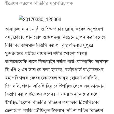
উদ্বোধন করলেন বিজিবির মহাপরিচালক
আসাদুজ্জামান : নারী ও শিশু পাচার রোধ, অবৈধ অনুপ্রবেশ
বন্ধ, চোরাচালান রোধ ও জলদস্যু নিয়ন্ত্রনে স্থাপন করা হয়েছে
বিজিবির ভাসমান বিওপি ক্যাম্প। বৃহষ্পতিবার দুপুরে
সুন্দরবনের গভীরে রায়মঙ্গল নদীর মোহনা সংলগ্ন
আঠারোবেকি খালে রিভারাইন বর্ডার গার্ড কোম্পানির ভাসমান
বিওপি ২ এর উদ্বোধন করা হয়েছে। বর্ডারগার্ড বাংলাদেশের
মহাপরিচালক মেজর জেনারেল আবুল হোসেন এনডিসি,
পিএসসি, প্রধান অতিখি হিসাবে উপস্থিত থেকে এই ভাসমান
বিওপি ক্যাম্প উদ্বোধন করেন। এ সময় অন্যান্যদের মধ্যে
উপস্থিত ছিলেন বিজিবির রিজিয়ন কমান্ডার ব্রিগেপিংার
জেনারেল কাজি তৌফিকুল ইসলাম, দক্ষিণ পশ্চিম রিজিয়ন