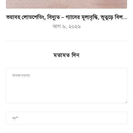
ভয়াবহ লোডশেডিং, বিদ্যুত – গ্যাসের মূল্যবৃদ্ধি, ভূতুড়ে বিল...
আগ ৬, ২০২৬
মতামত দিন