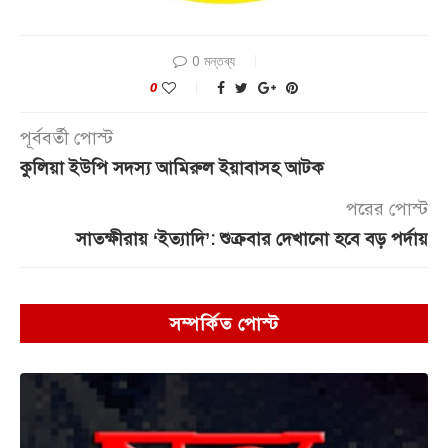
0 মন্তব্য
0
পূর্ববর্তী পোস্ট
কুলিয়া ইউপি সদস্য আমিরুল ইয়াবাসহ আটক
পরের পোস্ট
সাতক্ষীরায় ‘ইত্যাদি’: শুক্রবার দেখানো হবে বড় পর্দায়
সম্পর্কিত পোস্ট