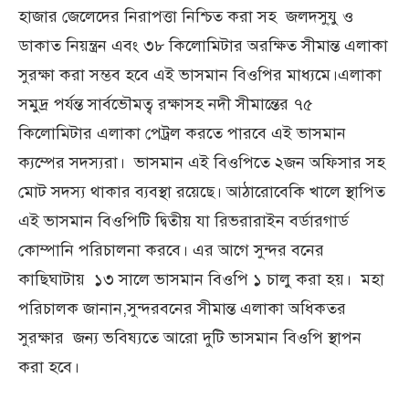
হাজার জেলেদের নিরাপত্তা নিশ্চিত করা সহ জলদসু্যু ও
ডাকাত নিয়ন্ত্রন এবং ৩৮ কিলোমিটার অরক্ষিত সীমান্ত এলাকা
সুরক্ষা করা সম্ভব হবে এই ভাসমান বিওপির মাধ্যমে।এলাকা
সমুদ্র পর্যন্ত সার্বভৌমত্ব রক্ষাসহ নদী সীমান্তের ৭৫
কিলোমিটার এলাকা পেট্রল করতে পারবে এই ভাসমান
ক্যম্পের সদস্যরা। ভাসমান এই বিওপিতে ২জন অফিসার সহ
মোট সদস্য থাকার ব্যবস্থা রয়েছে। আঠারোবেকি খালে স্থাপিত
এই ভাসমান বিওপিটি দ্বিতীয় যা রিভরারাইন বর্ডারগার্ড
কোম্পানি পরিচালনা করবে। এর আগে সুন্দর বনের
কাছিঘাটায় ১৩ সালে ভাসমান বিওপি ১ চালু করা হয়। মহা
পরিচালক জানান,সুন্দরবনের সীমান্ত এলাকা অধিকতর
সুরক্ষার জন্য ভবিষ্যতে আরো দুটি ভাসমান বিওপি স্থাপন
করা হবে।