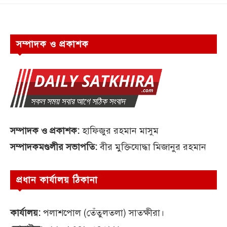
সম্পাদক ও প্রকাশক
সম্পাদক ও প্রকাশক:
হাফিজুর রহমান মাসুম
সম্পাদকমণ্ডলীর সভাপতি:
বীর মুক্তিযোদ্ধা মিজানুর রহমান
প্রধান কার্যালয় ঠিকানা
কার্যালয়:
পলাশপোল (তেঁতুলতলা) সাতক্ষীরা।