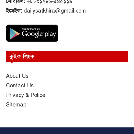
মোবাইল:
+৮৮০১৭৪৬-৫৪৫১১৯
ইমেইল:
dailysatkhira@gmail.com
কুইক লিংক
About Us
Contact Us
Privacy & Police
Sitemap