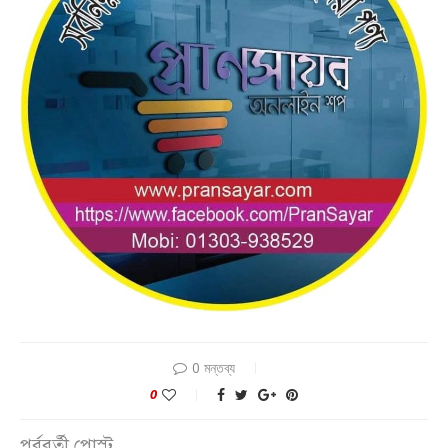
0 মন্তব্য
0
পূর্ববর্তী পোস্ট