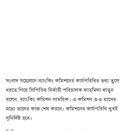
সংবাদ সম্মেলনে ব্যাংকিং কমিশনের কার্যপরিধির তথ্য তুলে
ধরতে গিয়ে সিপিডির নির্বাহী পরিচালক ফাহমিদা খাতুন
বলেন, ব্যাংকিং কমিশন সাময়িক। এ কমিশন ৩-৪ মাসের
মধ্যে তাদের কাজ শেষ করবে। কমিশনের কার্যপরিধি খুবই
সুনির্দিষ্ট হবে।