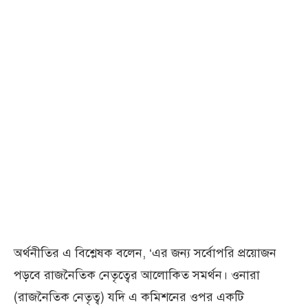
অর্থনীতির এ বিশ্লেষক বলেন, ‘এর জন্য সর্বোপরি প্রয়োজন
পড়বে রাজনৈতিক নেতৃত্বের আলোকিত সমর্থন। ওনারা
(রাজনৈতিক নেতৃত্ব) যদি এ কমিশনের ওপর একটি