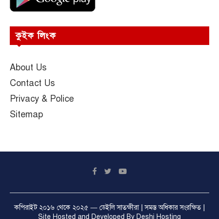
কুইক লিংক
About Us
Contact Us
Privacy & Police
Sitemap
কপিরাইট ২০১৬ থেকে ২০২৫ —
ডেইলি সাতক্ষীরা
| সমস্ত অধিকার সংরক্ষিত |
Site Hosted and Developed By
Deshi Hosting