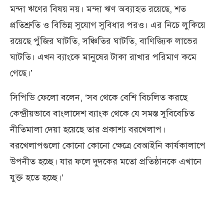
মন্দা ঋণের বিষয় নয়। মন্দা ঋণ অব্যাহত রয়েছে, শত
প্রতিশ্রুতি ও বিভিন্ন সুযোগ সুবিধার পরও। এর নিচে লুকিয়ে
রয়েছে পুঁজির ঘাটতি, সঞ্চিতির ঘাটতি, বাণিজ্যিক লাভের
ঘাটতি। এখন ব্যাংকে মানুষের টাকা রাখার পরিমাণ কমে
গেছে।’
সিপিডি ফেলো বলেন, ‘সব থেকে বেশি বিচলিত করছে
কেন্দ্রীয়ভাবে বাংলাদেশ ব্যাংক থেকে যে সমস্ত সুবিবেচিত
নীতিমালা দেয়া হয়েছে তার প্রকাশ্য বরখেলাপ।
বরখেলাপগুলো কোনো কোনো ক্ষেত্রে বেআইনি কার্যকালাপে
উপনীত হচ্ছে। যার ফলে দুদকের মতো প্রতিষ্ঠানকে এখানে
যুক্ত হতে হচ্ছে।’