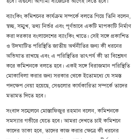
হবে। এগুলো আগামী বাজেটের আগেই দিতে হবে।
ব্যাংকিং কমিশনের কার্যক্রম সম্পর্কে বলতে গিয়ে তিনি বলেন,
স্বচ্ছ, সম্মুখ, তথ্য নির্ভর এবং পূর্ণভাবে একটি মাপকাটি নির্মাণ
করা দরকার বংলাদেশের ব্যাংকিং খাতে। সেই সঙ্গে প্রকাশিত
ও উদঘাটিত পরিস্থিতি জাতীয় অর্থনীতির জন্য কী ধরনের
অভিঘাত রাখছে এবং এ পরিস্থিতির তাৎপর্য কী তা বিশ্লেষণ
করে কমিশনকে বলতে হবে। একই সঙ্গে বিরাজমান পরিস্থিতি
মোকাবিলা করার জন্য সরকার থেকে ইতোমধ্যে যে সমস্ত
পদক্ষেপ নেয়া হয়েছে, সেগুলোর কার্যকারিতা সম্পর্কে তাদের
মতামত দিতে হবে।
সংবাদ সম্মেলনে মোস্তাফিজুর রহমান বলেন, কমিশনকে
সমস্যার গভীরে যেতে হবে। আমরা দেখতে চাই কমিশনে
কাদের ডাকা হবে, তাদের কাজ করার ক্ষেত্রে কী ধরনের