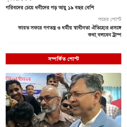
গরিবদের চেয়ে ধনীদের গড় আয়ু ১৯ বছর বেশি
পরের পোস্ট
ভারত সফরে গণতন্ত্র ও ধর্মীয় স্বাধীনতা ঐতিহ্যের প্রসঙ্গে
কথা্ বলবেন ট্রাম্প
সম্পর্কিত পোস্ট