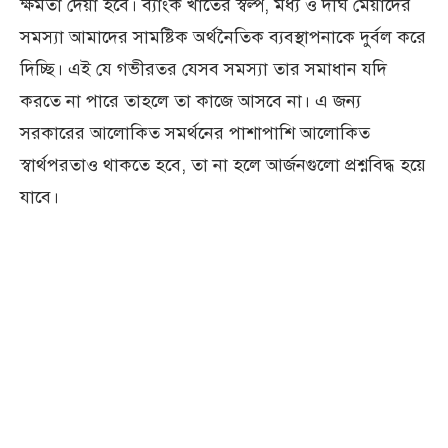
ক্ষমতা দেয়া হবে। ব্যাংক খাতের স্বল্প, মধ্য ও দীর্ঘ মেয়াদের
সমস্যা আমাদের সামষ্টিক অর্থনৈতিক ব্যবস্থাপনাকে দুর্বল করে
দিচ্ছি। এই যে গভীরতর যেসব সমস্যা তার সমাধান যদি
করতে না পারে তাহলে তা কাজে আসবে না। এ জন্য
সরকারের আলোকিত সমর্থনের পাশাপাশি আলোকিত
স্বার্থপরতাও থাকতে হবে, তা না হলে আর্জনগুলো প্রশ্নবিদ্ধ হয়ে
যাবে।