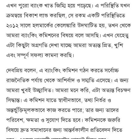
এখন পুরো ব্যাংক খাত জিম্মি হয়ে পড়েছে। এ পরিস্থিতি যখন
ক্রমন্বয়ে বিকাশ লাভ করছিল, সে রকম একটি পরিস্থিতিতে
২০১২ সালে হলমার্কের কেলেঙ্কারি উদঘাটিত হয়, তখন থেকে
আমরা ব্যাংকিং কমিশনের বিষয়ে বলে আসছি। এখন যেহেতু
এটা কিছুটা অগ্রগতি দেখা যাচ্ছে আমরা অত্যন্ত প্রিত, খুশি
এবং সম্পূর্ণ সফল্য কামনা করছি।
দেবপ্রিয় বলেন, এ ব্যাংকিং কমিশন গঠন করতে সর্বোচ্চ
রাজনৈতিক পর্যায় থেকে আশির্বাদ ও সম্মতি এসেছে। এ জন্য
আমরা খুবই উচ্ছ্বাসিত। আমরা মনে করি, এটা অত্যন্ত বিচক্ষণ
সিদ্ধান্ত। এ কমিশন যাতে স্বাধীনভাবে, তথ্য নির্ভর ও
অন্তর্ভুক্তিমূলকভাবে কাজ করতে পারে; তার জন্য তাদের
পরিবেশ, ক্ষমতা ও সুযোগ দিতে হবে। কমিশনকে জরুরি
বিষয়ে দ্রুত সমাধানের জন্য আন্তর্বকালীন প্রতিবেদন দিতে