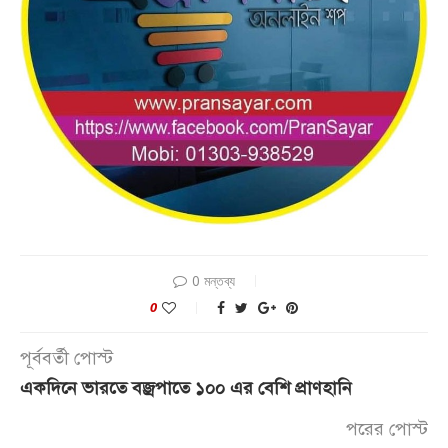
0 মন্তব্য
0
পূর্ববর্তী পোস্ট
একদিনে ভারতে বজ্রপাতে ১০০ এর বেশি প্রাণহানি
পরের পোস্ট