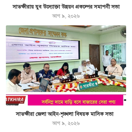
সাতক্ষীরায় যুব উদ্যোক্তা উন্নয়ন প্রকল্পের সমাপনী সভা
আগ ৯, ২০২৬
সাতক্ষীরা জেলা আইন-শৃঙ্খলা বিষয়ক মাসিক সভা
আগ ৯, ২০২৬