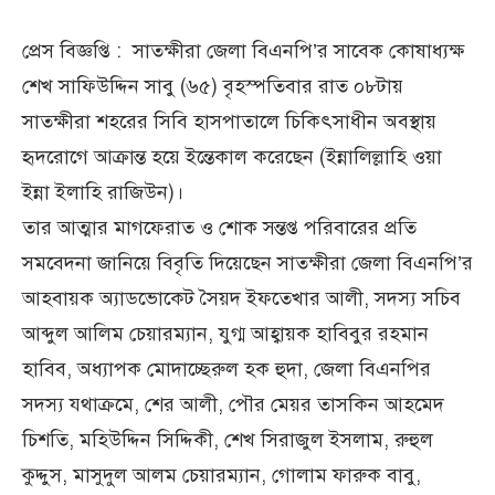
প্রেস বিজ্ঞপ্তি : সাতক্ষীরা জেলা বিএনপি’র সাবেক কোষাধ্যক্ষ
শেখ সাফিউদ্দিন সাবু (৬৫) বৃহস্পতিবার রাত ০৮টায়
সাতক্ষীরা শহরের সিবি হাসপাতালে চিকিৎসাধীন অবস্থায়
হৃদরোগে আক্রান্ত হয়ে ইন্তেকাল করেছেন (ইন্নালিল্লাহি ওয়া
ইন্না ইলাহি রাজিউন)।
তার আত্মার মাগফেরাত ও শোক সন্তপ্ত পরিবারের প্রতি
সমবেদনা জানিয়ে বিবৃতি দিয়েছেন সাতক্ষীরা জেলা বিএনপি’র
আহবায়ক অ্যাডভোকেট সৈয়দ ইফতেখার আলী, সদস্য সচিব
আব্দুল আলিম চেয়ারম্যান, যুগ্ম আহ্বায়ক হাবিবুর রহমান
হাবিব, অধ্যাপক মোদাচ্ছেরুল হক হুদা, জেলা বিএনপির
সদস্য যথাক্রমে, শের আলী, পৌর মেয়র তাসকিন আহমেদ
চিশতি, মহিউদ্দিন সিদ্দিকী, শেখ সিরাজুল ইসলাম, রুহুল
কুদ্দুস, মাসুদুল আলম চেয়ারম্যান, গোলাম ফারুক বাবু,