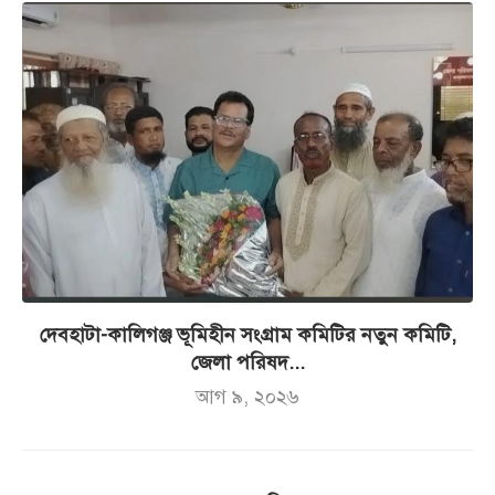
দেবহাটা-কালিগঞ্জ ভূমিহীন সংগ্রাম কমিটির নতুন কমিটি,
জেলা পরিষদ...
আগ ৯, ২০২৬