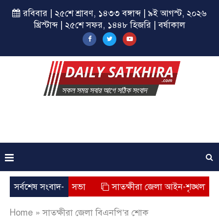
রবিবার | ২৫শে শ্রাবণ, ১৪৩৩ বঙ্গাব্দ | ৯ই আগস্ট, ২০২৬
খ্রিস্টাব্দ | ২৫শে সফর, ১৪৪৮ হিজরি | বর্ষাকাল
রকল্পের সমাপনী সভা
সর্বশেষ সংবাদ-
সাতক্ষীরা জেলা আইন-শৃঙ্খলা বিষয়ক 
Home
»
সাতক্ষীরা জেলা বিএনপি’র শোক