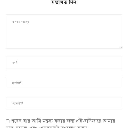
মতামত দিন
পরের বার আমি মন্তব্য করার জন্য এই ব্রাউজারে আমার