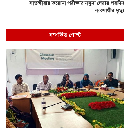
সাতক্ষীরায় করোনা পরীক্ষার নমুনা দেয়ার পরদিন
ব্যবসায়ীর মৃত্যু
সম্পর্কিত পোস্ট