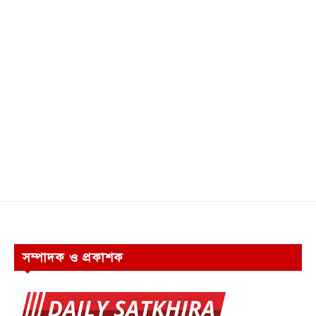
সম্পাদক ও প্রকাশক