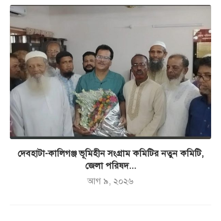
দেবহাটা-কালিগঞ্জ ভূমিহীন সংগ্রাম কমিটির নতুন কমিটি,
জেলা পরিষদ...
আগ ৯, ২০২৬