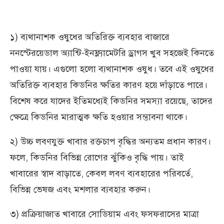
১) ব্যথানাশক ওষুধের অতিরিক্ত ব্যবহার বাজারে
ননস্টেরয়েডাল অ্যান্টি-ইনফ্ল্যামেটরি ড্রাগস খুব সহজেই কিনতে
পাওয়া যায়। এগুলো হলো ব্যথানাশক ওষুধ। তবে এই ওষুধের
অতিরিক্ত ব্যবহার কিডনির ক্ষতির কারণ হয়ে দাঁড়াতে পারে।
বিশেষ করে যাদের ইতিমধ্যেই কিডনির সমস্যা রয়েছে, তাদের
ক্ষেত্রে কিডনির মারাত্মক ক্ষতি হওয়ার সম্ভাবনা থাকে।
২) উচ্চ লবণযুক্ত খাবার রক্তচাপ বৃদ্ধির অন্যতম প্রধান কারণ।
ফলে, কিডনির বিভিন্ন রোগের ঝুঁকিও বৃদ্ধি পায়। তাই
খাবারের স্বাদ বাড়াতে, কেবল লবণ ব্যবহারের পরিবর্তে,
বিভিন্ন ভেষজ এবং মশলার ব্যবহার করুন।
৩) প্রক্রিয়াজাত খাবারে সোডিয়াম এবং ফসফরাসের মাত্রা