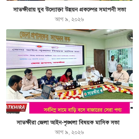
সাতক্ষীরায় যুব উদ্যোক্তা উন্নয়ন প্রকল্পের সমাপনী সভা
আগ ৯, ২০২৬
সাতক্ষীরা জেলা আইন-শৃঙ্খলা বিষয়ক মাসিক সভা
আগ ৯, ২০২৬