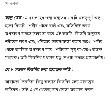
ক্ষতিকর
স্বাস্থ্য ডেস্ক :
মানবদেহের জন্য অন্যতম একটি গুরুত্বপূর্ণ অঙ্গ
হলো কিডনি। শরীর থেকে বর্জ্য এবং অতিরিক্ত তরল
অপসারণ করতে সহায়তা করে এই অঙ্গটি। কিডনি মানুষের
শরীরের লবণ এবং খনিজের ভারসাম্যতা বজায় রাখে। শরীর
থেকে অ্যাসিড অপসারণ করে। শরীরকে সুস্থ রাখতেও অত্যন্ত
সহায়ক। তাই কিডনির যথাযথ যত্ন নেওয়া অত্যন্ত প্রয়োজনীয়।
যে ৮ অভ্যাস কিডনির জন্য মারাত্মক ক্ষতি :
আমাদের দৈনন্দিন কিছু অভ্যাস কিডনির জন্য মারাত্মক
ক্ষতিকর। তাই এখন থেকেই সাবধানতা অবলম্বন করুন।