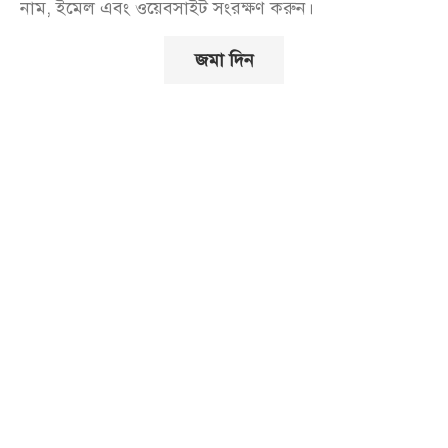
নাম, ইমেল এবং ওয়েবসাইট সংরক্ষণ করুন।