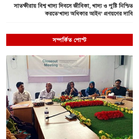
সাতক্ষীরায় বিশ্ব খাদ্য দিবসে জীবিকা, খাদ্য ও পুষ্টি নিশ্চিত
করতে’খাদ্য অধিকার আইন’ প্রণয়ণের দাবি
সম্পর্কিত পোস্ট