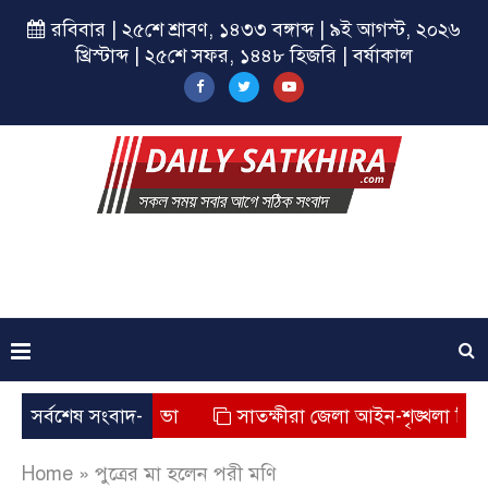
রবিবার | ২৫শে শ্রাবণ, ১৪৩৩ বঙ্গাব্দ | ৯ই আগস্ট, ২০২৬
খ্রিস্টাব্দ | ২৫শে সফর, ১৪৪৮ হিজরি | বর্ষাকাল
ল্পের সমাপনী সভা
সর্বশেষ সংবাদ-
সাতক্ষীরা জেলা আইন-শৃঙ্খলা বিষয়ক মা
Home
»
পুত্রের মা হলেন পরী মণি