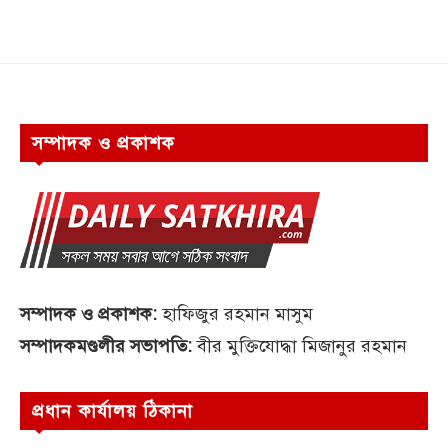
সম্পাদক ও প্রকাশক
সম্পাদক ও প্রকাশক:
হাফিজুর রহমান মাসুম
সম্পাদকমণ্ডলীর সভাপতি:
বীর মুক্তিযোদ্ধা মিজানুর রহমান
প্রধান কার্যালয় ঠিকানা