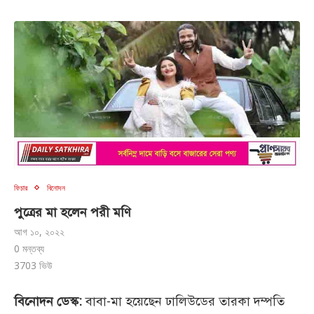
ফিচার
বিনোদন
পুত্রের মা হলেন পরী মণি
আগ ১০, ২০২২
0 মন্তব্য
3703
ভিউ
বিনোদন ডেস্ক:
বাবা-মা হয়েছেন ঢালিউডের তারকা দম্পতি