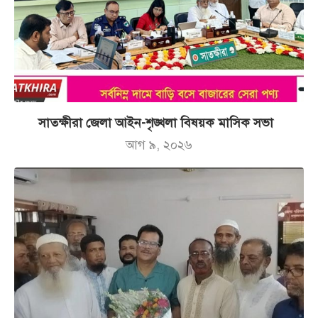
সাতক্ষীরা জেলা আইন-শৃঙ্খলা বিষয়ক মাসিক সভা
আগ ৯, ২০২৬