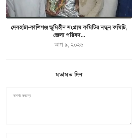
দেবহাটা-কালিগঞ্জ ভূমিহীন সংগ্রাম কমিটির নতুন কমিটি,
জেলা পরিষদ...
আগ ৯, ২০২৬
মতামত দিন