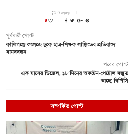
0 মন্তব্য
0
পূর্ববর্তী পোস্ট
কালিগঞ্জে কলেজে ঢুকে ছাত্র-শিক্ষক লাঞ্ছিতের প্রতিবাদে
মানববন্ধন
পরের পোস্ট
এক মাসের ডিজেল, ১৮ দিনের অকটেন-পেট্রোল মজুত
আছে: বিপিসি
সম্পর্কিত পোস্ট