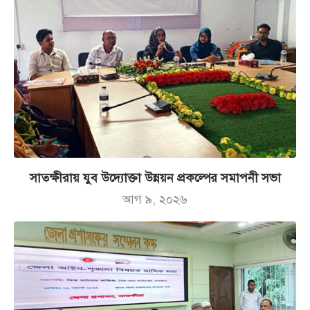
সাতক্ষীরায় যুব উদ্যোক্তা উন্নয়ন প্রকল্পের সমাপনী সভা
আগ ৯, ২০২৬