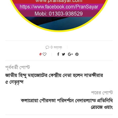
0 মন্তব্য
0
পূর্ববর্তী পোস্ট
জাতীয় হিন্দু মহাজোটের কেন্দ্রীয় নেতা হলেন সাতক্ষীরার
৫ নেতৃবৃন্দ
পরের পোস্ট
কলারোয়া পৌরসভা পরিদর্শনে নেদারল্যান্ড প্রতিনিধি
ব্রেচজে ওয়াং