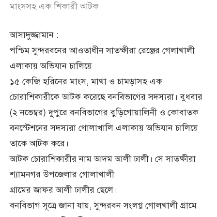
মাংসসহ এক শিকারী আটক
আসাদুজ্জামান :
পশ্চিম সুন্দরবনের আওতাধীন সাতক্ষীরা রেঞ্জের গেলাখালী
এলাকায় অভিযান চালিয়ে
১৫ কেজি হরিনের মাংস, মাথা ও চামড়াসহ এক
চোরাশিকারীকে আটক করেছে বনবিভাগের সদস্যরা। বুধবার
(২ নভেম্বর) দুপুরে বনবিভাগের বুড়িগোয়ালিনী ও কোবাতক
বনস্টেশনের সদস্যরা গোলাখালি এলাকায় অভিযান চালিয়ে
তাকে আটক করে।
আটক চোরাশিকারীর নাম আদম আলী ঢালী। সে সাতক্ষীরা
শ্যামনগর উপজেলার গোলাখালী
গ্রামের জাফর আলী ঢালীর ছেলে।
বনবিভাগ সূত্রে জানা যায়, সুন্দরবন সংলগ্ন গোলখালী গ্রামে