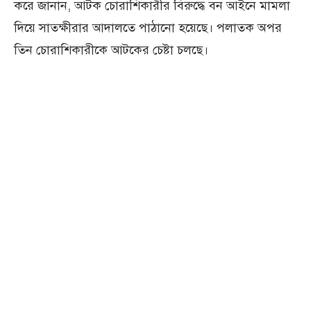
করে জানান, আটক চোরাশিকারীর বিরুদ্ধে বন আইনে মামলা
দিয়ে সাতক্ষীরার আদালতে পাঠানো হয়েছে। পলাতক অপর
তিন চোরাশিকারীকে আটকের চেষ্টা চলছে।