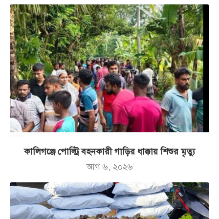
কালিগঞ্জে পোল্ট্রি বহনকারী গাড়ির ধাক্কায় শিশুর মৃত্যু
আগ ৬, ২০২৬