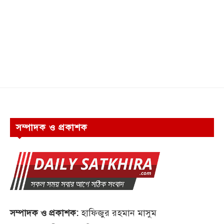
সম্পাদক ও প্রকাশক
সম্পাদক ও প্রকাশক:
হাফিজুর রহমান মাসুম