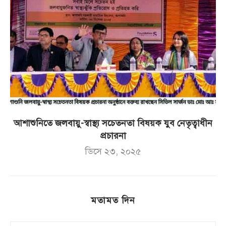
আশাশুনিতে জলবায়ু-স্বাস্থ্য সচেতনতা বিষয়ক যুব নেতৃত্বাধীন
প্রচারনা
ডিসে ২৩, ২০২৫
মতামত দিন