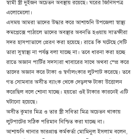
স্বামী স্ত্রী দুইজন অচেতন অবস্থায় রয়েছে। ঘরের জিনিসপত্র
এলোমেলো।
এসময় আমরা তাদের উদ্ধার করে আশাশুনি উপজেলা স্বাস্থ্য
কমপ্লেক্সে পাঠালে তাদের অবস্থার অবনতি হওয়ায় সাতক্ষীরা
সদর হাসপাতালে প্রেরণ করা হয়েছে। রাতে কি ঘটেছে সেটি
তারা সুস্বাস্থ্য না পর্যন্ত বলা যাচ্ছে না। তবে ধারনা করা হচ্ছে
রাতে অজ্ঞান পার্টির সদস্যরা খাবারের সাথে অথবা স্প্রে করে
তাদের অজ্ঞান করে টাকা ও স্বর্ণালংকার লুটপাট করেছে। তবে
গত সোমবার অসীত ব্যাংক থেকে দেড়লক্ষ টাকা উত্তোলন
করেছিল বলে শোনা যাচ্ছে। হয়তো ওই টাকার কারনেই এটি
ঘটানো হয়েছে।
অসীত কুমার মিত্র ও তার স্ত্রী সবিতা মিত্র অচেতন থাকায়
লুটপাটের সঠিক পরিমান নিশ্চিত করা যাচ্ছে না।
আশাশুনি থানার ভারপ্রাপ্ত কর্মকর্তা মোমিনুল ইসলাম বলেন,