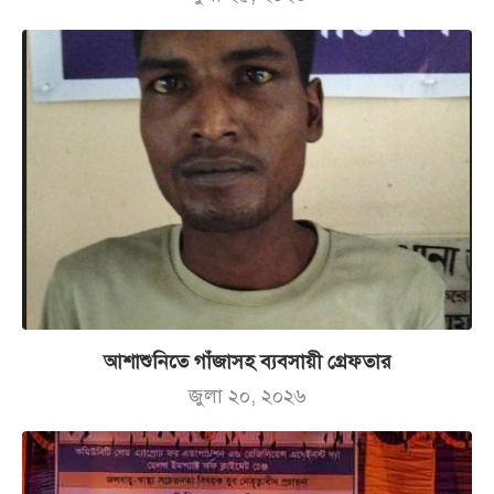
আশাশুনিতে গাঁজাসহ ব্যবসায়ী গ্রেফতার
জুলা ২০, ২০২৬