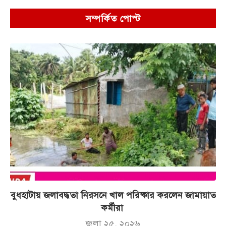
সম্পর্কিত পোস্ট
বুধহাটায় জলাবদ্ধতা নিরসনে খাল পরিষ্কার করলেন জামায়াত
কর্মীরা
জুলা ২৫, ২০২৬