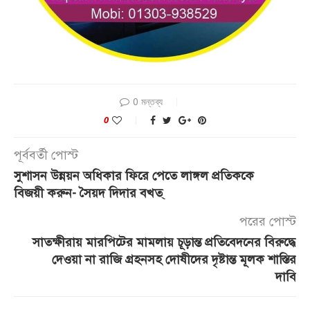
0 মন্তব্য
0
পূর্ববর্তী পোস্ট
সুশাসন উন্নয়ন অধিকার ফিরে পেতে লাঙ্গল প্রতিককে
বিজয়ী করুন- সৈয়দ দিদার বখত্
পরের পোস্ট
সাতক্ষীরায় মারপিটের মামলায় চূড়ান্ত প্রতিবেদনের বিরুদ্ধে
দেওয়া না রাজি গ্রহনসহ দোষীদের দৃষ্টান্ত মূলক শাস্তির
দাবি