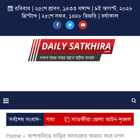
রবিবার | ২৫শে শ্রাবণ, ১৪৩৩ বঙ্গাব্দ | ৯ই আগস্ট, ২০২৬
খ্রিস্টাব্দ | ২৫শে সফর, ১৪৪৮ হিজরি | বর্ষাকাল
রকল্পের সমাপনী সভা
সর্বশেষ সংবাদ-
সাতক্ষীরা জেলা আইন-শৃঙ্খলা বিষয়ক 
Home
»
আশাশুনিতে বাড়ির সদস্যদের অজ্ঞান করে নগদ