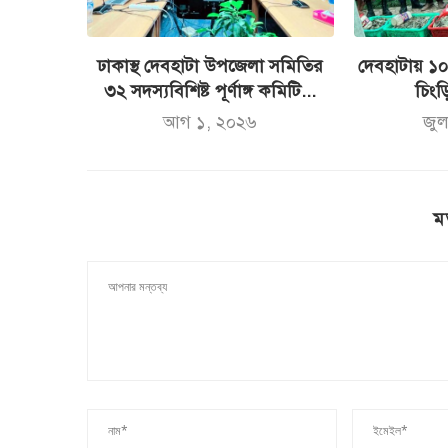
ঢাকাস্থ দেবহাটা উপজেলা সমিতির
দেবহাটায় ১
৩২ সদস্যবিশিষ্ট পূর্ণাঙ্গ কমিটি...
চিংড়ি
আগ ১, ২০২৬
জু
ম