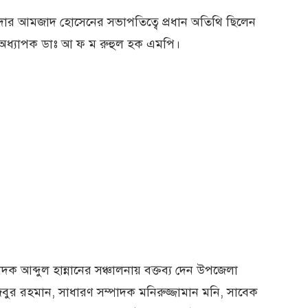
র আমজাদ হোসেনের সভাপতিত্বে প্রধান অতিথি ছিলেন
দস্য অধ্যাপক ডাঃ আ ফ ম রুহুল হক এমপি।
 আব্দুল হান্নানের সঞ্চালনায় বক্তব্য দেন উপজেলা
ুর রহমান, সাধারণ সম্পাদক মনিরুজ্জামান মনি, সাবেক