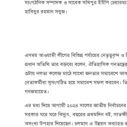
সাংগঠনিক সম্পাদক ও সাবেক সখিপুর ইউপি চেয়ারম্
হাবিবুর রহমান সবুজ।
এসময় আওয়ামী লীগের বিভিন্ন পর্যায়ের নেতৃত্ববৃন্দ ও ব
প্রধান অতিথি তার বক্তব্যে বলেন, ঐতিহাসিক গনতন্ত
৩টায় নলতা কলেজ মাঠে লাখো জনতার সমাবেশে আসছেন ক
নেতাকর্মীরা সুসংগঠিত হয়ে সমাবেশ সফল করবেন। তি
গনজমায়েত।
এর মধ্য দিয়ে আগামী ২০২৪ সালের জাতীয় নির্বাচনের
সরকার ঘরে ঘরে বিদ্যুৎ, বছরের প্রথমদিন বই, সাতক্ষ
অসংখ্য উপহার দিয়েছেন। চলমান এ উন্নয়ন অব্যাহত র