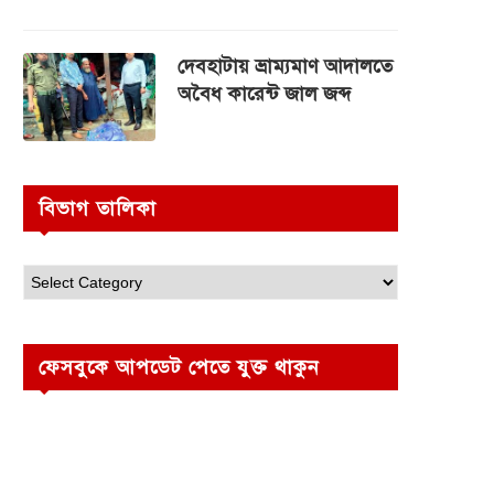
দেবহাটায় ভ্রাম্যমাণ আদালতে
অবৈধ কারেন্ট জাল জব্দ
বিভাগ তালিকা
ফেসবুকে আপডেট পেতে যুক্ত থাকুন