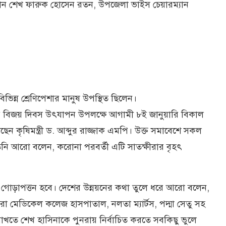
যান শেখ ফারুক হোসেন রতন, উপজেলা ভাইস চেয়ারম্যান
িভিন্ন শ্রেণিপেশার মানুষ উপস্থিত ছিলেন।
্রের বিজয় দিবস উৎযাপন উপলক্ষে আগামী ৮ই জানুয়ারি বিকাল
ৃষিমন্ত্রী ড. আব্দুর রাজ্জাক এমপি। উক্ত সমাবেশে সকল
নি আরো বলেন, করোনা পরবর্তী এটি সাতক্ষীরার বৃহৎ
 গোড়াপত্তন হবে। দেশের উন্নয়নের কথা তুলে ধরে আরো বলেন,
ীরা মেডিকেল কলেজ হাসপাতাল, নলতা ম্যার্টস, পদ্মা সেতু সহ
াখতে শেখ হাসিনাকে পুনরায় নির্বাচিত করতে সবকিছু ভুলে