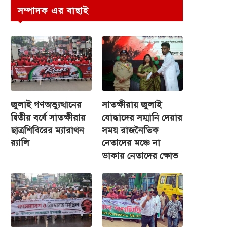
সম্পাদক এর বাছাই
জুলাই গণঅভ্যুত্থানের
সাতক্ষীরায় জুলাই
দ্বিতীয় বর্ষে সাতক্ষীরায়
যোদ্ধাদের সম্মানি দেয়ার
ছাত্রশিবিরের ম্যারাথন
সময় রাজনৈতিক
র‌্যালি
নেতাদের মঞ্চে না
ডাকায় নেতাদের ক্ষোভ