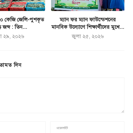
০০ কেজি জেলি-পুশকৃত
ম্যান ফর ম্যান ফাউন্ডেশনের
 জব্দ : তিন...
মানবিক উদ্যোগে শিক্ষার্থীদের মুখে...
লা ২৯, ২০২৬
জুলা ২৫, ২০২৬
তামত দিন