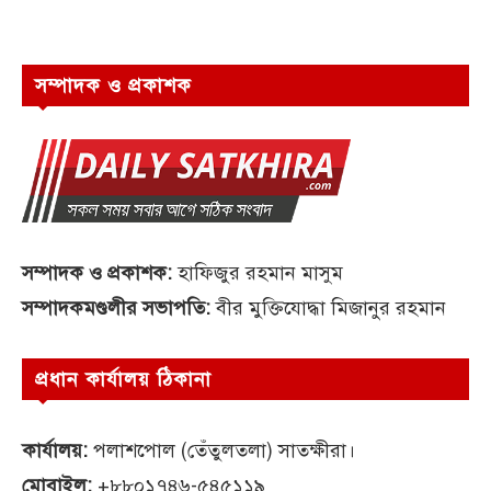
সম্পাদক ও প্রকাশক
সম্পাদক ও প্রকাশক:
হাফিজুর রহমান মাসুম
সম্পাদকমণ্ডলীর সভাপতি:
বীর মুক্তিযোদ্ধা মিজানুর রহমান
প্রধান কার্যালয় ঠিকানা
কার্যালয়:
পলাশপোল (তেঁতুলতলা) সাতক্ষীরা।
মোবাইল:
+৮৮০১৭৪৬-৫৪৫১১৯