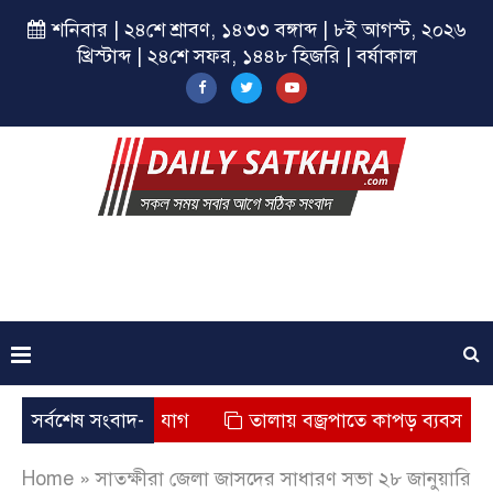
শনিবার | ২৪শে শ্রাবণ, ১৪৩৩ বঙ্গাব্দ | ৮ই আগস্ট, ২০২৬
খ্রিস্টাব্দ | ২৪শে সফর, ১৪৪৮ হিজরি | বর্ষাকাল
 মৃত্যুর অভিযোগ
সর্বশেষ সংবাদ-
তালায় বজ্রপাতে কাপড় ব্যবসায়ীর মৃত্যু
Home
»
সাতক্ষীরা জেলা জাসদের সাধারণ সভা ২৮ জানুয়ারি