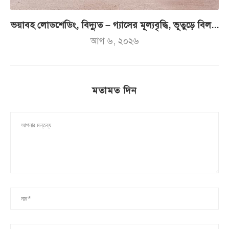
ভয়াবহ লোডশেডিং, বিদ্যুত – গ্যাসের মূল্যবৃদ্ধি, ভূতুড়ে বিল...
আগ ৬, ২০২৬
মতামত দিন