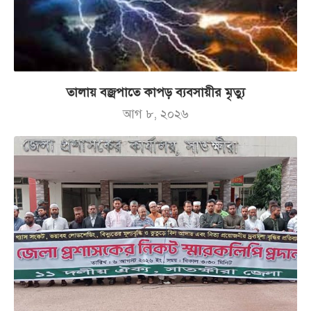
তালায় বজ্রপাতে কাপড় ব্যবসায়ীর মৃত্যু
আগ ৮, ২০২৬