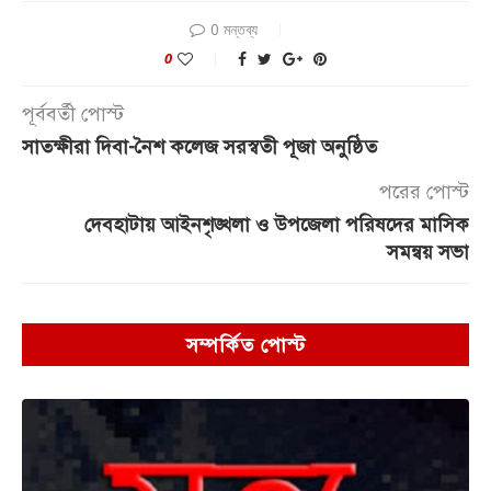
0 মন্তব্য
0
পূর্ববর্তী পোস্ট
সাতক্ষীরা দিবা-নৈশ কলেজ সরস্বতী পূজা অনুষ্ঠিত
পরের পোস্ট
দেবহাটায় আইনশৃঙ্খলা ও উপজেলা পরিষদের মাসিক
সমন্বয় সভা
সম্পর্কিত পোস্ট