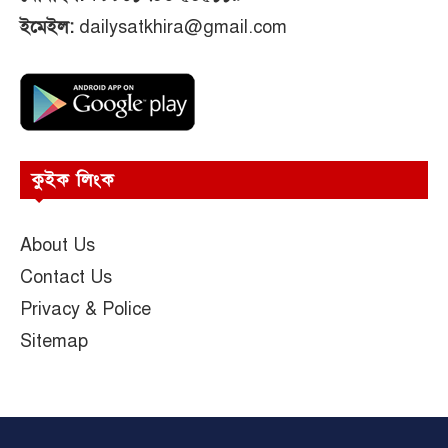
ইমেইল:
dailysatkhira@gmail.com
কুইক লিংক
About Us
Contact Us
Privacy & Police
Sitemap