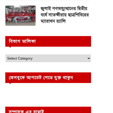
জুলাই গণঅভ্যুত্থানের দ্বিতীয়
বর্ষে সাতক্ষীরায় ছাত্রশিবিরের
ম্যারাথন র‌্যালি
বিভাগ তালিকা
ফেসবুকে আপডেট পেতে যুক্ত থাকুন
সম্পাদক এর বাছাই