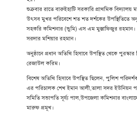
শুক্রবার রাতে বারুইহাটি সরকারি প্রাথমিক বিদ্যালয় মাঠ
উৎসব মুখর পরিবেশে শত শত দর্শকের উপস্থিতিতে অন
সহকরি কমিশনার (ভুমি) এস এম মুস্তাফিজুর রহমান।
সরদার মশিয়ার রহমান।
অনুষ্ঠানে প্রধান অতিথি হিসাবে উপস্থিত থেকে পুরস্কার
রেজাউল করিম।
বিশেষ অতিথি হিসাবে উপস্থিত ছিলেন, পুলিশ পরিদর্শক
এর পরিচালক শেখ ইমান আলী,তালা সদর ইউনিয়ন পরিষ
সমিতি সভাপতি সূর্য্য পাল,উপজেলা কমিশনার বাংলা
মারুফ প্রমূখ।