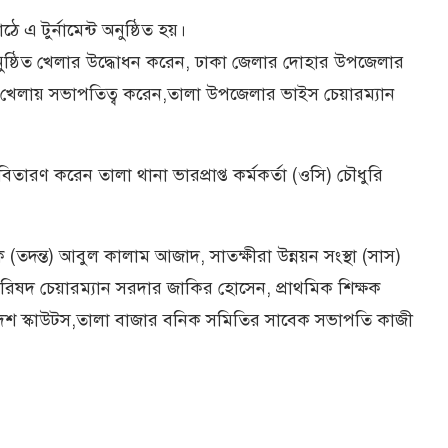
ে এ টুর্নামেন্ট অনুষ্ঠিত হয়।
ুষ্ঠিত খেলার উদ্ধোধন করেন, ঢাকা জেলার দোহার উপজেলার
 খেলায় সভাপতিত্ব করেন,তালা উপজেলার ভাইস চেয়ারম্যান
 বিতারণ করেন তালা থানা ভারপ্রাপ্ত কর্মকর্তা (ওসি) চৌধুরি
 (তদন্ত) আবুল কালাম আজাদ, সাতক্ষীরা উন্নয়ন সংস্থা (সাস)
দ চেয়ারম্যান সরদার জাকির হোসেন, প্রাথমিক শিক্ষক
দেশ স্কাউটস,তালা বাজার বনিক সমিতির সাবেক সভাপতি কাজী