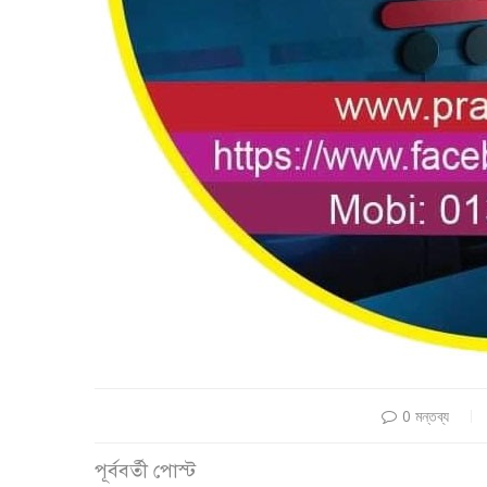
0 মন্তব্য
পূর্ববর্তী পোস্ট