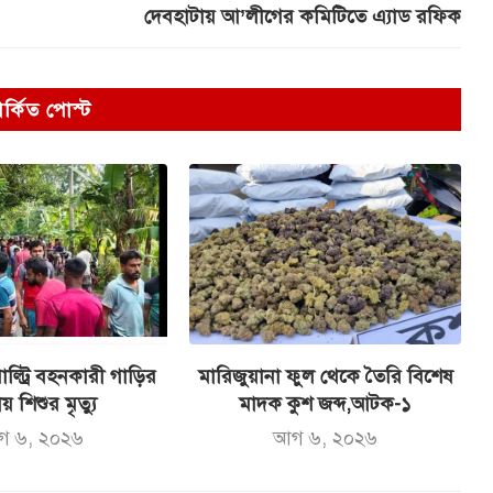
দেবহাটায় আ’লীগের কমিটিতে এ্যাড রফিক
পর্কিত পোস্ট
ল্ট্রি বহনকারী গাড়ির
মারিজুয়ানা ফুল থেকে তৈরি বিশেষ
ায় শিশুর মৃত্যু
মাদক কুশ জব্দ,আটক-১
গ ৬, ২০২৬
আগ ৬, ২০২৬