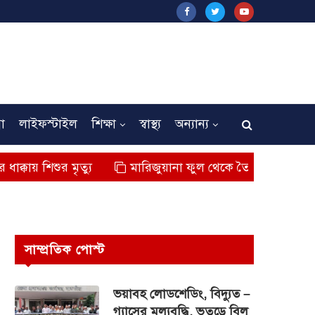
না
লাইফস্টাইল
শিক্ষা
স্বাস্থ্য
অন্যান্য
র মৃত্যু
মারিজুয়ানা ফুল থেকে তৈরি বিশেষ মাদক কুশ জব্
সাম্প্রতিক পোস্ট
ভয়াবহ লোডশেডিং, বিদ্যুত –
গ্যাসের মূল্যবৃদ্ধি, ভূতুড়ে বিল