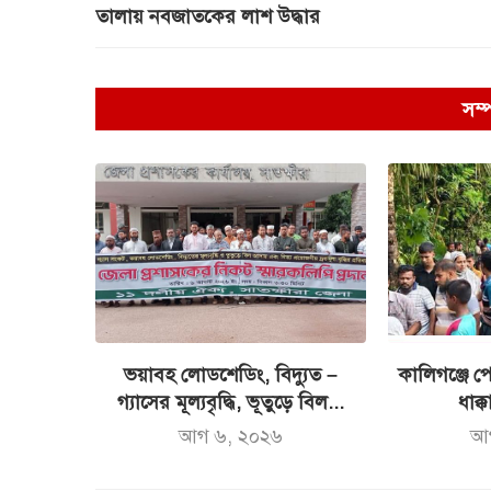
তালায় নবজাতকের লাশ উদ্ধার
সম্
ভয়াবহ লোডশেডিং, বিদ্যুত –
কালিগঞ্জে পো
গ্যাসের মূল্যবৃদ্ধি, ভূতুড়ে বিল...
ধাক্ক
আগ ৬, ২০২৬
আ