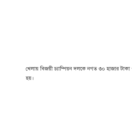
খেলায় বিজয়ী চ্যাম্পিয়ন দলকে নগত ৩০ হাজার টাকা 
হয়।