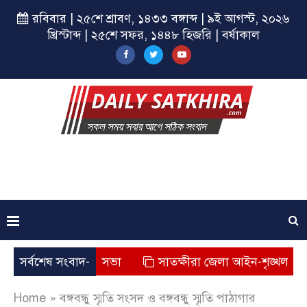
রবিবার | ২৫শে শ্রাবণ, ১৪৩৩ বঙ্গাব্দ | ৯ই আগস্ট, ২০২৬
খ্রিস্টাব্দ | ২৫শে সফর, ১৪৪৮ হিজরি | বর্ষাকাল
রকল্পের সমাপনী সভা
সর্বশেষ সংবাদ-
সাতক্ষীরা জেলা আইন-শৃঙ্খলা বিষয়ক 
Home
»
বঙ্গবন্ধু স্মৃতি সংসদ ও বঙ্গবন্ধু স্মৃতি পাঠাগার