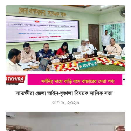
সাতক্ষীরা জেলা আইন-শৃঙ্খলা বিষয়ক মাসিক সভা
আগ ৯, ২০২৬