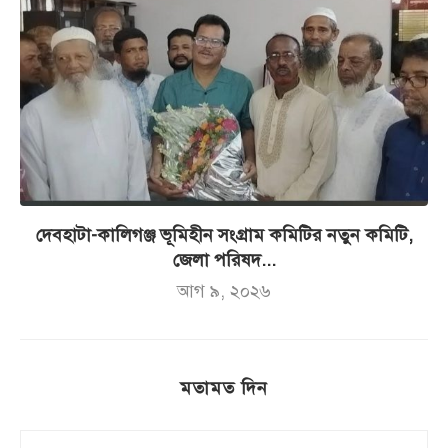
দেবহাটা-কালিগঞ্জ ভূমিহীন সংগ্রাম কমিটির নতুন কমিটি,
জেলা পরিষদ...
আগ ৯, ২০২৬
মতামত দিন