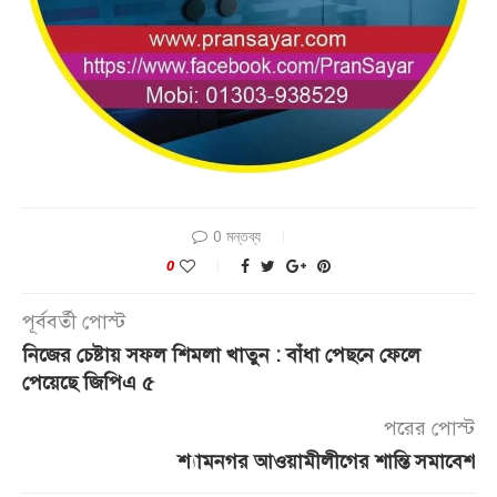
0 মন্তব্য
0
পূর্ববর্তী পোস্ট
নিজের চেষ্টায় সফল শিমলা খাতুন : বাঁধা পেছনে ফেলে
পেয়েছে জিপিএ ৫
পরের পোস্ট
শ্যামনগর আওয়ামীলীগের শান্তি সমাবেশ