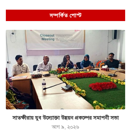
সম্পর্কিত পোস্ট
সাতক্ষীরায় যুব উদ্যোক্তা উন্নয়ন প্রকল্পের সমাপনী সভা
আগ ৯, ২০২৬