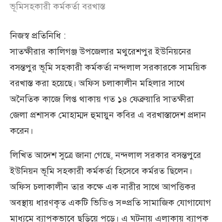
ভূমিসহকারী কর্মকর্তা বরখাস্ত
নিজস্ব প্রতিনিধি :
সাতক্ষীরার কালিগঞ্জ উপজেলার মথুরেশপুর ইউনিয়নের
বসন্তপুর ভূমি সহকারী কর্মকর্তা নন্দলাল সরকারকে সাময়িক
বরখাস্ত করা হয়েছে। অফিস চলাকালীন মহিলার সাথে
অনৈতিক কাজে লিপ্ত থাকায় গত ১৪ ফেব্রুয়ারি সাতক্ষীরা
জেলা প্রশাসক মোহাম্মদ হুমায়ুন কবির এ বরখাস্তাদেশ প্রদান
করেন।
লিখিত আদেশ সুত্রে জানা গেছে, নন্দলাল সরকার বসন্তপুরে
ইউনিয়ন ভূমি সহকারী কর্মকর্তা হিসেবে কর্মরত ছিলেন।
অফিস চলাকালীন তার কক্ষে এক নারীর সাথে আপত্তিকর
অবস্থায় ধারণকৃত একটি ভিডিও স¤প্রতি সামাজিক যোগাযোগ
মাধ্যমে ব্যাপকভাবে ছড়িয়ে পড়ে। এ ঘটনায় এলাকায় ব্যাপক