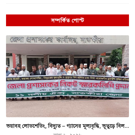
সম্পর্কিত পোস্ট
ভয়াবহ লোডশেডিং, বিদ্যুত – গ্যাসের মূল্যবৃদ্ধি, ভূতুড়ে বিল...