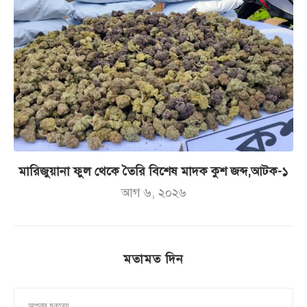
মারিজুয়ানা ফুল থেকে তৈরি বিশেষ মাদক কুশ জব্দ,আটক-১
আগ ৬, ২০২৬
মতামত দিন