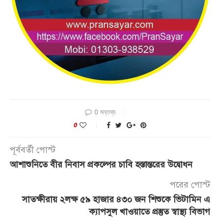
0 মন্তব্য
0
পূর্ববর্তী পোস্ট
আশাশুনিতে বীর নিবাস প্রকল্পের চাবি হস্তান্তরের উদ্বোধন
পরের পোস্ট
সাতক্ষীরায় ২লক্ষ ৫৯ হাজার ৪৩০ জন শিশুকে ভিটামিন এ
ক্যাপসুল খাওয়াতে প্রস্তুত স্বাস্থ্য বিভাগ