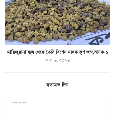
মারিজুয়ানা ফুল থেকে তৈরি বিশেষ মাদক কুশ জব্দ,আটক-১
আগ ৬, ২০২৬
মতামত দিন