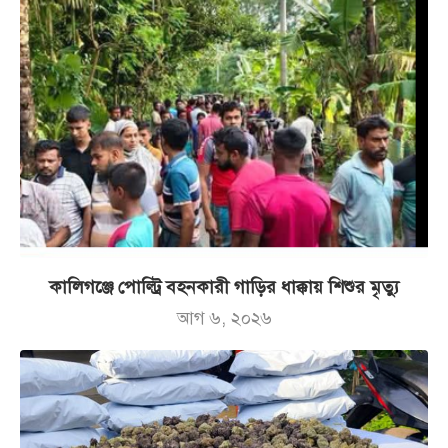
কালিগঞ্জে পোল্ট্রি বহনকারী গাড়ির ধাক্কায় শিশুর মৃত্যু
আগ ৬, ২০২৬