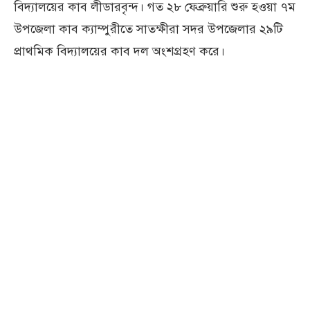
বিদ্যালয়ের কাব লীডারবৃন্দ। গত ২৮ ফেব্রুয়ারি শুরু হ‌ওয়া ৭ম
উপজেলা কাব ক্যাম্পুরীতে সাতক্ষীরা সদর উপজেলার ২৯টি
প্রাথমিক বিদ্যালয়ের কাব দল অংশগ্রহণ করে।