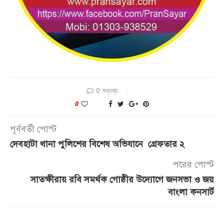
0 মন্তব্য
0
পূর্ববর্তী পোস্ট
দেবহাটা থানা পুলিশের বিশেষ অভিযানে গ্রেফতার ২
পরের পোস্ট
সাতক্ষীরায় রবি সমর্থক গোষ্ঠীর উদ্যোগে জনসভা ও জয়
বাংলা কনসার্ট