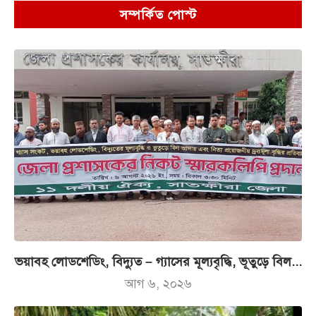
সম্পর্কিত পোস্ট
ভয়াবহ লোডশেডিং, বিদ্যুত – গ্যাসের মূল্যবৃদ্ধি, ভূতুড়ে বিল...
আগ ৬, ২০২৬