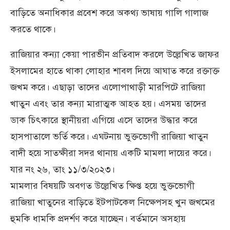
বাড়িতে অনাধিকার প্রবেশ করে অকথ্য ভাষায় গালি গালাজ
করতে থাকে।
রাজিয়ার কন্যা কেয়া পারভীন প্রতিবাদ করলে উল্লেখিত জাফর
ইসলামের হাতে থাকা লোহার শাবল দিয়ে আঘাত করে রক্তাক্ত
জখম করে। এছাড়া তাদের এলোপাথাড়ী মারপিটে রাজিয়া
খাতুন এবং তার কন্যা মারাত্মক আহত হয়। এসময় তাদের
ডাক চিৎকারে স্থানীয়রা এগিয়ে এসে তাদের উদ্ধার করে
হাসপাতালে ভর্তি করে। এঘটনায় ভুক্তভোগী রাজিয়া খাতুন
বাদী হয়ে সাতক্ষীরা সদর থানায় একটি মামলা দায়ের করে।
যার নং ২৬, তাং ১১/৩/২০২৩।
মামলার বিষয়টি অবগত উল্লেখিত ক্ষিপ্ত হয়ে ভুক্তভোগী
রাজিয়া খাতুনের বাড়িতে ইটপাটকেল নিক্ষেপসহ খুন জখমের
হুমকি ধামকি প্রদর্শণ করে যাচ্ছেন। বর্তমানে অসহায়