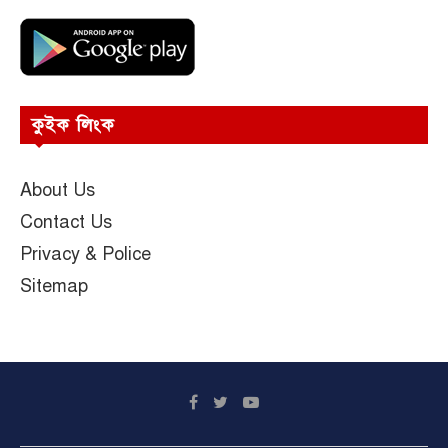
কুইক লিংক
About Us
Contact Us
Privacy & Police
Sitemap