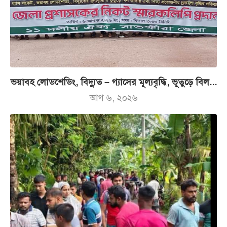
ভয়াবহ লোডশেডিং, বিদ্যুত – গ্যাসের মূল্যবৃদ্ধি, ভূতুড়ে বিল...
আগ ৬, ২০২৬