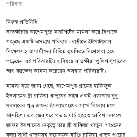
পরিবার!
নিজস্ব প্রতিনিধি :
সাতক্ষীরার কাশেমপুরে মারপিটের মামলা করে বিপাকে
পড়েছে একটি অসহায় পরিবার। বাড়ীতে ইটপাটকেল
নিক্ষেপসহ আসামীদের বিভিন্ন হুমকিতে দিশেহারা হয়ে
পড়েছেন ওই পরিবারটি। এবিষয়ে সাতক্ষীরা পুলিশ সুপারের
আশু হস্তক্ষেপ কামনা করেছেন অসহায় পরিবারটি।
মামলা সূত্রে জানা গেছে, কাশেমপুর গ্রামের হাফিজুল
ইসলামের স্ত্রী রাজিয়া খাতুনের সাথে একই এলাকার নুনু
সরদারের পুত্র জাফর ইসলামগংয়ের সাথে বিরোধ চলে
আসছিল। এর জের ধরে গত ৯ মার্চ ২০২৩ তারিখ সকালে
জাফর ইসলামের নেতৃত্বে তার স্ত্রী হাফিজা খাতুন, শাওনের
কন্যা সাথী খাতুনসহ কয়েকজন ব্যক্তি রাজিয়া খাতুন গংয়ের