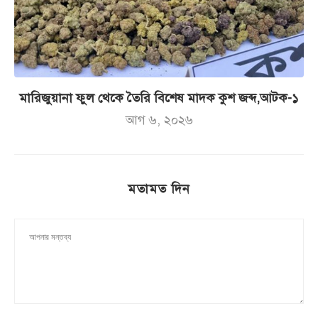
মারিজুয়ানা ফুল থেকে তৈরি বিশেষ মাদক কুশ জব্দ,আটক-১
আগ ৬, ২০২৬
মতামত দিন