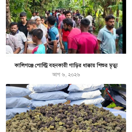
কালিগঞ্জে পোল্ট্রি বহনকারী গাড়ির ধাক্কায় শিশুর মৃত্যু
আগ ৬, ২০২৬