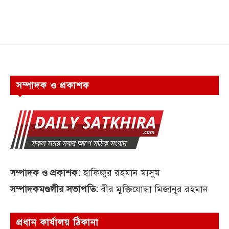
সম্পাদক ও প্রকাশক
সম্পাদক ও প্রকাশক:
হাফিজুর রহমান মাসুম
সম্পাদকমণ্ডলীর সভাপতি:
বীর মুক্তিযোদ্ধা মিজানুর রহমান
প্রধান কার্যালয় ঠিকানা