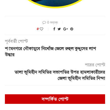
0 মন্তব্য
0
পূর্ববর্তী পোস্ট
শ্যামনগরে নৌকাডুবে নিখোঁজ জেলে রুহুল কুদ্দুসের লাশ
উদ্ধার
পরের পোস্ট
তালা ভূমিহীন সমিতির সভাপতির উপর হামলাকারীদের
জেলা ভূমিহীন সমিতির নিন্দা
সম্পর্কিত পোস্ট