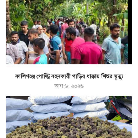
কালিগঞ্জে পোল্ট্রি বহনকারী গাড়ির ধাক্কায় শিশুর মৃত্যু
আগ ৬, ২০২৬