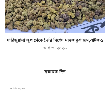
মারিজুয়ানা ফুল থেকে তৈরি বিশেষ মাদক কুশ জব্দ,আটক-১
আগ ৬, ২০২৬
মতামত দিন