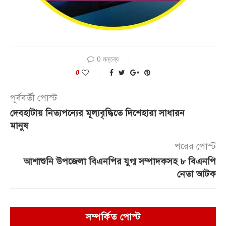
0 মন্তব্য
0
পূর্ববর্তী পোস্ট
দেবহাটায় নিত্যপন্যের মূল্যবৃদ্ধিতে দিশেহারা সাধারন
মানুষ
পরের পোস্ট
আশাশুনি উপজেলা বিএনপির যুগ্ম সম্পাদকসহ ৮ বিএনপি
নেতা আটক
সম্পর্কিত পোস্ট