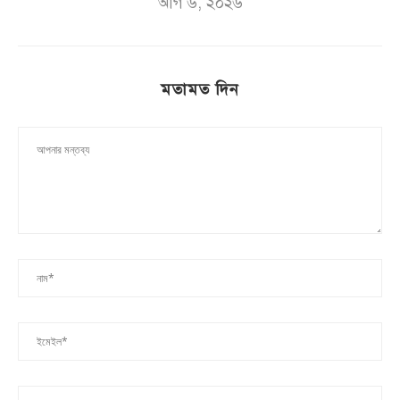
আগ ৬, ২০২৬
মতামত দিন