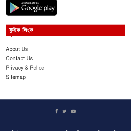
কুইক লিংক
About Us
Contact Us
Privacy & Police
Sitemap