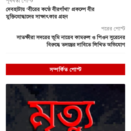
পূর্ববর্তী পোস্ট
দেবহাটায় ‘বীরের কন্ঠে বীরগাঁথা’ প্রকল্পে বীর
মুক্তিযোদ্ধাদের সাক্ষাৎকার গ্রহন
পরের পোস্ট
সাতক্ষীরা সদরের ভূমি নায়েব কামরুল ও পিওন সুরেনের
বিরুদ্ধে তদন্তের দাবিতে লিখিত অভিযোগ
সম্পর্কিত পোস্ট