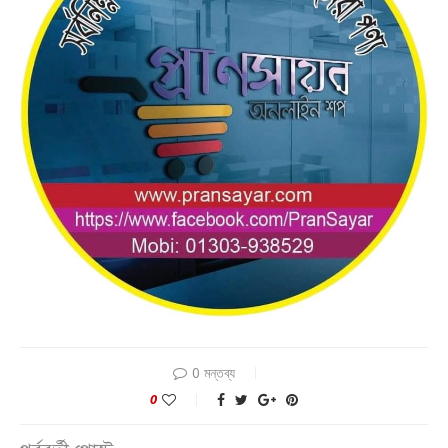
0 মন্তব্য
0