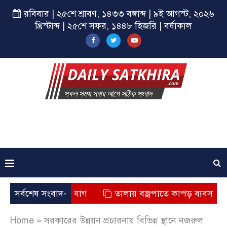
রবিবার | ২৫শে শ্রাবণ, ১৪৩৩ বঙ্গাব্দ | ৯ই আগস্ট, ২০২৬
খ্রিস্টাব্দ | ২৫শে সফর, ১৪৪৮ হিজরি | বর্ষাকাল
 মৃত্যুর অভিযোগ
সর্বশেষ সংবাদ-
তালায় বজ্রপাতে কাপড় ব্যবসায়ীর মৃত্যু
Home
»
সরকারের উন্নয়ন প্রচারনায় বিভিন্ন স্থানে নজরুল