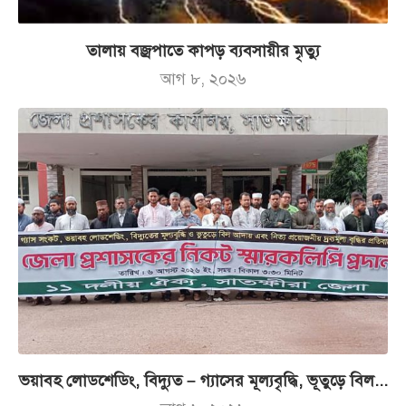
তালায় বজ্রপাতে কাপড় ব্যবসায়ীর মৃত্যু
আগ ৮, ২০২৬
ভয়াবহ লোডশেডিং, বিদ্যুত – গ্যাসের মূল্যবৃদ্ধি, ভূতুড়ে বিল...