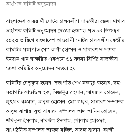
আংশিক কমিটি অনুমোদন
বাংলাদেশ আওয়ামী মোটর চালকলীগ সাতক্ষীরা জেলা শাখার
আংশিক কমিটি অনুমোদন দেওয়া হয়েছে। গত ০৪ ডিসেম্বর
২০২৩ তারিখে বাংলাদেশ আওয়ামী মোটর চালকলীগ কেন্দ্রীয়
কমিটির সভাপতি মো: আলী হোসেন ও সাধারণ সম্পাদক
ইমরান খান স্বাক্ষরিত একপত্রে ৩১ সদস্য বিশিষ্ট সাতক্ষীরা
জেলা কমিটির অনুমোদন দেওয়া হয়।
কমিটির নেতৃবৃন্দ হলেন, সভাপতি শেখ মকছুর রহমান, সহ-
সভাপতি আতাউল হক, মিজানুর রহমান, আমজাদ হোসেন,
লুৎফর রহমান, আবুল হোসেন, মো: গফুর, সাধারণ সম্পাদক
আবুল বাশার, যুগ্ম সাধারণ সম্পাদক আল আমিন হোসেন,
শফিকুল ইসলাম, রবিউল ইসলাম, গোলাম মোস্তফা,
সাংগঠনিক সম্পাদক আব্দুল মুজিদ, আবুল হাসান, কাজী