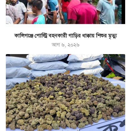
কালিগঞ্জে পোল্ট্রি বহনকারী গাড়ির ধাক্কায় শিশুর মৃত্যু
আগ ৬, ২০২৬