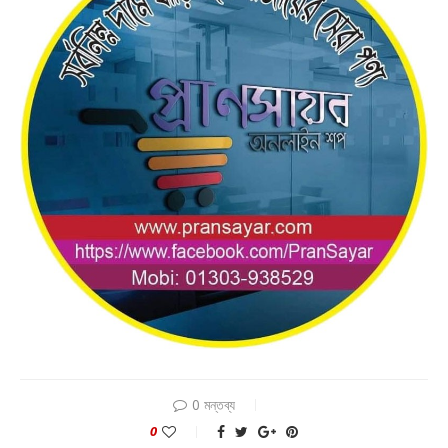
0 মন্তব্য
0