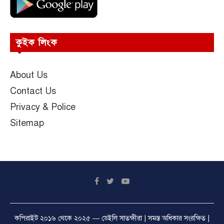
কুইক লিংক
About Us
Contact Us
Privacy & Police
Sitemap
কপিরাইট ২০১৬ থেকে ২০২৫ —
ডেইলি সাতক্ষীরা
| সমস্ত অধিকার সংরক্ষিত |