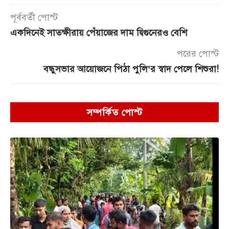
পূর্ববর্তী পোস্ট
একদিনেই সাতক্ষীরায় পেঁয়াজের দাম দ্বিগুনেরও বেশি
পরের পোস্ট
বন্ধুসভার আয়োজনে পিঠা পুলি’র স্বাদ পেলে শিশুরা!
সম্পর্কিত পোস্ট