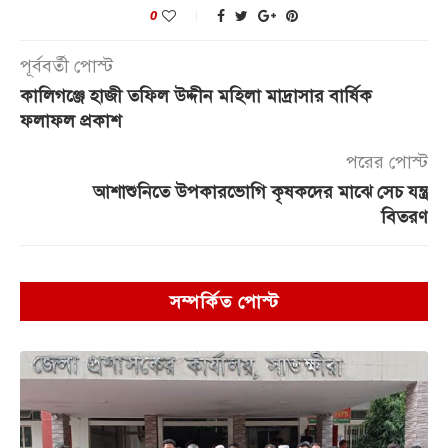
0
পূর্ববর্তী পোস্ট
কালিগঞ্জে হাজী তফিল উদ্দীন মহিলা মাদ্রাসার বার্ষিক
ফলাফল প্রকাশ
পরের পোস্ট
আশাশুনিতে উপকারভোগি কৃষকদের মাঝে সেচ যন্ত্র
বিতরণ
সম্পর্কিত পোস্ট