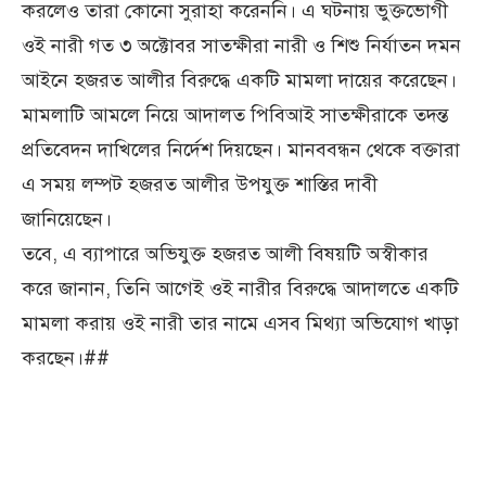
করলেও তারা কোনো সুরাহা করেননি। এ ঘটনায় ভুক্তভোগী
ওই নারী গত ৩ অক্টোবর সাতক্ষীরা নারী ও শিশু নির্যাতন দমন
আইনে হজরত আলীর বিরুদ্ধে একটি মামলা দায়ের করেছেন।
মামলাটি আমলে নিয়ে আদালত পিবিআই সাতক্ষীরাকে তদন্ত
প্রতিবেদন দাখিলের নির্দেশ দিয়ছেন। মানববন্ধন থেকে বক্তারা
এ সময় লম্পট হজরত আলীর উপযুক্ত শাস্তির দাবী
জানিয়েছেন।
তবে, এ ব্যাপারে অভিযুক্ত হজরত আলী বিষয়টি অস্বীকার
করে জানান, তিনি আগেই ওই নারীর বিরুদ্ধে আদালতে একটি
মামলা করায় ওই নারী তার নামে এসব মিথ্যা অভিযোগ খাড়া
করছেন।##