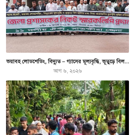
ভয়াবহ লোডশেডিং, বিদ্যুত – গ্যাসের মূল্যবৃদ্ধি, ভূতুড়ে বিল...
আগ ৬, ২০২৬