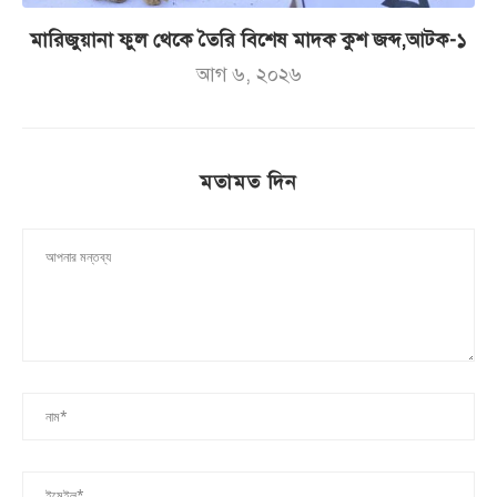
মারিজুয়ানা ফুল থেকে তৈরি বিশেষ মাদক কুশ জব্দ,আটক-১
আগ ৬, ২০২৬
মতামত দিন