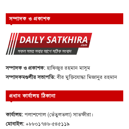
সম্পাদক ও প্রকাশক
সম্পাদক ও প্রকাশক:
হাফিজুর রহমান মাসুম
সম্পাদকমণ্ডলীর সভাপতি:
বীর মুক্তিযোদ্ধা মিজানুর রহমান
প্রধান কার্যালয় ঠিকানা
কার্যালয়:
পলাশপোল (তেঁতুলতলা) সাতক্ষীরা।
মোবাইল:
+৮৮০১৭৪৬-৫৪৫১১৯