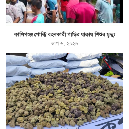
কালিগঞ্জে পোল্ট্রি বহনকারী গাড়ির ধাক্কায় শিশুর মৃত্যু
আগ ৬, ২০২৬