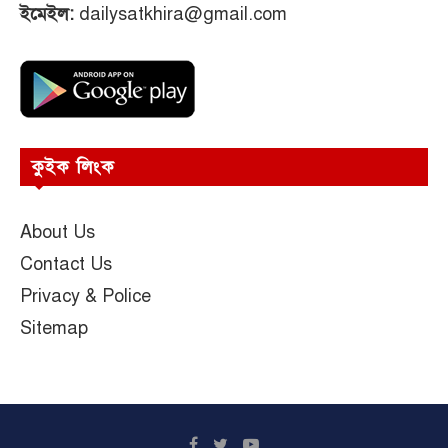
ইমেইল:
dailysatkhira@gmail.com
কুইক লিংক
About Us
Contact Us
Privacy & Police
Sitemap