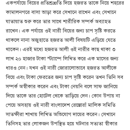
একপর্যায়ে বিয়ের প্রতিশ্রæতি দিয়ে হজরত তাকে নিয়ে শহরের
কামালনগরে বাসা ভাড়া করে সেখানে রাখেন এবং সেখানে
যাতায়াত শুরু করে তার সাথে শারীরিক সম্পর্ক অব্যাহত
রাখেন। এক পর্যায়ে ওই নারী বিয়ের জন্য চাপ সৃষ্টি করতে
থাকলে নানা অজুহাতে হজরত আলী বিষয়টি এড়িয়ে যেতে
থাকেন। এরই মধ্যে হজরত আলী ওই নারীর কাছ থাকা ৩
লাখ ২০ হাজার টাকা স্ট্যাম্পে লিখিত করে এক মাসের জন্য
ধারও নেন। যখন ওই নারী জোরালোভাবে হজরত আলীকে
বিয়ে এবং টাকা ফেরতের জন্য চাপ সৃষ্টি করেন তখন তিনি সব
সম্পর্ক অস্বীকার করেন এবং টাকা নেয়নি বলে সাফ জানিয়ে
দিয়ে তাকে তার হোটেল থেকে তাড়িয়ে দেন। কোন উপায় না
পেয়ে অসহায় ওই নারী বাংলাদেশ রেস্তোরাঁ মালিক সমিতি
সাতক্ষীরা শাখায় লিখিত অভিযোগ দায়ের করেন। সেখানে
তিনিসহ তার লোকজন উপস্থিত হয়ে ঘটনার সত্যতা স্বীকার