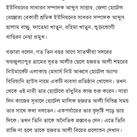
ইউনিয়নের সাধারন সম্পাদক আব্দুস সাত্তার, জেলা হোটেল
রেস্তোরা বেকারী শ্রমিক ইউনিয়নের সাধরন সম্পাদক আব্দুস
ছালাম বাচ্চু, ফাতেমা খাতুন, রহিমা খাতুন, ভুক্তভোগী
বাছিরন নেছা প্রমুখ।
বক্তারা বলেন, গত তিন বছর আগে সাতক্ষীরা সদরের
ফয়জুল্যাপুর গ্রামের সুরত আলীর ছেলে হজরত আলী শহরের
নিউমার্কেট এলাকায় মেসার্স নিউ আব্বাস হোটেল অ্যান্ড
বিরিয়ানি হাউস নামে একটি ব্যবসা প্রতিষ্ঠান খোলেন। তখন
থেকে ওই নারী তার হোটেলে রাঁধুনির কাজ শুরু করেন। সারা
দিন কাজের সুবাদে হোটেল মালিক হজরত আলী বিভিন্ন সময়
তার সাথে কথা বলতেন। একপর্যায়ের তার কুদৃষ্টি পড়ে তার
দিকে। তখন তিনি তাকে অনৈতিক প্রস্তাবও দেন। এতে তিনি
রাজি না হলে তাকে হজরত আলী বিয়ের প্রলোভন দেখান।