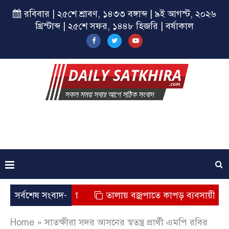
রবিবার | ২৫শে শ্রাবণ, ১৪৩৩ বঙ্গাব্দ | ৯ই আগস্ট, ২০২৬
খ্রিস্টাব্দ | ২৫শে সফর, ১৪৪৮ হিজরি | বর্ষাকাল
ৃত্যুর অভিযোগ
সর্বশেষ সংবাদ-
তালায় বজ্রপাতে কাপড় ব্যবসায়ীর মৃত্যু
Home
»
সাতক্ষীরা সদর আসনের স্বতন্ত্র প্রার্থী এমপি রবির