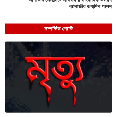
আশাশুনি প্রেসক্লাবে প্রথিতযশা সাংবাদিক কল্যাণ
ব্যানার্জীর জন্মদিন পালন
সম্পর্কিত পোস্ট