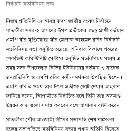
নির্বাচনি মতবিনিময় সভা
নিজস্ব প্রতিনিধি ঃ আসন্ন দ্বাদশ জাতীয় সংসদ নির্বাচনে
সাতক্ষীরা সদর-২ আসনের ঈগল প্রতীকের স্বতন্ত্র প্রার্থী বর্তমান
এমপি বীর মুক্তিযোদ্ধা মীর মোস্তাক আহমেদ রবির নির্বাচনি
মতবিনিময় সভা অনুষ্ঠিত হয়েছে। শনিবার বিকালে শহরের
লেকভিউ কমিউিনিটি সেন্টারে অনুষ্ঠিত মতবিনিময় সভায় এ
সময় সদর উপজেলার বিভিন্ন ইউনিয়নের বর্তমান ও সাবেক
জনপ্রতিনিধি ও এমপি রবির কর্মী-সমর্থকরা উপস্থিত ছিলেন।
এমপি রবি এ সময় তার ঈগল প্রতীকে ভোট দেয়ার আহবান
জানিয়ে বলেন, আিগামীতে নির্বাচিত হলে তিনি তার অসমাপ্ত
উন্নয়ন কাজ গুলো সমাপ্ত করবেন বলে আশাবাদ ব্যক্ত করেন।
সাতক্ষীরা পৌর আওয়ামী লীগের সভাপতি শেখ নাসেরুল
হকের সভাপতিত্বে মতবিনিময় সভায় প্রধান অতিথি হিসেবে