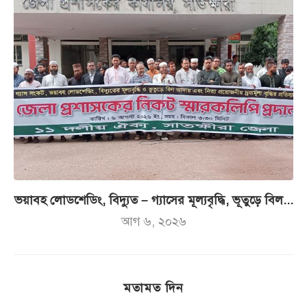
ভয়াবহ লোডশেডিং, বিদ্যুত – গ্যাসের মূল্যবৃদ্ধি, ভূতুড়ে বিল...
আগ ৬, ২০২৬
মতামত দিন