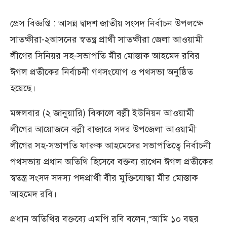
প্রেস বিজ্ঞপ্তি : আসন্ন দ্বাদশ জাতীয় সংসদ নির্বাচন উপলক্ষে
সাতক্ষীরা-২আসনের স্বতন্ত্র প্রার্থী সাতক্ষীরা জেলা আওয়ামী
লীগের সিনিয়র সহ-সভাপতি মীর মোস্তাক আহমেদ রবির
ঈগল প্রতীকের নির্বাচনী গণসংযোগ ও পথসভা অনুষ্ঠিত
হয়েছে।
মঙ্গলবার (২ জানুয়ারি) বিকালে বল্লী ইউনিয়ন আওয়ামী
লীগের আয়োজনে বল্লী বাজারে সদর উপজেলা আওয়ামী
লীগের সহ-সভাপতি ফারুক আহমেদের সভাপতিত্বে নির্বাচনী
পথসভায় প্রধান অতিথি হিসেবে বক্তব্য রাখেন ঈগল প্রতীকের
স্বতন্ত্র সংসদ সদস্য পদপ্রার্থী বীর মুক্তিযোদ্ধা মীর মোস্তাক
আহমেদ রবি।
প্রধান অতিথির বক্তব্যে এমপি রবি বলেন,“আমি ১০ বছর