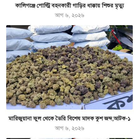
কালিগঞ্জে পোল্ট্রি বহনকারী গাড়ির ধাক্কায় শিশুর মৃত্যু
আগ ৬, ২০২৬
মারিজুয়ানা ফুল থেকে তৈরি বিশেষ মাদক কুশ জব্দ,আটক-১
আগ ৬, ২০২৬