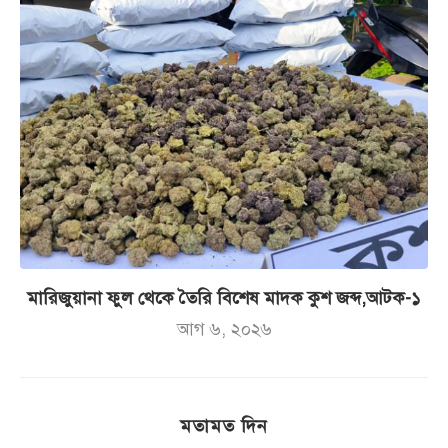
মারিজুয়ানা ফুল থেকে তৈরি বিশেষ মাদক কুশ জব্দ,আটক-১
আগ ৬, ২০২৬
মতামত দিন