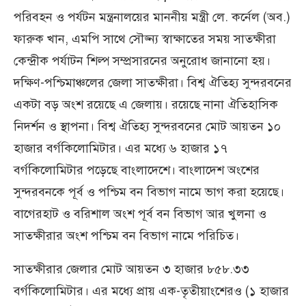
পরিবহন ও পর্যটন মন্ত্রনালয়ের মাননীয় মন্ত্রী লে. কর্নেল (অব.)
ফারুক খান, এমপি সাথে সৌজ্ন্য স্বাক্ষাতের সময় সাতক্ষীরা
কেন্দ্রীক পর্যাটন শিল্প সম্প্রসারনের অনুরোধ জানানো হয়।
দক্ষিণ-পশ্চিমাঞ্চলের জেলা সাতক্ষীরা। বিশ্ব ঐতিহ্য সুন্দরবনের
একটা বড় অংশ রয়েছে এ জেলায়। রয়েছে নানা ঐতিহাসিক
নিদর্শন ও স্থাপনা। বিশ্ব ঐতিহ্য সুন্দরবনের মোট আয়তন ১০
হাজার বর্গকিলোমিটার। এর মধ্যে ৬ হাজার ১৭
বর্গকিলোমিটার পড়েছে বাংলাদেশে। বাংলাদেশ অংশের
সুন্দরবনকে পূর্ব ও পশ্চিম বন বিভাগ নামে ভাগ করা হয়েছে।
বাগেরহাট ও বরিশাল অংশ পূর্ব বন বিভাগ আর খুলনা ও
সাতক্ষীরার অংশ পশ্চিম বন বিভাগ নামে পরিচিত।
সাতক্ষীরার জেলার মোট আয়তন ৩ হাজার ৮৫৮.৩৩
বর্গকিলোমিটার। এর মধ্যে প্রায় এক-তৃতীয়াংশেরও (১ হাজার