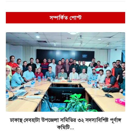
সম্পর্কিত পোস্ট
ঢাকাস্থ দেবহাটা উপজেলা সমিতির ৩২ সদস্যবিশিষ্ট পূর্ণাঙ্গ
কমিটি...