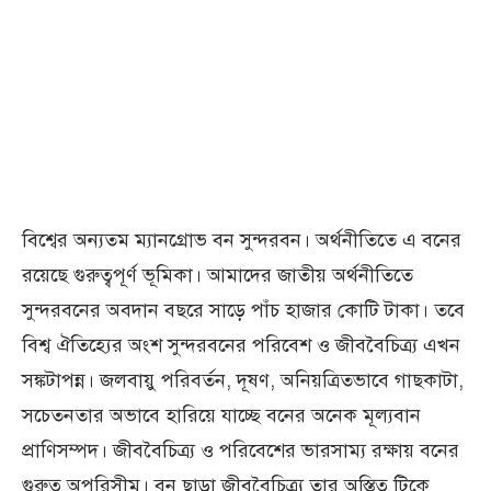
বিশ্বের অন্যতম ম্যানগ্রোভ বন সুন্দরবন। অর্থনীতিতে এ বনের
রয়েছে গুরুত্বপূর্ণ ভূমিকা। আমাদের জাতীয় অর্থনীতিতে
সুন্দরবনের অবদান বছরে সাড়ে পাঁচ হাজার কোটি টাকা। তবে
বিশ্ব ঐতিহ্যের অংশ সুন্দরবনের পরিবেশ ও জীববৈচিত্র্য এখন
সঙ্কটাপন্ন। জলবায়ু পরিবর্তন, দূষণ, অনিয়ত্রিতভাবে গাছকাটা,
সচেতনতার অভাবে হারিয়ে যাচ্ছে বনের অনেক মূল্যবান
প্রাণিসম্পদ। জীববৈচিত্র্য ও পরিবেশের ভারসাম্য রক্ষায় বনের
গুরুত্ব অপরিসীম। বন ছাড়া জীববৈচিত্র্য তার অস্তিত্ব টিকে