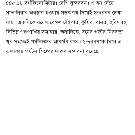
৪৪৫.১৮ বর্গকিলোমিটার) বেশি সুন্দরবন। এ বন ঘেঁষে
সাতক্ষীরার অবস্থান হওয়ায় সড়কপথ দিয়েই সুন্দরবন দেখা
যায়। একদিকে রয়েল বেঙ্গল টাইগার, কুমির, বানর, হরিণসহ
বিভিন্ন পশুপাখির সমাহার, অন্যদিকে, বনের গভীর নিরবতা
খুব সহজেই পর্যটকদের আকর্ষণ করে। সুন্দরবনকে ঘিরে এ
এলাকায় পর্যটন শিল্পের দারুণ সম্ভাবনা রয়েছে।