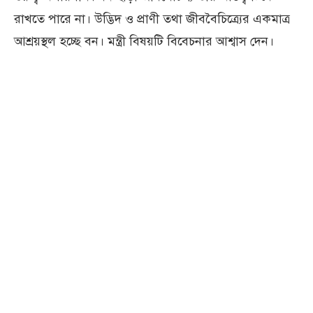
রাখতে পারে না। উদ্ভিদ ও প্রাণী তথা জীববৈচিত্র্যের একমাত্র
আশ্রয়স্থল হচ্ছে বন। মন্ত্রী বিষয়টি বিবেচনার আশ্বাস দেন।