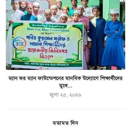
ম্যান ফর ম্যান ফাউন্ডেশনের মানবিক উদ্যোগে শিক্ষার্থীদের
মুখে...
জুলা ২৫, ২০২৬
মতামত দিন