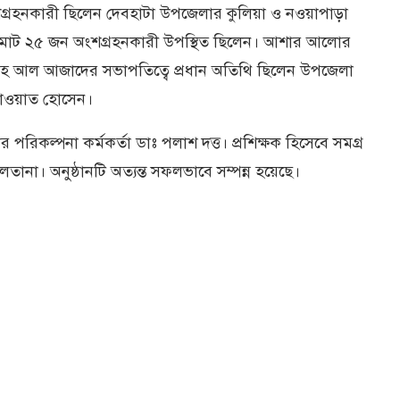
অংশগ্রহনকারী ছিলেন দেবহাটা উপজেলার কুলিয়া ও নওয়াপাড়া
োট ২৫ জন অংশগ্রহনকারী উপস্থিত ছিলেন। আশার আলোর
্দুল্লাহ আল আজাদের সভাপতিত্বে প্রধান অতিথি ছিলেন উপজেলা
শাখাওয়াত হোসেন।
রিকল্পনা কর্মকর্তা ডাঃ পলাশ দত্ত। প্রশিক্ষক হিসেবে সমগ্র
ানা। অনুষ্ঠানটি অত্যন্ত সফলভাবে সম্পন্ন হয়েছে।