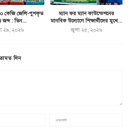
০০ কেজি জেলি-পুশকৃত
ম্যান ফর ম্যান ফাউন্ডেশনের
 জব্দ : তিন...
মানবিক উদ্যোগে শিক্ষার্থীদের মুখে...
লা ২৯, ২০২৬
জুলা ২৫, ২০২৬
তামত দিন