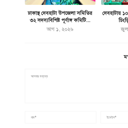
ঢাকাস্থ দেবহাটা উপজেলা সমিতির
দেবহাটায় ১
৩২ সদস্যবিশিষ্ট পূর্ণাঙ্গ কমিটি...
চিংড়ি
আগ ১, ২০২৬
জু
ম