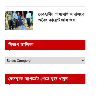
দেবহাটায় ভ্রাম্যমাণ আদালতে
অবৈধ কারেন্ট জাল জব্দ
বিভাগ তালিকা
ফেসবুকে আপডেট পেতে যুক্ত থাকুন