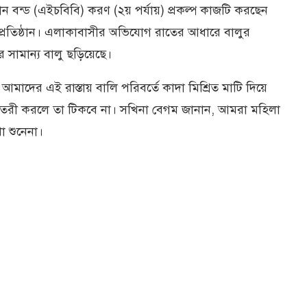
বোন বন্ড (এইচবিবি) করণ (২য় পর্যায়) প্রকল্প কাজটি করছেন
রী প্রতিষ্ঠান। এলাকাবাসীর অভিযোগ রাতের আধারে বালুর
রে সামান্য বালু ছড়িয়েছে।
ে আমাদের এই রাস্তায় বালি পরিবর্তে কাদা মিশ্রিত মাটি দিয়ে
তা তৈরী করলে তা টিকবে না। সখিনা বেগম জানান, আমরা মহিলা
 শুনেনা।