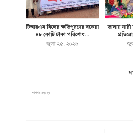
টিআরএম বিলের ক্ষতিপূরণের বকেয়া
তালায় নারী 
৪৮ কোটি টাকা পরিশোধ...
প্রতির
জুলা ২৫, ২০২৬
জু
ম