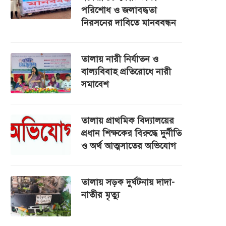
পরিশোধ ও জলাবদ্ধতা
নিরসনের দাবিতে মানববন্ধন
তালায় নারী নির্যাতন ও
বাল্যবিবাহ প্রতিরোধে নারী
সমাবেশ
তালায় প্রাথমিক বিদ্যালয়ের
প্রধান শিক্ষকের বিরুদ্ধে দুর্নীতি
ও অর্থ আত্মসাতের অভিযোগ
তালায় সড়ক দুর্ঘটনায় দাদা-
নাতীর মৃত্যু