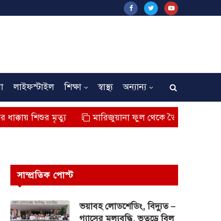
না
লাইফস্টাইল
শিক্ষা
স্বাস্থ্য
অন্যান্য
র মৃত্যু
মারিজুয়ানা ফুল থেকে তৈরি বিশেষ মাদক কুশ জব্
সাম্প্রতিক পোস্ট
ভয়াবহ লোডশেডিং, বিদ্যুত –
গ্যাসের মূল্যবৃদ্ধি, ভূতুড়ে বিল