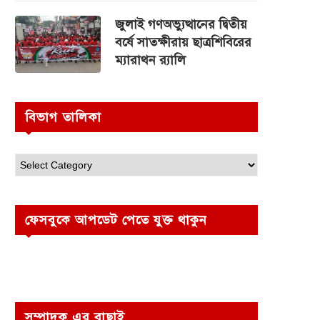
জুলাই গণঅভ্যুত্থানের দ্বিতীয়
বর্ষে সাতক্ষীরায় ছাত্রশিবিরের
ম্যারাথন র‌্যালি
বিভাগ তালিকা
ফেসবুকে আপডেট পেতে যুক্ত থাকুন
সম্পাদক এর বাছাই