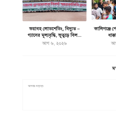
ভয়াবহ লোডশেডিং, বিদ্যুত –
কালিগঞ্জে পো
গ্যাসের মূল্যবৃদ্ধি, ভূতুড়ে বিল...
ধাক্ক
আগ ৬, ২০২৬
আ
ম