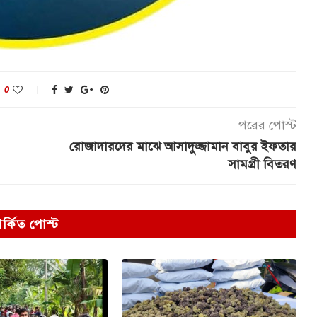
0
পরের পোস্ট
রোজাদারদের মাঝে আসাদুজ্জামান বাবুর ইফতার
সামগ্রী বিতরণ
পর্কিত পোস্ট