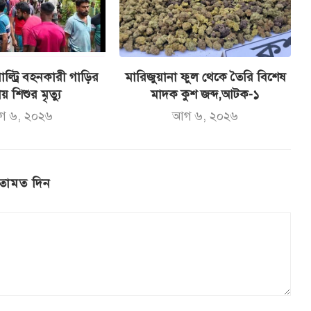
ল্ট্রি বহনকারী গাড়ির
মারিজুয়ানা ফুল থেকে তৈরি বিশেষ
ায় শিশুর মৃত্যু
মাদক কুশ জব্দ,আটক-১
গ ৬, ২০২৬
আগ ৬, ২০২৬
তামত দিন