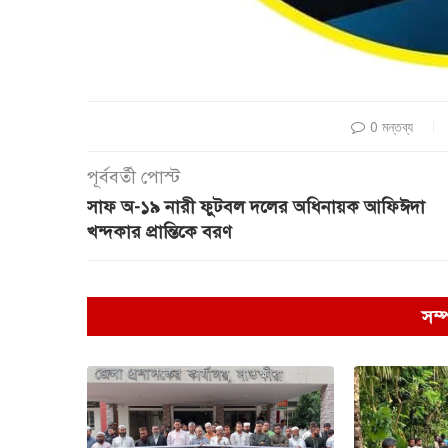
0 মন্তব্য
পূর্ববর্তী পোস্ট
সাফ অ-১৯ নারী ফুটবল দলের অধিনায়ক আফিঈদা
খন্দকার প্রান্তিকে বরণ
সম্