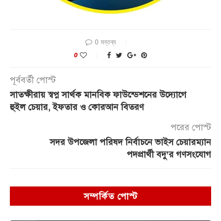
0 মন্তব্য
0
পূর্ববর্তী পোস্ট
সাতক্ষীরায় স্বপ্ন সার্থক মানবিক ফাউন্ডেশনের উদ্যোগে
হুইল চেয়ার, ইফতার ও কোরআন বিতরণ
পরের পোস্ট
সদর উপজেলা পরিষদ নির্বাচনে ভাইস চেয়ারম্যান
পদপ্রার্থী বদু’র গণসংযোগ
সম্পর্কিত পোস্ট