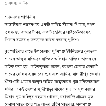
৫ সদস্য আটক
শ্যামনগর প্রতিনিধি :
সাতক্ষীরার শ্যামনগরে একটি কথিত সীমানা পিলার, নগদ
৩লক্ষ ২৮ হাজার টাকা, একটি হেরিয়র প্রাইভেটকারসহ
পিলার চক্রের ৫ সদস্যকে আটক করেছে পুলিশ।
বৃহস্পতিবার রাতে উপজেলার মুন্সিগঞ্জ ইউনিয়নের কুলতলা
গ্রামের আব্দুল মজিদের বাড়িতে অভিযান চালিয়ে তাদের কে
আটক করা হয়। আটককৃতরা হলেন, বরগুনা জেলার বেতাগী
গ্রামের সেলিম হায়দারের পুত্র আল আমিন, মাদারীপুর জেলার
শ্রীনাখাদী গ্রামের আব্দুল লতিফ মাতুব্বরের পুত্র মনিরুজ্জামান
মনির, একই জেলার লুন্দীপাড়া গ্রামের মৃত. আব্দুল কাদের
মিয়ার পুত্র অহিদুর রহমান খোকন, নয়াকান্দি গ্রামের মৃত.
বেল্লাল মাতুব্বরের পুত্র আব্দুর রহিম মাতুব্বর, সুনামগঞ্জ