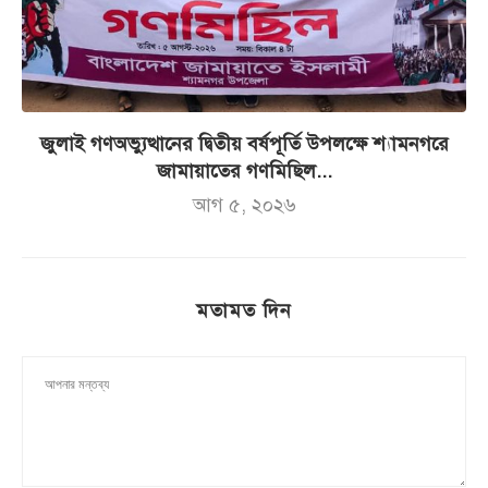
জুলাই গণঅভ্যুত্থানের দ্বিতীয় বর্ষপূর্তি উপলক্ষে শ্যামনগরে
জামায়াতের গণমিছিল...
আগ ৫, ২০২৬
মতামত দিন