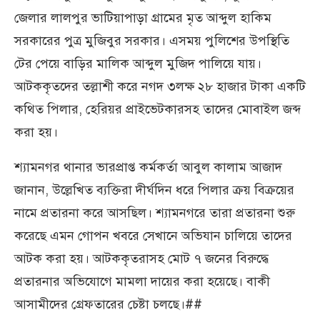
জেলার লালপুর ভাটিয়াপাড়া গ্রামের মৃত আব্দুল হাকিম
সরকারের পুত্র মুজিবুর সরকার। এসময় পুলিশের উপস্থিতি
টের পেয়ে বাড়ির মালিক আব্দুল মুজিদ পালিয়ে যায়।
আটককৃতদের তল্লাশী করে নগদ ৩লক্ষ ২৮ হাজার টাকা একটি
কথিত পিলার, হেরিয়র প্রাইভেটকারসহ তাদের মোবাইল জব্দ
করা হয়।
শ্যামনগর থানার ভারপ্রাপ্ত কর্মকর্তা আবুল কালাম আজাদ
জানান, উল্লেখিত ব্যক্তিরা দীর্ঘদিন ধরে পিলার ক্রয় বিক্রয়ের
নামে প্রতারনা করে আসছিল। শ্যামনগরে তারা প্রতারনা শুরু
করেছে এমন গোপন খবরে সেখানে অভিযান চালিয়ে তাদের
আটক করা হয়। আটককৃতরাসহ মোট ৭ জনের বিরুদ্ধে
প্রতারনার অভিযোগে মামলা দায়ের করা হয়েছে। বাকী
আসামীদের গ্রেফতারের চেষ্টা চলছে।##