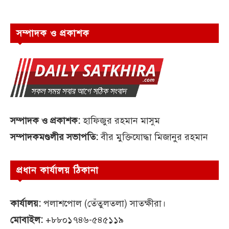
সম্পাদক ও প্রকাশক
সম্পাদক ও প্রকাশক:
হাফিজুর রহমান মাসুম
সম্পাদকমণ্ডলীর সভাপতি:
বীর মুক্তিযোদ্ধা মিজানুর রহমান
প্রধান কার্যালয় ঠিকানা
কার্যালয়:
পলাশপোল (তেঁতুলতলা) সাতক্ষীরা।
মোবাইল:
+৮৮০১৭৪৬-৫৪৫১১৯