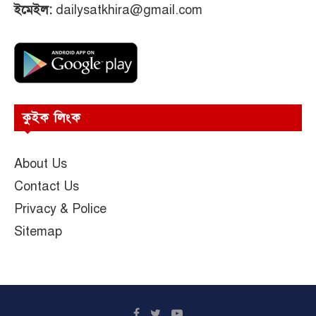
ইমেইল:
dailysatkhira@gmail.com
কুইক লিংক
About Us
Contact Us
Privacy & Police
Sitemap