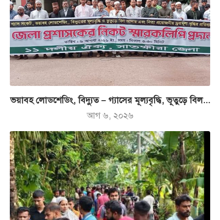
ভয়াবহ লোডশেডিং, বিদ্যুত – গ্যাসের মূল্যবৃদ্ধি, ভূতুড়ে বিল...
আগ ৬, ২০২৬