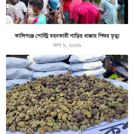
কালিগঞ্জে পোল্ট্রি বহনকারী গাড়ির ধাক্কায় শিশুর মৃত্যু
আগ ৬, ২০২৬