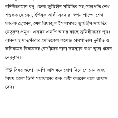
বদিউজ্জামান বদু, জেলা ভুমিহীন সমিতির সহ-সভাপতি শেখ
শওকত হোসেন, ইউসুফ আলী সরদার, স্বপন পান্ডে, শেখ
ফারুক হোসেন, শেখ রিয়াজুল ইসলামসহ ভুমিহীন সমিতির
নেতৃবৃন্দ প্রমূখ। এসময় এমপি আশুর কাছে ভুমিহীনদের পুনঃ
বাসনসহ সাতক্ষীরার মেডিকেল কলেজ হাসপাতাল দুনীতি ও
অনিয়মের বিষয়েসহ রোগীদের নানা সমস্যার কথা তুলে ধরেন
নেতৃবৃন্দ।
উক্ত বিষয় গুলো এমপি আশু মনোযোগ দিয়ে শোনেন এবং
বিষয় গুলো তিনি সমাধানের জন্য চেষ্টা করবেন বলে আশ্বাস
দেন।