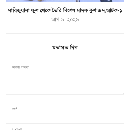
মারিজুয়ানা ফুল থেকে তৈরি বিশেষ মাদক কুশ জব্দ,আটক-১
আগ ৬, ২০২৬
মতামত দিন