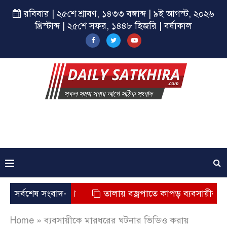
রবিবার | ২৫শে শ্রাবণ, ১৪৩৩ বঙ্গাব্দ | ৯ই আগস্ট, ২০২৬
খ্রিস্টাব্দ | ২৫শে সফর, ১৪৪৮ হিজরি | বর্ষাকাল
্যুর অভিযোগ
সর্বশেষ সংবাদ-
তালায় বজ্রপাতে কাপড় ব্যবসায়ীর মৃত্যু
Home
»
ব্যবসায়ীকে মারধরের ঘটনার ভিডিও করায়