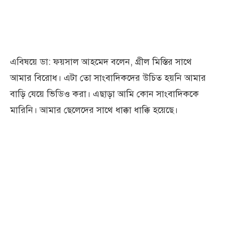
এবিষয়ে ডা: ফয়সাল আহমেদ বলেন, গ্রীল মিস্তির সাথে
আমার বিরোধ। এটা তো সাংবাদিকদের উচিত হয়নি আমার
বাড়ি যেয়ে ভিডিও করা। এছাড়া আমি কোন সাংবাদিককে
মারিনি। আমার ছেলেদের সাথে ধাক্কা ধাক্কি হয়েছে।