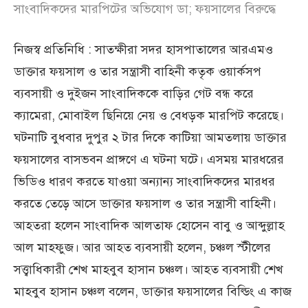
সাংবাদিকদের মারপিটের অভিযোগ ডা; ফয়সালের বিরুদ্ধে
নিজস্ব প্রতিনিধি : সাতক্ষীরা সদর হাসপাতালের আরএমও
ডাক্তার ফয়সাল ও তার সন্ত্রাসী বাহিনী কতৃক ওয়ার্কসপ
ব্যবসায়ী ও দুইজন সাংবাদিককে বাড়ির গেট বন্ধ করে
ক্যামেরা, মোবাইল ছিনিয়ে নেয় ও বেধড়ক মারপিট করেছে।
ঘটনাটি বুধবার দুপুর ২ টার দিকে কাটিয়া আমতলায় ডাক্তার
ফয়সালের বাসভবন প্রাঙ্গণে এ ঘটনা ঘটে। এসময় মারধরের
ভিডিও ধারণ করতে যাওয়া অন্যান্য সাংবাদিকদের মারধর
করতে তেড়ে আসে ডাক্তার ফয়সাল ও তার সন্ত্রাসী বাহিনী।
আহতরা হলেন সাংবাদিক আলতাফ হোসেন বাবু ও আব্দুল্লাহ
আল মাহফুজ। আর আহত ব্যবসায়ী হলেন, চঞ্চল স্টীলের
সত্ত্বাধিকারী শেখ মাহবুব হাসান চঞ্চল। আহত ব্যবসায়ী শেখ
মাহবুব হাসান চঞ্চল বলেন, ডাক্তার ফয়সালের বিল্ডিং এ কাজ