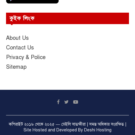
কুইক লিংক
About Us
Contact Us
Privacy & Police
Sitemap
কপিরাইট ২০১৬ থেকে ২০২৫ —
ডেইলি সাতক্ষীরা
| সমস্ত অধিকার সংরক্ষিত |
Site Hosted and Developed By
Deshi Hosting