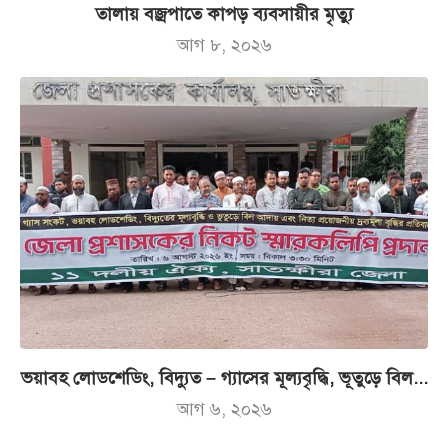
তালায় বজ্রপাতে কাপড় ব্যবসায়ীর মৃত্যু
আগ ৮, ২০২৬
ভয়াবহ লোডশেডিং, বিদ্যুত – গ্যাসের মূল্যবৃদ্ধি, ভূতুড়ে বিল...
আগ ৬, ২০২৬