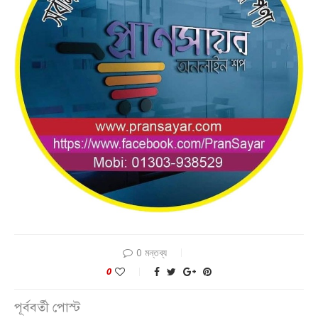
0 মন্তব্য
0
পূর্ববর্তী পোস্ট