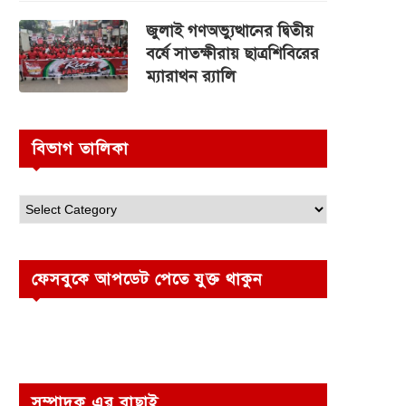
জুলাই গণঅভ্যুত্থানের দ্বিতীয়
বর্ষে সাতক্ষীরায় ছাত্রশিবিরের
ম্যারাথন র‌্যালি
বিভাগ তালিকা
ফেসবুকে আপডেট পেতে যুক্ত থাকুন
সম্পাদক এর বাছাই