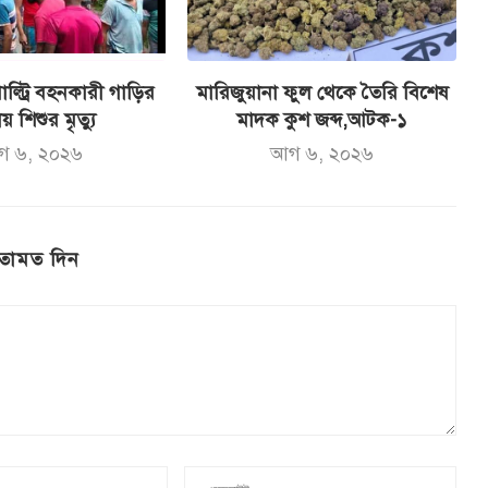
ল্ট্রি বহনকারী গাড়ির
মারিজুয়ানা ফুল থেকে তৈরি বিশেষ
ায় শিশুর মৃত্যু
মাদক কুশ জব্দ,আটক-১
গ ৬, ২০২৬
আগ ৬, ২০২৬
তামত দিন