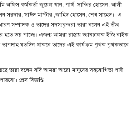
 অফিস কর্মকর্তা জুয়েল খান, পার্থ, সাব্বির হোসেন, আলী
ন সরদার, সাঈদ মাস্টার ,জাহিদ হোসেন, শেখ সাহেদ। এ
ারণ সম্পাদক ও তাদের সদস্যবৃন্দরা তারা বলেন এই তীব্র
 হতে ভয় পাচ্ছে। এজন্য আমরা রাস্তায় ভ্যানচালক ইজি বাইক
তাপদাহ যতদিন থাকবে তাদের এই কার্যক্রম পৃথক পৃথকভাবে
িয়েছে তারা বলেন যদি আমরা আরো মানুষের সহযোগিতা পাই
রবো। প্রেস বিজ্ঞপ্তি