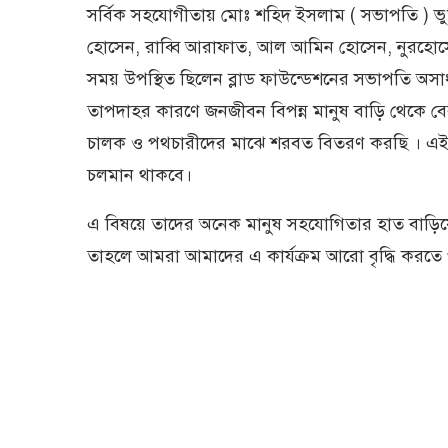
সর্বিক সহযোগীতায় মোঃ শহিদ ইসলাম ( সভাপতি ) ভুমি
হোসেন, রাব্বি আরাফাত, আল আমিন হোসেন, নুরহোসে
সময় উপস্থিত ছিলেন ব্লাড ফাউন্ডেশনের সভাপতি অসাধ
তাপদাহর কারণে জনজীবন বিপন্ন মানুষ বাড়ি থেকে বের
চালক ও পথচারীদের মাঝে শরবত বিতরণ করছি । এই 
চলমান থাকবে।
এ বিষয়ে তাদের অনেক মানুষ সহযোগিতার হাত বাড়
তাহলে আমরা আমাদের এ কার্যক্রম আরো বৃদ্ধি করতে পা