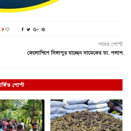
0
পরের পোস্ট
ফেলোশিপে সিঙ্গাপুর যাচ্ছেন সামেকের ডা. পলাশ
পর্কিত পোস্ট