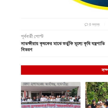
0 মন্তব্য
পূর্ববর্তী পোস্ট
সাতক্ষীরায় কৃষকের মাঝে ভর্তুকি মূল্যে কৃষি যন্ত্রপাতি
বিতরণ
সম্