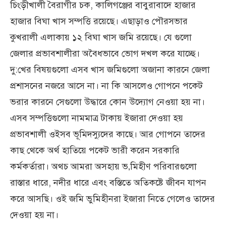
চিংড়ীখালী বৈরাগীর চক, কালিগঞ্জের বাবুরাবাদে হাজার
হাজার বিঘা খাস সম্পত্তি রয়েছে। এছাড়াও পৌরসভার
কুখরালী এলাকায় ১২ বিঘা খাস জমি রয়েছে। যে গুলো
জেলার প্রভাবশালীরা অবৈধভাবে ভোগ দখল করে যাচ্ছে।
দু:খের বিষয়গুলো এসব খাস জমিগুলো অজানা কারনে জেলা
প্রশাসনের নজরে আসে না। না কি আসলেও গোপনে পকেট
ভরার কারনে সেগুলো উদ্ধারে কোন উদ্যোগ নেওয়া হয় না।
এসব সম্পত্তিগুলো নামমাত্র টাকায় ইজারা দেওয়া হয়
প্রভাবশালী ওইসব ভূমিদস্যুদের কাছে। আর গোপনে তাদের
কাছ থেকে অর্থ হাতিয়ে পকেট ভারী করেন সরকারি
কর্মকর্তারা। অথচ আমরা অসহায় ভ‚মিহীণ পরিবারগুলো
রাস্তার ধারে, নদীর ধারে এবং বস্তিতে অতিকষ্টে জীবন যাপন
করে আসছি। ওই জমি ভুমিহীনরা ইজারা নিতে গেলেও তাদের
দেওয়া হয় না।