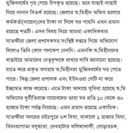
মুজিববর্ষের গৃহ পেয়ে উপকৃত হয়েছে। তবে যাছাই-বাছাই
নিয়ে নানান বিতর্ক রয়েছে। জেলার ভ‚মিহীন অফিস গুলোর
কর্মকর্তা(নায়েব)দের টাকা না দিলে ঘর পায়নি এমন প্রমান
রয়েছে শতটি। এসব বিষয় নিয়ে আমরা একাধিকবার
সাতক্ষীরা জেলা প্রশাসকসহ সংশ্লিষ্ট দপ্তরে গিয়ে অভিযোগ
দিলেও তিনি কোন পদক্ষেপ নেননি। এমনকি ভ‚মিহীনদের
বাছাইয়ে আমাদের নেতৃবৃন্দকে রাখার দাবি জানানো হয়েছে।
যাতে করে প্রকৃত অসহায় ভ‚মিহীনরা মুজিববর্ষের ঘর পেতে
পারে। কিন্তু জেলা প্রশাসক এবং ইউনওরা সেটি না করে
ইচ্ছামত কাজ করেছে। এতে টাকা আদায়ে সুবিধা হয়েছে ভ‚মি
অফিসের দুর্নীতিবাজ নায়েবদের তারা ঘর প্রতি ১০ থেকে ৩০
হাজার টাকা পর্যন্ত নিয়েছে। এমন প্রমান রয়েছে একাধিক।
সাতক্ষীরা সদরের রইচপুরে ৬শ বিঘা, বাকালে ১ হাজার বিঘা,
বিনেরপোতা বসুন্ধারা, দেবহাটার খলিষাখালী, নোড়ারচক,