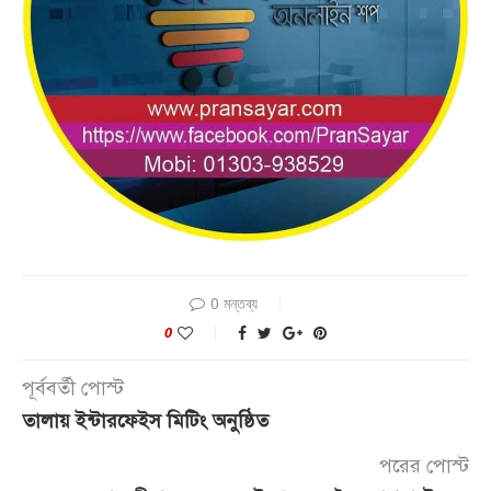
0 মন্তব্য
0
পূর্ববর্তী পোস্ট
তালায় ইন্টারফেইস মিটিং অনুষ্ঠিত
পরের পোস্ট