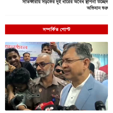
সাতক্ষীরায় সড়কের দুই ধারের অবৈধ স্থাপনা উচ্ছেদ
অভিযান শুরু
সম্পর্কিত পোস্ট