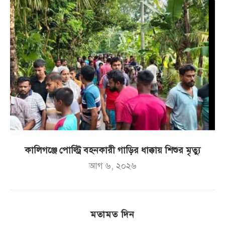
কালিগঞ্জে পোল্ট্রি বহনকারী গাড়ির ধাক্কায় শিশুর মৃত্যু
আগ ৬, ২০২৬
মতামত দিন