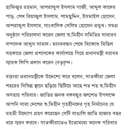
হাফিজুর রহমান, আশরাফুল ইসলাম গাজী, আব্দুল কাদের
পাড়, শেখ রিয়াজুল ইসলাম, শামছুদ্দিন, ইসমাইল হোসেন,
আশরাফুল ইসলাম, সাংবাদিক সেলিম হোসেন প্রমুখ। সমগ্র
অনুষ্ঠান পরিচালনা করেন জেলা ভ‚মিহীন সমিতির সাধারণ
সম্পাদক আব্দুস সামাদ। মানববন্ধন শেষে বিক্ষোভ মিছিল
সহকারে জেলা প্রশাসকের কার্যালয়ে গিয়ে প্রধানমন্ত্রী বরাবর
স্মারক লিপি প্রদান করেন নেতৃবৃন্দ।
বক্তারা প্রধানমন্ত্রীকে উদ্দেশ্যে করে বলেন, সাতক্ষীরা জেলা
শহরের বিভিন্ন স্থানে ছড়িয়ে ছিটিয়ে আছে শত শত ভ‚মিহীন
অসহায় পরিবার। জাতির জনক বঙ্গবন্ধুর জন্মশত উপলক্ষে
আপনি সারা দেশের ভ‚মিহীন গৃহহীনদের গৃহ নির্মানের যে
মহতী উদ্যোগ গ্রহণ করেছেন সেটি বাঙালি জাতি হাজার বছর
ধরে স্মরন করবে। সাতক্ষীরাতেও ইতোমধ্যে অনেক পরিবার