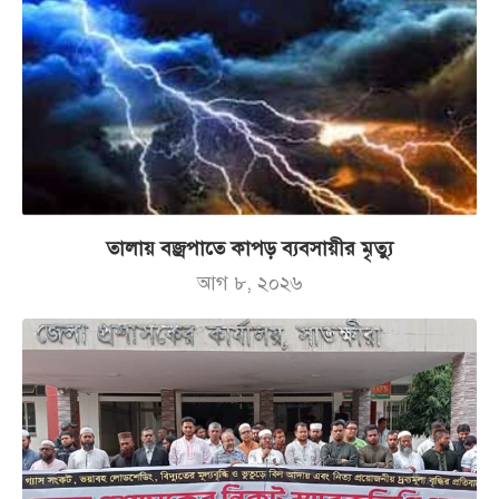
তালায় বজ্রপাতে কাপড় ব্যবসায়ীর মৃত্যু
আগ ৮, ২০২৬