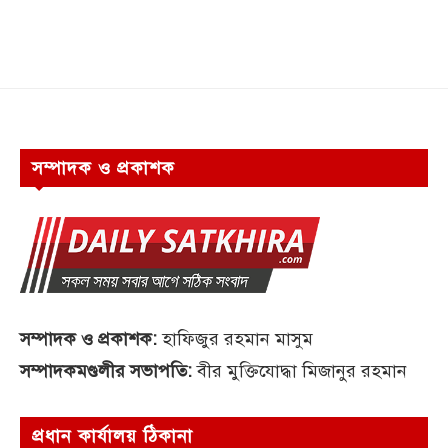
সম্পাদক ও প্রকাশক
সম্পাদক ও প্রকাশক:
হাফিজুর রহমান মাসুম
সম্পাদকমণ্ডলীর সভাপতি:
বীর মুক্তিযোদ্ধা মিজানুর রহমান
প্রধান কার্যালয় ঠিকানা