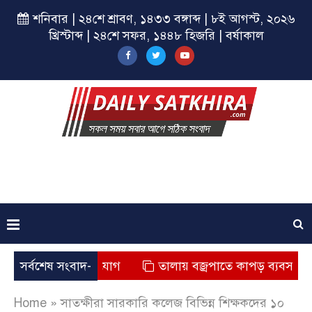
শনিবার | ২৪শে শ্রাবণ, ১৪৩৩ বঙ্গাব্দ | ৮ই আগস্ট, ২০২৬
খ্রিস্টাব্দ | ২৪শে সফর, ১৪৪৮ হিজরি | বর্ষাকাল
 মৃত্যুর অভিযোগ
সর্বশেষ সংবাদ-
তালায় বজ্রপাতে কাপড় ব্যবসায়ীর মৃত্যু
Home
»
সাতক্ষীরা সারকারি কলেজ বিভিন্ন শিক্ষকদের ১০