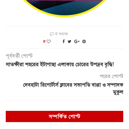
0 মন্তব্য
0
পূর্ববর্তী পোস্ট
সাতক্ষীরা শহরের ইটাগাছা এলাকায় চোরের উপদ্রব বৃদ্ধি!
পরের পোস্ট
দেবহাটা রিপোর্টার্স ক্লাবের সভাপতি বাপ্পা ও সম্পাদক
মুকুল
সম্পর্কিত পোস্ট