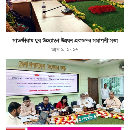
সাতক্ষীরায় যুব উদ্যোক্তা উন্নয়ন প্রকল্পের সমাপনী সভা
আগ ৯, ২০২৬