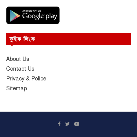
কুইক লিংক
About Us
Contact Us
Privacy & Police
Sitemap