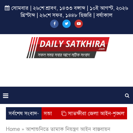
সোমবার | ২৬শে শ্রাবণ, ১৪৩৩ বঙ্গাব্দ | ১০ই আগস্ট, ২০২৬
খ্রিস্টাব্দ | ২৬শে সফর, ১৪৪৮ হিজরি | বর্ষাকাল
রকল্পের সমাপনী সভা
সর্বশেষ সংবাদ-
সাতক্ষীরা জেলা আইন-শৃঙ্খলা বিষয়ক 
Home
»
আশাশুনিতে তামাক নিয়ন্ত্রণ আইন বাস্তবায়ন