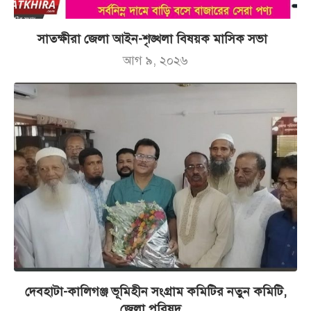
সাতক্ষীরা জেলা আইন-শৃঙ্খলা বিষয়ক মাসিক সভা
আগ ৯, ২০২৬
দেবহাটা-কালিগঞ্জ ভূমিহীন সংগ্রাম কমিটির নতুন কমিটি,
জেলা পরিষদ...