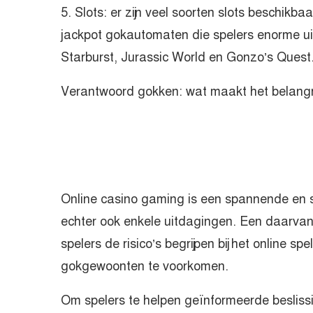
5. Slots: er zijn veel soorten slots beschik
jackpot gokautomaten die spelers enorme ui
Starburst, Jurassic World en Gonzo’s Quest
Verantwoord gokken: wat maakt het belangri
Online casino gaming is een spannende en s
echter ook enkele uitdagingen. Een daarvan i
spelers de risico’s begrijpen bij het onlin
gokgewoonten te voorkomen.
Om spelers te helpen geïnformeerde besliss