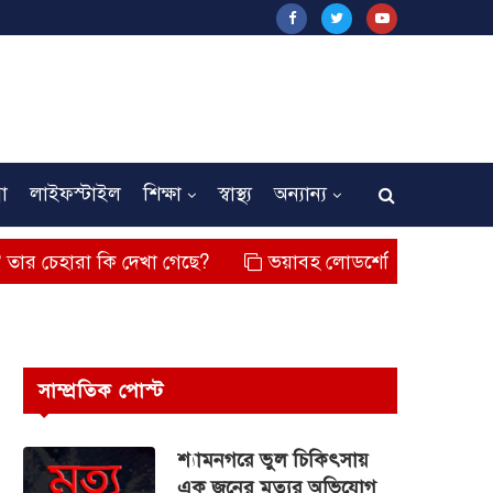
না
লাইফস্টাইল
শিক্ষা
স্বাস্থ্য
অন্যান্য
 কি দেখা গেছে?
ভয়াবহ লোডশেডিং, বিদ্যুত – গ্যাসের মূল্যবৃ
সাম্প্রতিক পোস্ট
শ্যামনগরে ভুল চিকিৎসায়
এক জনের মৃত্যুর অভিযোগ