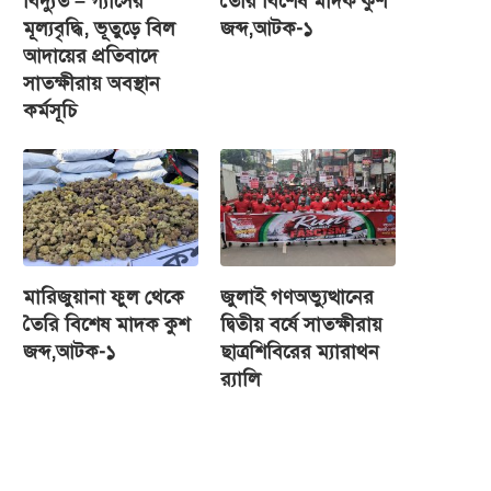
বিদ্যুত – গ্যাসের
তৈরি বিশেষ মাদক কুশ
মূল্যবৃদ্ধি, ভূতুড়ে বিল
জব্দ,আটক-১
আদায়ের প্রতিবাদে
সাতক্ষীরায় অবস্থান
কর্মসূচি
মারিজুয়ানা ফুল থেকে
জুলাই গণঅভ্যুত্থানের
তৈরি বিশেষ মাদক কুশ
দ্বিতীয় বর্ষে সাতক্ষীরায়
জব্দ,আটক-১
ছাত্রশিবিরের ম্যারাথন
র‌্যালি