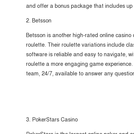
and offer a bonus package that includes up t
2. Betsson
Betsson is another high-rated online casino
roulette. Their roulette variations include
software is reliable and easy to navigate, w
roulette a more engaging game experience. 
team, 24/7, available to answer any questio
3. PokerStars Casino