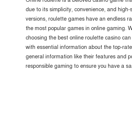
Online roulette is a beloved casino game th
due to its simplicity, convenience, and high-
versions, roulette games have an endless ran
the most popular games in online gaming. Wi
choosing the best online roulette casino can b
with essential information about the top-rate
general information like their features and 
responsible gaming to ensure you have a sa