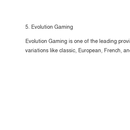
5. Evolution Gaming
Evolution Gaming is one of the leading provi
variations like classic, European, French, a