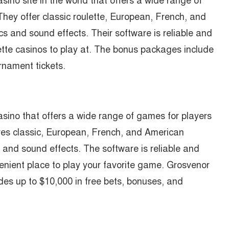
sino site in the world that offers a wide range of
. They offer classic roulette, European, French, and
cs and sound effects. Their software is reliable and
lette casinos to play at. The bonus packages include
rnament tickets.
asino that offers a wide range of games for players
atures classic, European, French, and American
s and sound effects. The software is reliable and
enient place to play your favorite game. Grosvenor
es up to $10,000 in free bets, bonuses, and