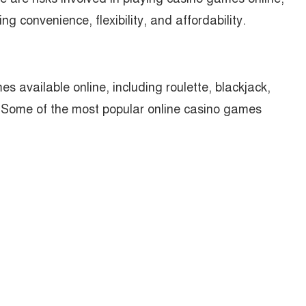
 convenience, flexibility, and affordability.
s available online, including roulette, blackjack,
. Some of the most popular online casino games