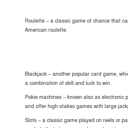
Roulette – a classic game of chance that can
American roulette.
Blackjack – another popular card game, which
a combination of skill and luck to win.
Pokie machines – known also as electronic po
and offer high-stakes games with large jack
Slots – a classic game played on reels or pa