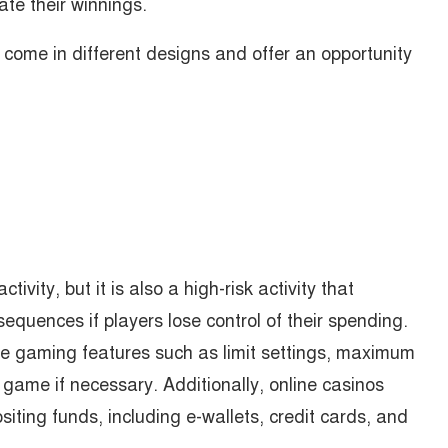
te their winnings.
 come in different designs and offer an opportunity
vity, but it is also a high-risk activity that
sequences if players lose control of their spending.
e gaming features such as limit settings, maximum
 game if necessary. Additionally, online casinos
siting funds, including e-wallets, credit cards, and