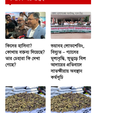
কিসের হাসিনা?
ভয়াবহ লোডশেডিং,
কোথায় বক্তব্য দিয়েছে?
বিদ্যুত – গ্যাসের
তার চেহারা কি দেখা
মূল্যবৃদ্ধি, ভূতুড়ে বিল
গেছে?
আদায়ের প্রতিবাদে
সাতক্ষীরায় অবস্থান
কর্মসূচি