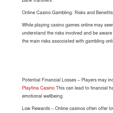
bank transfers.
Online Casino Gambling: Risks and Benefits
While playing casino games online may seem li
understand the risks involved and be aware
the main risks associated with gambling onli
Potential Financial Losses – Players may in
Playfina Casino
This can lead to financial 
emotional wellbeing.
Low Rewards – Online casinos often offer l