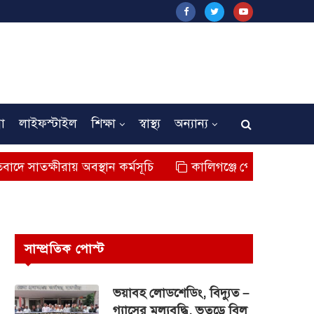
না
লাইফস্টাইল
শিক্ষা
স্বাস্থ্য
অন্যান্য
রায় অবস্থান কর্মসূচি
কালিগঞ্জে পোল্ট্রি বহনকারী গাড়ির ধাক্কা
সাম্প্রতিক পোস্ট
ভয়াবহ লোডশেডিং, বিদ্যুত –
গ্যাসের মূল্যবৃদ্ধি, ভূতুড়ে বিল