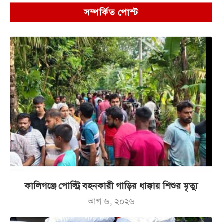
সম্পর্কিত পোস্ট
কালিগঞ্জে পোল্ট্রি বহনকারী গাড়ির ধাক্কায় শিশুর মৃত্যু
আগ ৬, ২০২৬