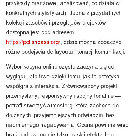
przykłady branżowe i analizować, co działa w
konkretnych stylistykach. Jedna z przydatnych
kolekcji zasobów i przeglądów projektów
dostępna jest pod adresem
https://polishpass.org/
, gdzie można zobaczyć
różne podejścia do layoutu i tonacji komunikacji.
Wybór kasyna online często zaczyna się od
wyglądu, ale trwa dzięki temu, jak ta estetyka
współgra z interakcją. Zrównoważony projekt —
przemyślany, responsywny i spójny tonalnie —
potrafi stworzyć atmosferę, która zachęca do
dłuższych, przyjemniejszych odwiedzin, bez
nadmiernego nagabywania. Ocena powinna więc
brać pod uwagę nie tylko blask i efekty, lecz