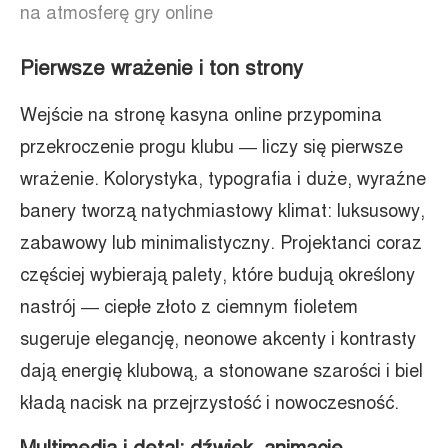
na atmosferę gry online
Pierwsze wrażenie i ton strony
Wejście na stronę kasyna online przypomina
przekroczenie progu klubu — liczy się pierwsze
wrażenie. Kolorystyka, typografia i duże, wyraźne
banery tworzą natychmiastowy klimat: luksusowy,
zabawowy lub minimalistyczny. Projektanci coraz
częściej wybierają palety, które budują określony
nastrój — ciepłe złoto z ciemnym fioletem
sugeruje elegancję, neonowe akcenty i kontrasty
dają energię klubową, a stonowane szarości i biel
kładą nacisk na przejrzystość i nowoczesność.