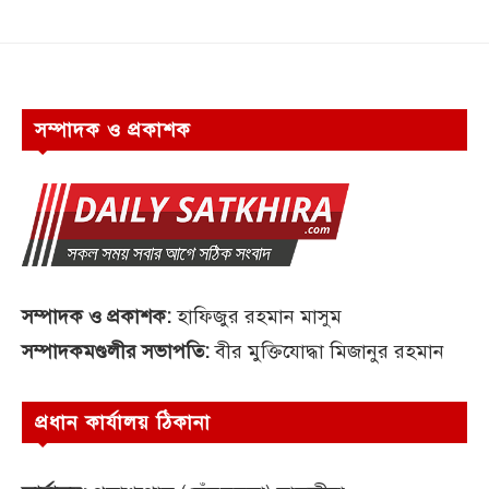
সম্পাদক ও প্রকাশক
সম্পাদক ও প্রকাশক:
হাফিজুর রহমান মাসুম
সম্পাদকমণ্ডলীর সভাপতি:
বীর মুক্তিযোদ্ধা মিজানুর রহমান
প্রধান কার্যালয় ঠিকানা