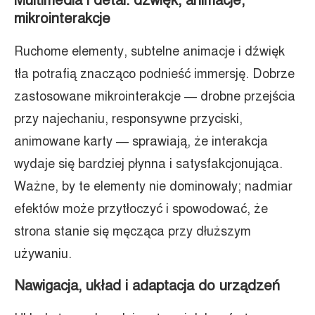
Multimedia i detal: dźwięk, animacje,
mikrointerakcje
Ruchome elementy, subtelne animacje i dźwięk
tła potrafią znacząco podnieść immersję. Dobrze
zastosowane mikrointerakcje — drobne przejścia
przy najechaniu, responsywne przyciski,
animowane karty — sprawiają, że interakcja
wydaje się bardziej płynna i satysfakcjonująca.
Ważne, by te elementy nie dominowały; nadmiar
efektów może przytłoczyć i spowodować, że
strona stanie się męcząca przy dłuższym
używaniu.
Nawigacja, układ i adaptacja do urządzeń