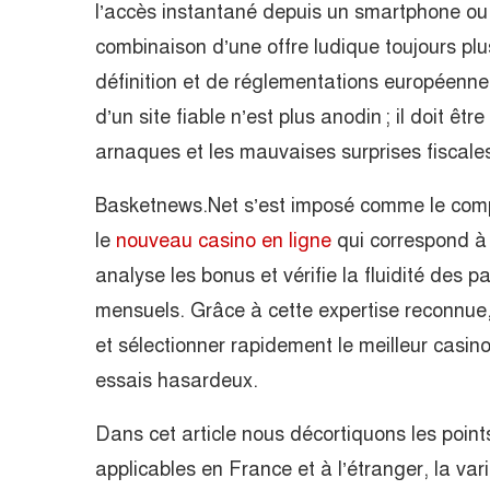
l’accès instantané depuis un smartphone ou 
combinaison d’une offre ludique toujours plu
définition et de réglementations européennes
d’un site fiable n’est plus anodin ; il doit êtr
arnaques et les mauvaises surprises fiscale
Basketnews.Net s’est imposé comme le compa
le
nouveau casino en ligne
qui correspond à c
analyse les bonus et vérifie la fluidité des
mensuels. Grâce à cette expertise reconnue,
et sélectionner rapidement le meilleur casi
essais hasardeux.
Dans cet article nous décortiquons les points 
applicables en France et à l’étranger, la vari