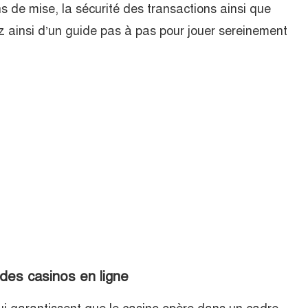
s de mise, la sécurité des transactions ainsi que
ez ainsi d’un guide pas à pas pour jouer sereinement
n des casinos en ligne