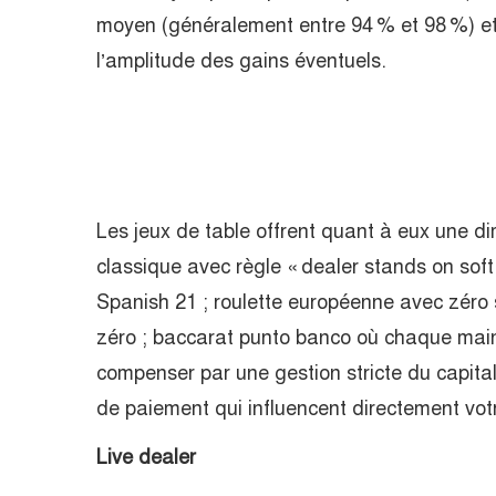
moyen (généralement entre 94 % et 98 %) et 
l’amplitude des gains éventuels.
Les jeux de table offrent quant à eux une d
classique avec règle « dealer stands on sof
Spanish 21 ; roulette européenne avec zéro 
zéro ; baccarat punto banco où chaque mai
compenser par une gestion stricte du capit
de paiement qui influencent directement vo
Live dealer