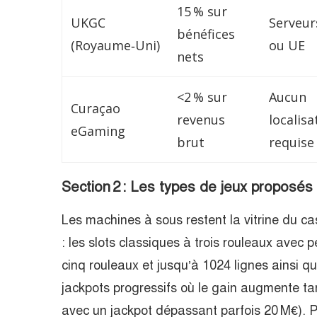
15 % sur
UKGC
Serveur
bénéfices
(Royaume‑Uni)
ou UE
nets
<2 % sur
Aucun
Curaçao
revenus
localisa
eGaming
brut
requise
Section 2 : Les types de jeux proposés 
Les machines à sous restent la vitrine du casi
: les slots classiques à trois rouleaux avec 
cinq rouleaux et jusqu’à 1024 lignes ainsi qu
jackpots progressifs où le gain augmente ta
avec un jackpot dépassant parfois 20 M€). P