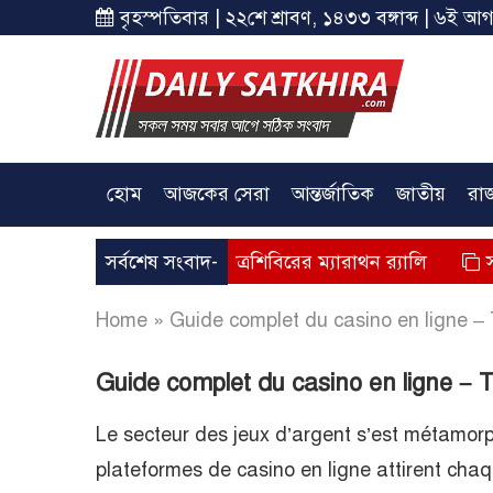
বৃহস্পতিবার | ২২শে শ্রাবণ, ১৪৩৩ বঙ্গাব্দ | ৬ই আগ
হোম
আজকের সেরা
আন্তর্জাতিক
জাতীয়
রা
ীয় বর্ষে সাতক্ষীরায় ছাত্রশিবিরের ম্যারাথন র‌্যালি
সর্বশেষ সংবাদ-
সাতক্ষীরা
Home
»
Guide complet du casino en ligne –
Guide complet du casino en ligne – 
Le secteur des jeux d’argent s’est métamorp
plateformes de casino en ligne attirent chaq