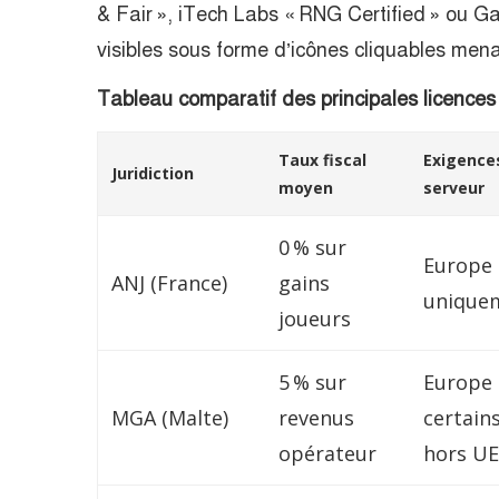
& Fair », iTech Labs « RNG Certified » ou G
visibles sous forme d’icônes cliquables mena
Tableau comparatif des principales licences
Taux fiscal
Exigence
Juridiction
moyen
serveur
0 % sur
Europe
ANJ (France)
gains
unique
joueurs
5 % sur
Europe 
MGA (Malte)
revenus
certain
opérateur
hors UE