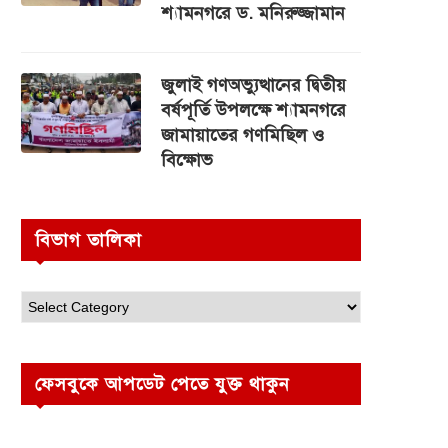
শ্যামনগরে ড. মনিরুজ্জামান
জুলাই গণঅভ্যুত্থানের দ্বিতীয়
বর্ষপূর্তি উপলক্ষে শ্যামনগরে
জামায়াতের গণমিছিল ও
বিক্ষোভ
বিভাগ তালিকা
ফেসবুকে আপডেট পেতে যুক্ত থাকুন