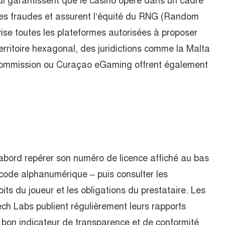
qui garantissent que le casino opère dans un cadre
re les fraudes et assurent l’équité du RNG (Random
se toutes les plateformes autorisées à proposer
territoire hexagonal, des juridictions comme la Malta
ommission ou Curaçao eGaming offrent également
t d’abord repérer son numéro de licence affiché au bas
ode alphanumérique – puis consulter les
oits du joueur et les obligations du prestataire. Les
h Labs publient régulièrement leurs rapports
un bon indicateur de transparence et de conformité