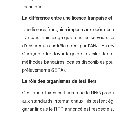
technique.
La différence entre une licence française et
Une licence française impose aux opérateurs 
français mais exige que tous les serveurs soi
d’assurer un contrôle direct par l’ANJ. En r
Curaçao offre davantage de flexibilité tarif
méthodes bancaires locales disponibles pour
prélèvements SEPA).
Le rôle des organismes de test tiers
Ces laboratoires certifient que le RNG produ
aux standards internationaux ; ils testent é
garantir que le RTP annoncé est respecté su