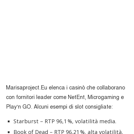
Marisaproject.Eu elenca i casinò che collaborano
con fornitori leader come NetEnt, Microgaming e
Play’n GO. Alcuni esempi di slot consigliate:
Starburst – RTP 96,1 %, volatilità media.
Book of Dead – RTP 96,21 %, alta volatilità,