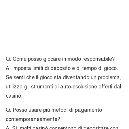
Q: Come posso giocare in modo responsabile?
A: Imposta limiti di deposito e di tempo di gioco.
Se senti che il gioco sta diventando un problema,
utilizza gli strumenti di auto‑esclusione offerti dal
casinò.
Q: Posso usare più metodi di pagamento
contemporaneamente?
A: Sì, molti casinò consentono di depositare con