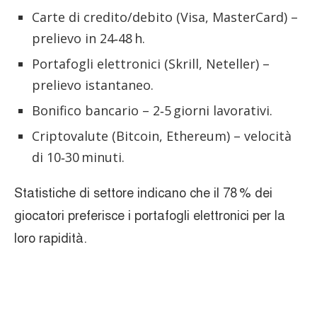
Carte di credito/debito (Visa, MasterCard) –
prelievo in 24‑48 h.
Portafogli elettronici (Skrill, Neteller) –
prelievo istantaneo.
Bonifico bancario – 2‑5 giorni lavorativi.
Criptovalute (Bitcoin, Ethereum) – velocità
di 10‑30 minuti.
Statistiche di settore indicano che il 78 % dei
giocatori preferisce i portafogli elettronici per la
loro rapidità.