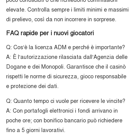
poco conosciuti o che richiedono commissioni
elevate. Controlla sempre i limiti minimi e massimi
di prelievo, così da non incorrere in sorprese.
FAQ rapide per i nuovi giocatori
Q: Cos’è la licenza ADM e perché è importante?
A: È l’autorizzazione rilasciata dall’Agenzia delle
Dogane e dei Monopoli. Garantisce che il casinò
rispetti le norme di sicurezza, gioco responsabile
e protezione dei dati.
Q: Quanto tempo ci vuole per ricevere le vincite?
A: Con portafogli elettronici i fondi arrivano in
poche ore; con bonifico bancario può richiedere
fino a 5 giorni lavorativi.