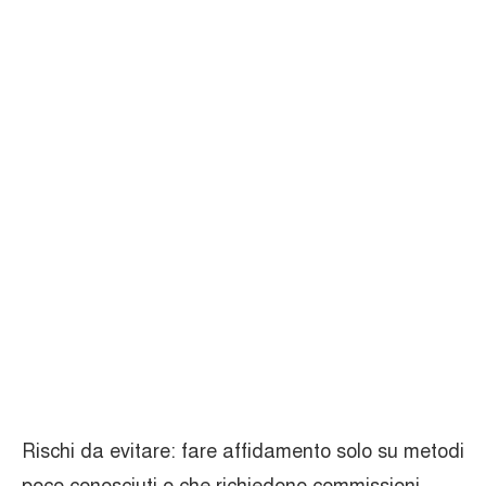
Rischi da evitare: fare affidamento solo su metodi