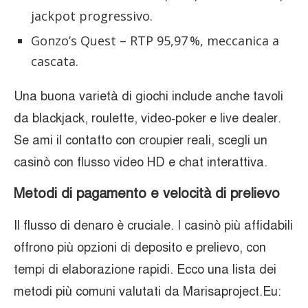
jackpot progressivo.
Gonzo’s Quest – RTP 95,97 %, meccanica a
cascata.
Una buona varietà di giochi include anche tavoli
da blackjack, roulette, video‑poker e live dealer.
Se ami il contatto con croupier reali, scegli un
casinò con flusso video HD e chat interattiva.
Metodi di pagamento e velocità di prelievo
Il flusso di denaro è cruciale. I casinò più affidabili
offrono più opzioni di deposito e prelievo, con
tempi di elaborazione rapidi. Ecco una lista dei
metodi più comuni valutati da Marisaproject.Eu: