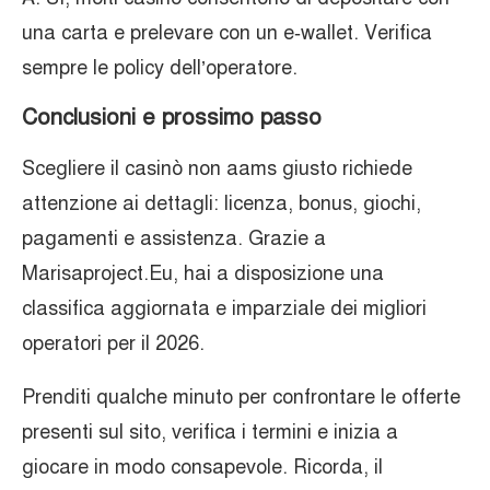
una carta e prelevare con un e‑wallet. Verifica
sempre le policy dell’operatore.
Conclusioni e prossimo passo
Scegliere il casinò non aams giusto richiede
attenzione ai dettagli: licenza, bonus, giochi,
pagamenti e assistenza. Grazie a
Marisaproject.Eu, hai a disposizione una
classifica aggiornata e imparziale dei migliori
operatori per il 2026.
Prenditi qualche minuto per confrontare le offerte
presenti sul sito, verifica i termini e inizia a
giocare in modo consapevole. Ricorda, il