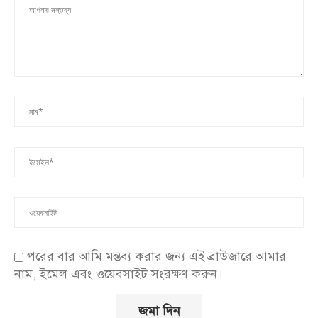
পরের বার আমি মন্তব্য করার জন্য এই ব্রাউজারে আমার
নাম, ইমেল এবং ওয়েবসাইট সংরক্ষণ করুন।