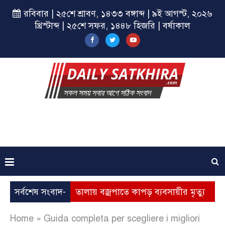
রবিবার | ২৫শে শ্রাবণ, ১৪৩৩ বঙ্গাব্দ | ৯ই আগস্ট, ২০২৬
খ্রিস্টাব্দ | ২৫শে সফর, ১৪৪৮ হিজরি | বর্ষাকাল
াগ
সর্বশেষ সংবাদ-
তালায় বজ্রপাতে কাপড় ব্যবসায়ীর মৃত্যু
কিসের হাস
Home
»
Guida completa per scegliere i migliori