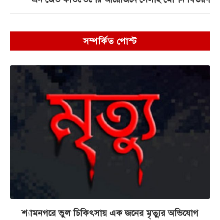
সম্পর্কিত পোস্ট
শ্যামনগরে ভুল চিকিৎসায় এক জনের মৃত্যুর অভিযোগ