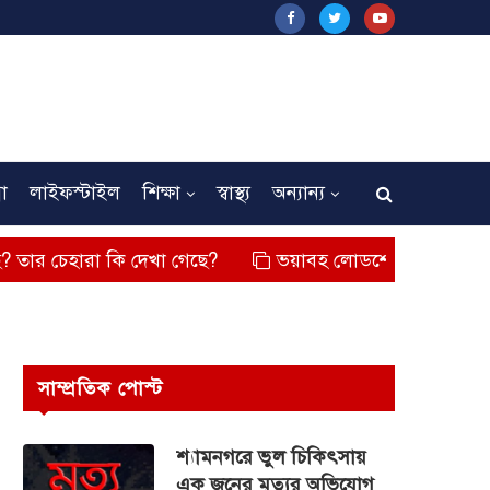
না
লাইফস্টাইল
শিক্ষা
স্বাস্থ্য
অন্যান্য
হারা কি দেখা গেছে?
ভয়াবহ লোডশেডিং, বিদ্যুত – গ্যাসের মূল
সাম্প্রতিক পোস্ট
শ্যামনগরে ভুল চিকিৎসায়
এক জনের মৃত্যুর অভিযোগ