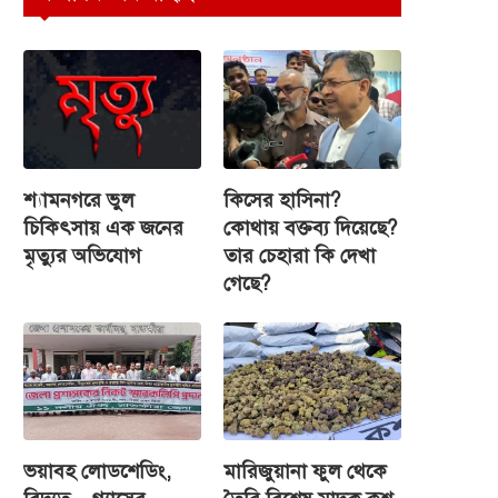
শ্যামনগরে ভুল
কিসের হাসিনা?
চিকিৎসায় এক জনের
কোথায় বক্তব্য দিয়েছে?
মৃত্যুর অভিযোগ
তার চেহারা কি দেখা
গেছে?
ভয়াবহ লোডশেডিং,
মারিজুয়ানা ফুল থেকে