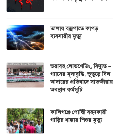
তালায় বজ্রপাতে কাপড়
ব্যবসায়ীর মৃত্যু
ভয়াবহ লোডশেডিং, বিদ্যুত –
গ্যাসের মূল্যবৃদ্ধি, ভূতুড়ে বিল
আদায়ের প্রতিবাদে সাতক্ষীরায়
অবস্থান কর্মসূচি
কালিগঞ্জে পোল্ট্রি বহনকারী
গাড়ির ধাক্কায় শিশুর মৃত্যু