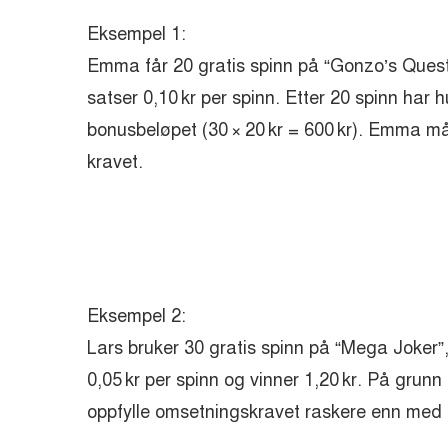
Eksempel 1:
Emma får 20 gratis spinn på “Gonzo’s Quest”
satser 0,10 kr per spinn. Etter 20 spinn har
bonusbeløpet (30 × 20 kr = 600 kr). Emma må
kravet.
Eksempel 2:
Lars bruker 30 gratis spinn på “Mega Joker”,
0,05 kr per spinn og vinner 1,20 kr. På grunn 
oppfylle omsetningskravet raskere enn med hø