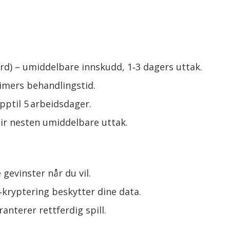
rd) – umiddelbare innskudd, 1‑3 dagers uttak.
timers behandlingstid.
pptil 5 arbeidsdager.
ir nesten umiddelbare uttak.
 gevinster når du vil.
kryptering beskytter dine data.
anterer rettferdig spill.