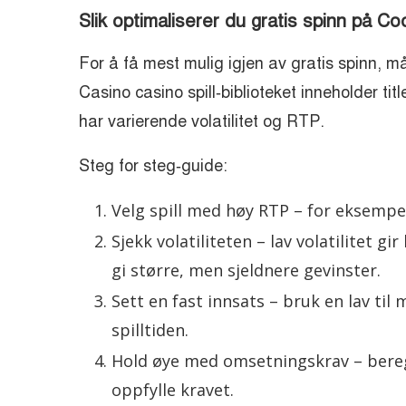
Slik optimaliserer du gratis spinn på C
For å få mest mulig igjen av gratis spinn, må 
Casino casino spill‑biblioteket inneholder ti
har varierende volatilitet og RTP.
Steg for steg‑guide:
Velg spill med høy RTP – for eksempel
Sjekk volatiliteten – lav volatilitet g
gi større, men sjeldnere gevinster.
Sett en fast innsats – bruk en lav til
spilltiden.
Hold øye med omsetningskrav – bere
oppfylle kravet.