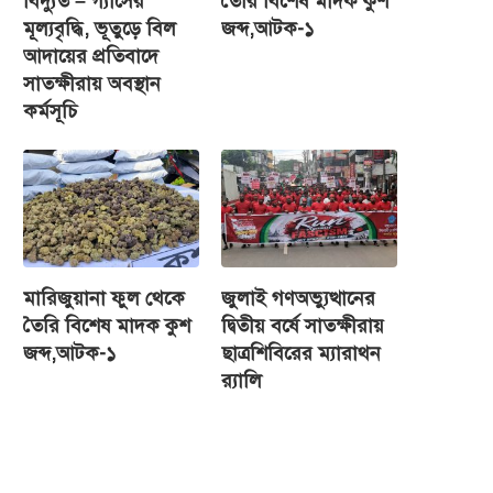
বিদ্যুত – গ্যাসের
তৈরি বিশেষ মাদক কুশ
মূল্যবৃদ্ধি, ভূতুড়ে বিল
জব্দ,আটক-১
আদায়ের প্রতিবাদে
সাতক্ষীরায় অবস্থান
কর্মসূচি
মারিজুয়ানা ফুল থেকে
জুলাই গণঅভ্যুত্থানের
তৈরি বিশেষ মাদক কুশ
দ্বিতীয় বর্ষে সাতক্ষীরায়
জব্দ,আটক-১
ছাত্রশিবিরের ম্যারাথন
র‌্যালি