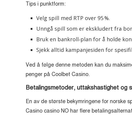
Tips i punktform:
Velg spill med RTP over 95 %.
Unngå spill som er ekskludert fra bo
Bruk en bankroll‑plan for å holde kon
Sjekk alltid kampanjesiden for spesifik
Ved å følge denne metoden kan du maksimere 
penger på Coolbet Casino.
Betalingsmetoder, uttakshastighet og s
En av de største bekymringene for norske spi
Casino casino NO har flere betalingsalterna