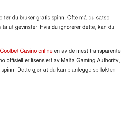
e før du bruker gratis spinn. Ofte må du satse
 ta ut gevinster. Hvis du ignorerer dette, kan du
Coolbet Casino online
en av de mest transparente
 offisiell er lisensiert av Malta Gaming Authority,
s spinn. Dette gjør at du kan planlegge spilløkten