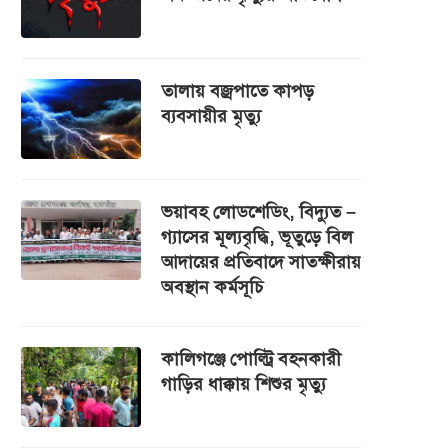
তালায় বজ্রপাতে কাপড়
ব্যবসায়ীর মৃত্যু
ভয়াবহ লোডশেডিং, বিদ্যুত –
গ্যাসের মূল্যবৃদ্ধি, ভূতুড়ে বিল
আদায়ের প্রতিবাদে সাতক্ষীরায়
অবস্থান কর্মসূচি
কালিগঞ্জে পোল্ট্রি বহনকারী
গাড়ির ধাক্কায় শিশুর মৃত্যু