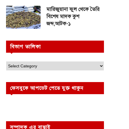
মারিজুয়ানা ফুল থেকে তৈরি
বিশেষ মাদক কুশ
জব্দ,আটক-১
বিভাগ তালিকা
ফেসবুকে আপডেট পেতে যুক্ত থাকুন
সম্পাদক এর বাছাই