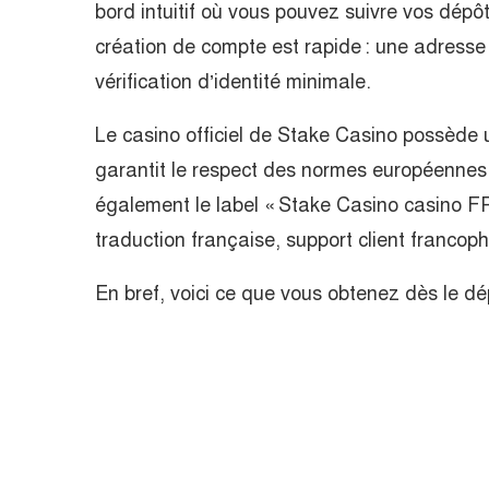
bord intuitif où vous pouvez suivre vos dépô
création de compte est rapide : une adresse
vérification d’identité minimale.
Le casino officiel de Stake Casino possède un
garantit le respect des normes européennes 
également le label « Stake Casino casino FR 
traduction française, support client franc
En bref, voici ce que vous obtenez dès le dép