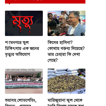
শ্যামনগরে ভুল
কিসের হাসিনা?
চিকিৎসায় এক জনের
কোথায় বক্তব্য দিয়েছে?
মৃত্যুর অভিযোগ
তার চেহারা কি দেখা
গেছে?
ভয়াবহ লোডশেডিং,
মারিজুয়ানা ফুল থেকে