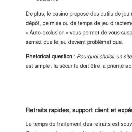
De plus, le casino propose des outils de jeu
dépôt, de mise ou de temps de jeu directem
« Auto‑exclusion » vous permet de vous sus
sentez que le jeu devient problématique.
Rhetorical question
:
Pourquoi choisir un sit
est simple : la sécurité doit être la priorit
Retraits rapides, support client et exp
Le temps de traitement des retraits est souve