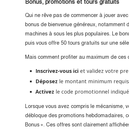
Bonus, promotions et tours gratuits
Qui ne rêve pas de commencer à jouer avec 
bonus de bienvenue généreux, notamment des 
machines à sous les plus populaires. Le bonu
puis vous offre 50 tours gratuits sur une sél
Mais comment profiter au maximum de ces o
Inscrivez‑vous ici
et validez votre pre
Déposez
le montant minimum requis 
Activez
le code promotionnel indiqué
Lorsque vous avez compris le mécanisme, v
débloque des promotions hebdomadaires, co
Bonus ». Ces offres sont clairement affichée