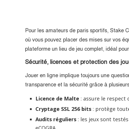
Pour les amateurs de paris sportifs, Stake
où vous pouvez placer des mises sur vos équi
plateforme un lieu de jeu complet, idéal pour
Sécurité, licences et protection des jo
Jouer en ligne implique toujours une questi
transparence et la sécurité grâce à plusieur
Licence de Malte
: assure le respect 
Cryptage SSL 256 bits
: protège tout
Audits réguliers
: les jeux sont test
eCOGRA.