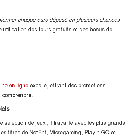
nsformer chaque euro déposé en plusieurs chances
utilisation des tours gratuits et des bonus de
ino en ligne
excelle, offrant des promotions
 à comprendre.
iels
sélection de jeux ; il travaille avec les plus grands
es titres de NetEnt, Microgaming, Play’n GO et