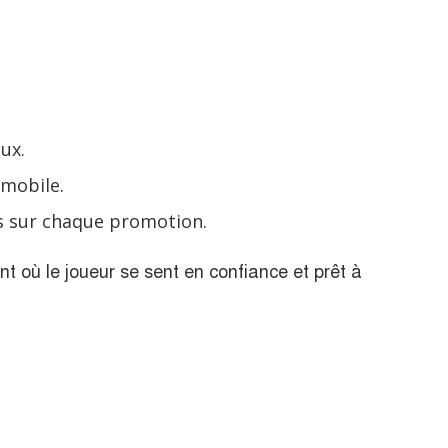
ux.
 mobile.
s sur chaque promotion.
t où le joueur se sent en confiance et prêt à