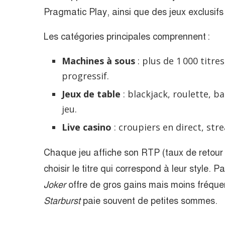
Pragmatic Play, ainsi que des jeux exclusifs
Les catégories principales comprennent :
Machines à sous
: plus de 1 000 titre
progressif.
Jeux de table
: blackjack, roulette, b
jeu.
Live casino
: croupiers en direct, str
Chaque jeu affiche son RTP (taux de retour au
choisir le titre qui correspond à leur style. 
Joker
offre de gros gains mais moins fréquen
Starburst
paie souvent de petites sommes.