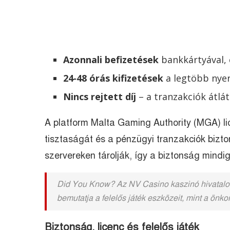
Azonnali befizetések
bankkártyával, 
24‑48 órás kifizetések
a legtöbb nye
Nincs rejtett díj
– a tranzakciók átlá
A platform Malta Gaming Authority (MGA) lic
tisztaságát és a pénzügyi tranzakciók bizto
szervereken tárolják, így a biztonság mindi
Did You Know? Az NV Casino kaszinó hivatalo
bemutatja a felelős játék eszközeit, mint a önko
Biztonság, licenc és felelős játék