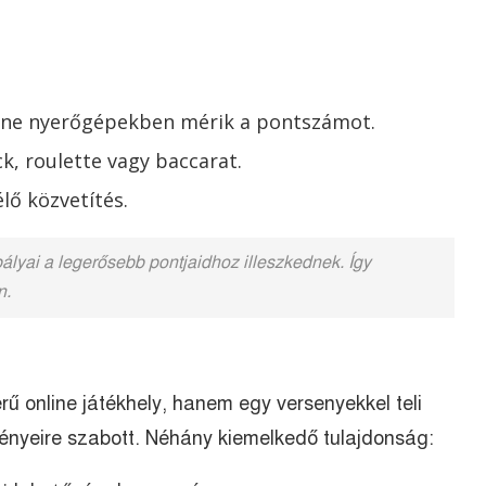
line nyerőgépekben mérik a pontszámot.
ck, roulette vagy baccarat.
élő közvetítés.
ályai a legerősebb pontjaidhoz illeszkednek. Így
n.
 online játékhely, hanem egy versenyekkel teli
ényeire szabott. Néhány kiemelkedő tulajdonság: