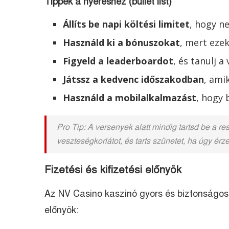
Tippek a nyeréshez (bullet list)
Állíts be napi költési limitet
, hogy ne
Használd ki a bónuszokat
, mert eze
Figyeld a leaderboardot
, és tanulj a
Játssz a kedvenc időszakodban
, ami
Használd a mobilalkalmazást
, hogy 
Pro Tip: A versenyek alatt mindig tartsd be a
re
veszteségkorlátot, és tarts szünetet, ha úgy érze
Fizetési és kifizetési előnyök
Az NV Casino kaszinó gyors és biztonságos 
előnyök: