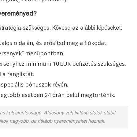
nyereményed?
stratégia szükséges. Kövesd az alábbi lépéseket:
alos oldalán, és erősítsd meg a fiókodat.
ersenyek” menüpontban.
ersenyhez minimum 10 EUR befizetés szükséges.
 a ranglistát.
speciális bónuszok révén.
legtöbb esetben 24 órán belül megtörténik.
tás
kulcsfontosságú. Alacsony volatilitású slotok stabil
tékok nagyobb, de ritkább nyereményeket hoznak.