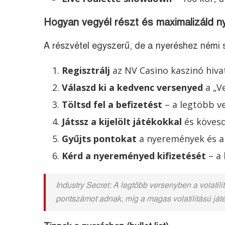
Hogyan vegyél részt és maximalizáld 
A részvétel egyszerű, de a nyeréshez némi 
Regisztrálj
az NV Casino kaszinó hivat
Válaszd ki a kedvenc versenyed
a „V
Töltsd fel a befizetést
– a legtöbb v
Játssz a kijelölt játékokkal
és kövesd
Gyűjts pontokat
a nyeremények és a 
Kérd a nyereményed kifizetését
– a 
Industry Secret: A legtöbb versenyben a
volatili
pontszámot adnak, míg a magas volatilitású já