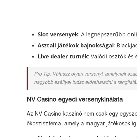
Slot versenyek
: A legnépszerűbb on
Asztali játékok bajnokságai
: Blackja
Live dealer turnék
: Valódi osztók és 
Pro Tip: Válassz olyan versenyt, amelynek szab
nagyobb eséllyel tudsz előrehaladni a ranglistá
NV Casino egyedi versenykínálata
Az NV Casino kaszinó nem csak egy egyszerű
ökoszisztéma, amely a magyar játékosok ig