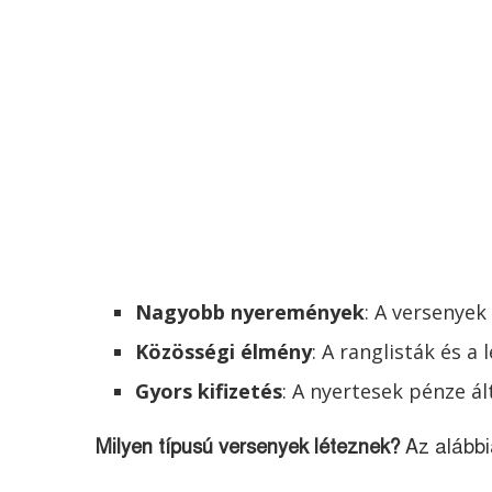
Nagyobb nyeremények
: A versenyek
Közösségi élmény
: A ranglisták és a
Gyors kifizetés
: A nyertesek pénze á
Milyen típusú versenyek léteznek?
Az alábbi