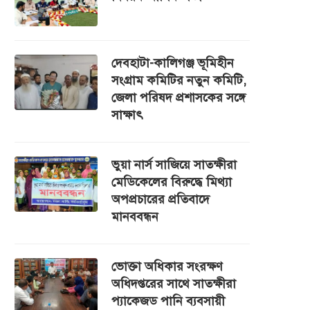
দেবহাটা-কালিগঞ্জ ভূমিহীন
সংগ্রাম কমিটির নতুন কমিটি,
জেলা পরিষদ প্রশাসকের সঙ্গে
সাক্ষাৎ
ভুয়া নার্স সাজিয়ে সাতক্ষীরা
মেডিকেলের বিরুদ্ধে মিথ্যা
অপপ্রচারের প্রতিবাদে
মানববন্ধন
ভোক্তা অধিকার সংরক্ষণ
অধিদপ্তরের সাথে সাতক্ষীরা
প্যাকেজড পানি ব্যবসায়ী