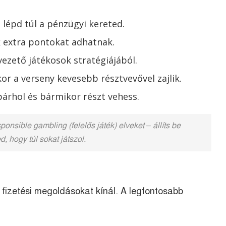
 lépd túl a pénzügyi kereted.
k extra pontokat adhatnak.
 vezető játékosok stratégiájából.
kor a verseny kevesebb résztvevővel zajlik.
bárhol és bármikor részt vehess.
sponsible gambling
(felelős játék) elveket – állíts be
d, hogy túl sokat játszol.
fizetési megoldásokat kínál. A legfontosabb